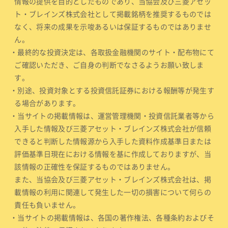
情報の提供を目的としたものであり、当協会及び三菱アセッ
ト・ブレインズ株式会社として掲載銘柄を推奨するものでは
なく、将来の成果を示唆あるいは保証するものではありませ
ん。
・最終的な投資決定は、各取扱金融機関のサイト・配布物にて
ご確認いただき、ご自身の判断でなさるようお願い致しま
す。
・別途、投資対象とする投資信託証券における報酬等が発生す
る場合があります。
・当サイトの掲載情報は、運営管理機関・投資信託業者等から
入手した情報及び三菱アセット・ブレインズ株式会社が信頼
できると判断した情報源から入手した資料作成基準日または
評価基準日現在における情報を基に作成しておりますが、当
該情報の正確性を保証するものではありません。
また、当協会及び三菱アセット・ブレインズ株式会社は、掲
載情報の利用に関連して発生した一切の損害について何らの
責任も負いません。
・当サイトの掲載情報は、各国の著作権法、各種条約およびそ