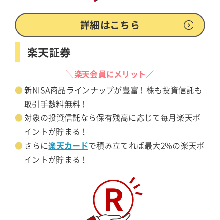
詳細はこちら
楽天証券
＼楽天会員にメリット／
新NISA商品ラインナップが豊富！株も投資信託も
取引手数料無料！
対象の投資信託なら保有残高に応じて毎月楽天ポ
イントが貯まる！
楽天カード
さらに
で積み立てれば最大2%の楽天ポ
イントが貯まる！