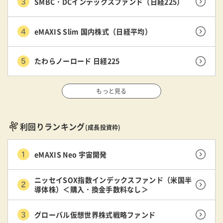
SMBC・DCインデックスファンド（日経225）
eMAXIS Slim 国内株式（日経平均）
たわらノーロード 日経225
もっと見る
利回りランキング
(成長投資枠)
eMAXIS Neo 宇宙開発
ニッセイSOX指数インデックスファンド（米国半
導体株）＜購入・換金手数料なし＞
グローバル仮想世界株式戦略ファンド