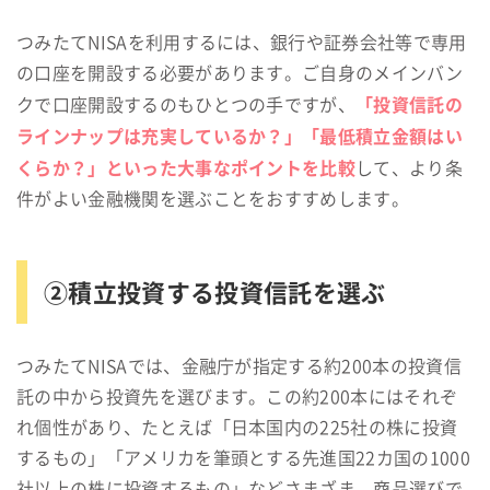
つみたてNISAを利用するには、銀行や証券会社等で専用
の口座を開設する必要があります。ご自身のメインバン
「投資信託の
クで口座開設するのもひとつの手ですが、
ラインナップは充実しているか？」「最低積立金額はい
くらか？」といった大事なポイントを比較
して、より条
件がよい金融機関を選ぶことをおすすめします。
②積立投資する投資信託を選ぶ
つみたてNISAでは、金融庁が指定する約200本の投資信
託の中から投資先を選びます。この約200本にはそれぞ
れ個性があり、たとえば「日本国内の225社の株に投資
するもの」「アメリカを筆頭とする先進国22カ国の1000
社以上の株に投資するもの」などさまざま。商品選びで