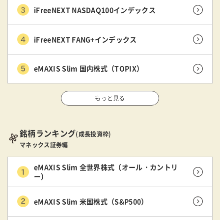
iFreeNEXT NASDAQ100インデックス
iFreeNEXT FANG+インデックス
eMAXIS Slim 国内株式（TOPIX）
もっと見る
銘柄ランキング
(成長投資枠)
マネックス証券編
eMAXIS Slim 全世界株式（オール・カントリ
ー）
eMAXIS Slim 米国株式（S&P500）