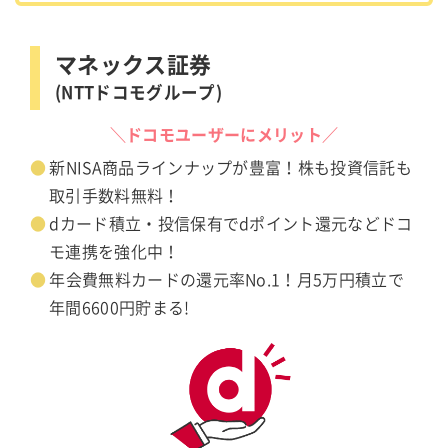
マネックス証券
(NTTドコモグループ)
＼ドコモユーザーにメリット／
新NISA商品ラインナップが豊富！株も投資信託も
取引手数料無料！
dカード積立・投信保有でdポイント還元などドコ
モ連携を強化中！
年会費無料カードの還元率No.1！月5万円積立で
年間6600円貯まる!