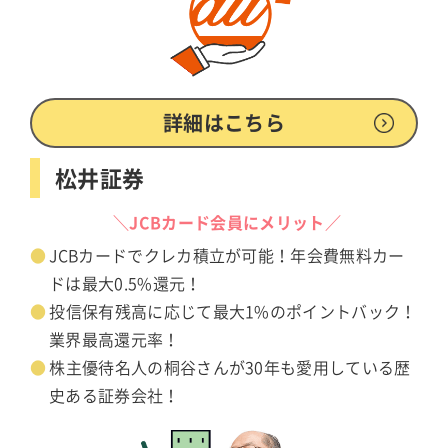
詳細はこちら
松井証券
＼JCBカード会員にメリット／
JCBカードでクレカ積立が可能！年会費無料カー
ドは最大0.5%還元！
投信保有残高に応じて最大1%のポイントバック！
業界最高還元率！
株主優待名人の桐谷さんが30年も愛用している歴
史ある証券会社！