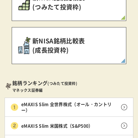
(つみたて投資枠)
新NISA銘柄比較表
(成長投資枠)
銘柄ランキング
(つみたて投資枠)
マネックス証券編
eMAXIS Slim 全世界株式（オール・カントリ
ー）
eMAXIS Slim 米国株式（S&P500）