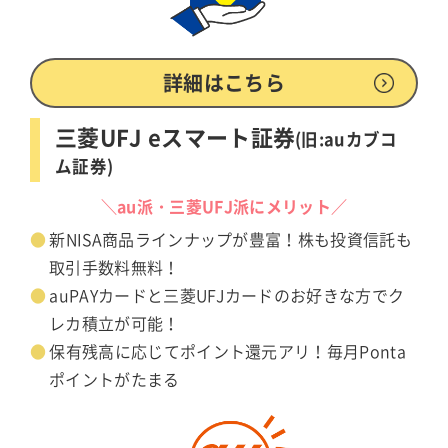
詳細はこちら
三菱UFJ eスマート証券
(旧:auカブコ
ム証券)
＼au派・三菱UFJ派にメリット／
新NISA商品ラインナップが豊富！株も投資信託も
取引手数料無料！
auPAYカードと三菱UFJカードのお好きな方でク
レカ積立が可能！
保有残高に応じてポイント還元アリ！毎月Ponta
ポイントがたまる