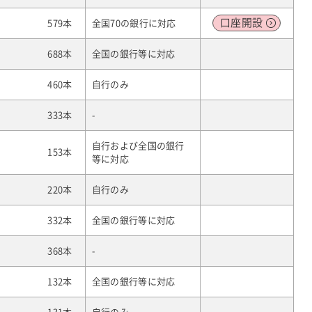
口座
開設
579本
全国70の銀行に対応
688本
全国の銀行等に対応
460本
自行のみ
333本
-
自行および全国の銀行
153本
等に対応
220本
自行のみ
332本
全国の銀行等に対応
368本
-
132本
全国の銀行等に対応