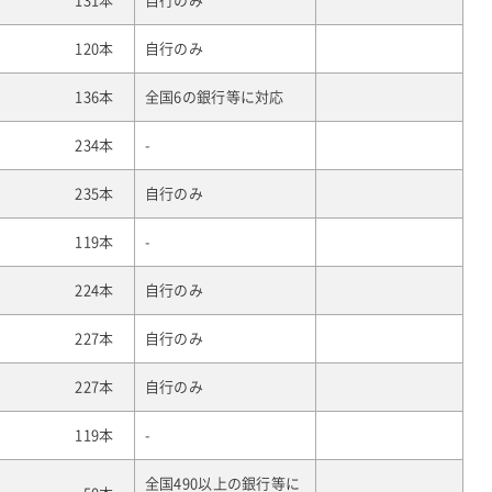
131本
自行のみ
120本
自行のみ
136本
全国6の銀行等に対応
234本
-
235本
自行のみ
119本
-
224本
自行のみ
227本
自行のみ
227本
自行のみ
119本
-
全国490以上の銀行等に