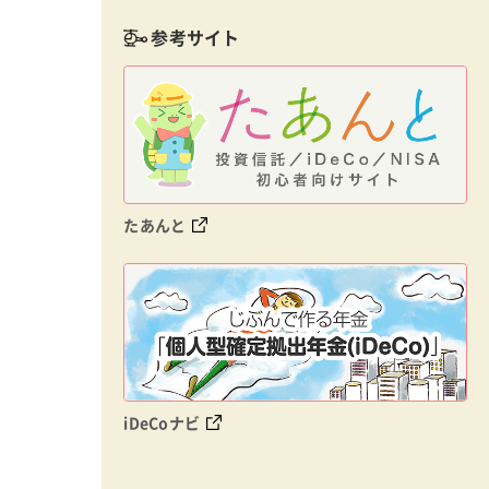
参考サイト
たあんと
iDeCoナビ