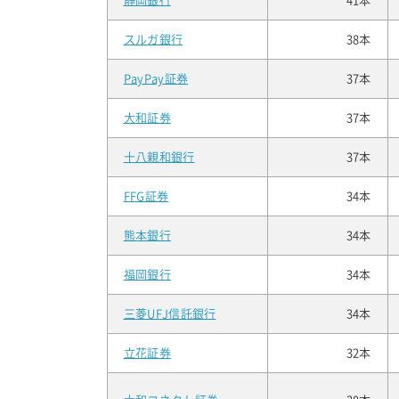
静岡銀行
41本
スルガ銀行
38本
PayPay証券
37本
大和証券
37本
十八親和銀行
37本
FFG証券
34本
熊本銀行
34本
福岡銀行
34本
三菱UFJ信託銀行
34本
立花証券
32本