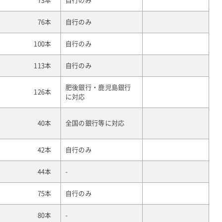
73本
自行のみ
76本
自行のみ
100本
自行のみ
113本
自行のみ
肥後銀行・鹿児島銀行
126本
に対応
40本
全国の銀行等に対応
42本
自行のみ
44本
-
75本
自行のみ
80本
-