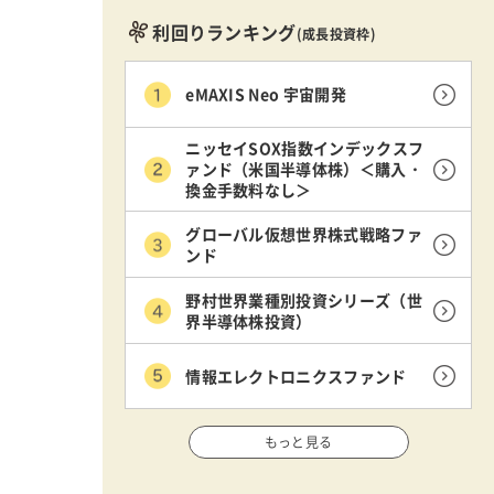
利回りランキング
(成長投資枠)
eMAXIS Neo 宇宙開発
ニッセイSOX指数インデックスフ
ァンド（米国半導体株）＜購入・
換金手数料なし＞
グローバル仮想世界株式戦略ファ
ンド
野村世界業種別投資シリーズ（世
界半導体株投資）
情報エレクトロニクスファンド
もっと見る