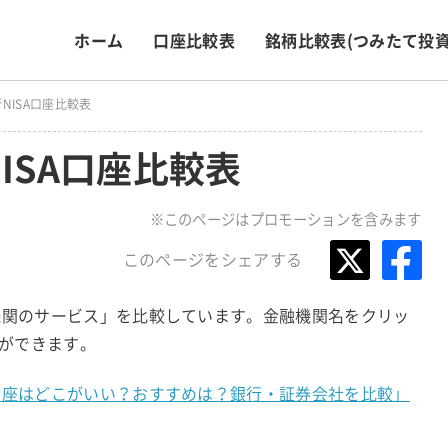
ホーム
口座比較表
銘柄比較表
(つみたて投資
新NISA口座比較表
NISA口座比較表
※このページはプロモーションを含みます
このページをシェアする
融機関のサービス」を比較しています。金融機関名をクリッ
ができます。
A口座はどこがいい？おすすめは？銀行・証券会社を比較」