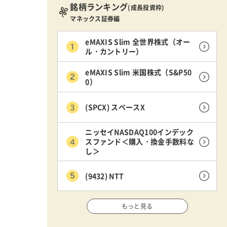
銘柄ランキング
(成長投資枠)
マネックス証券編
eMAXIS Slim 全世界株式（オー
ル・カントリー）
eMAXIS Slim 米国株式（S&P50
0）
(SPCX) スペースX
ニッセイNASDAQ100インデック
スファンド＜購入・換金手数料な
し＞
(9432) NTT
もっと見る