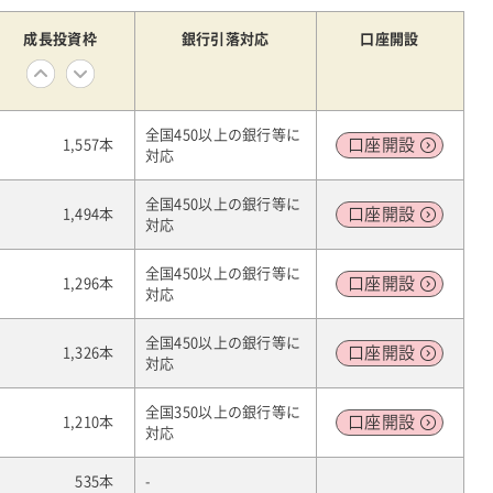
成長
投資枠
銀行引落対応
口座
開設
全国450以上の銀行等に
口座
開設
1,557本
対応
全国450以上の銀行等に
口座
開設
1,494本
対応
全国450以上の銀行等に
口座
開設
1,296本
対応
全国450以上の銀行等に
口座
開設
1,326本
対応
全国350以上の銀行等に
口座
開設
1,210本
対応
535本
-