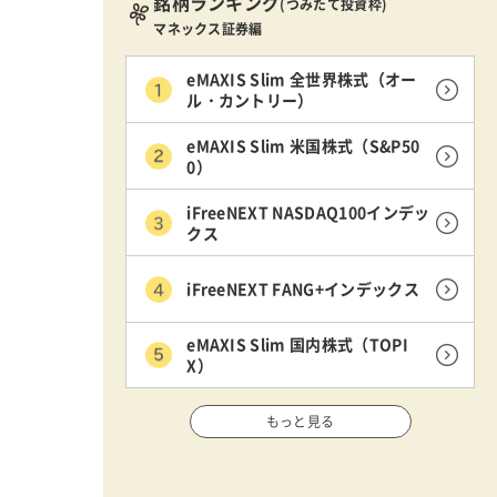
銘柄ランキング
(つみたて投資枠)
マネックス証券編
eMAXIS Slim 全世界株式（オー
ル・カントリー）
eMAXIS Slim 米国株式（S&P50
0）
iFreeNEXT NASDAQ100インデッ
クス
iFreeNEXT FANG+インデックス
eMAXIS Slim 国内株式（TOPI
X）
もっと見る