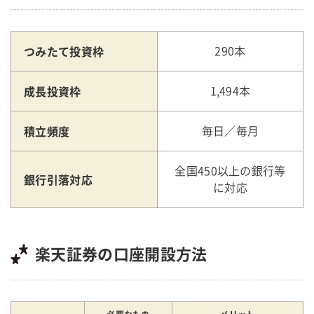
つみたて投資枠
290本
成長投資枠
1,494本
積立頻度
毎日／毎月
全国450以上の銀行等
銀行引落対応
に対応
楽天証券の口座開設方法