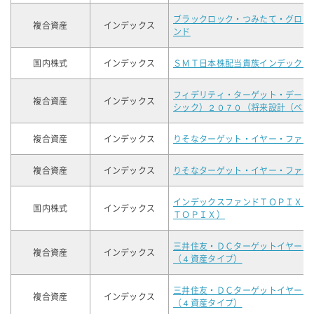
ブラックロック・つみたて・グロー
複合資産
インデックス
ンド
国内株式
インデックス
ＳＭＴ日本株配当貴族インデックス
フィデリティ・ターゲット・デート
複合資産
インデックス
シック）２０７０（将来設計（ベー
複合資産
インデックス
りそなターゲット・イヤー・ファン
複合資産
インデックス
りそなターゲット・イヤー・ファン
インデックスファンドＴＯＰＩＸ（
国内株式
インデックス
ＴＯＰＩＸ）
三井住友・ＤＣターゲットイヤーフ
複合資産
インデックス
（４資産タイプ）
三井住友・ＤＣターゲットイヤーフ
複合資産
インデックス
（４資産タイプ）