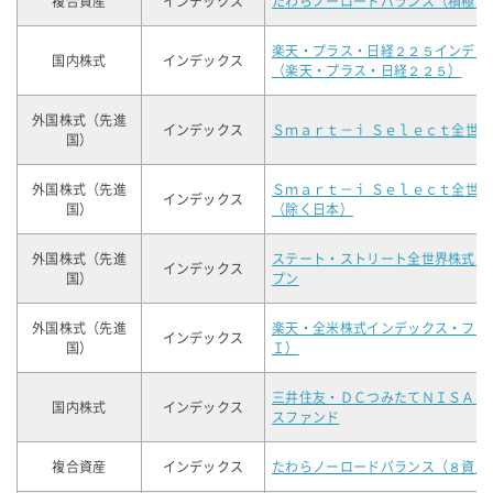
複合資産
インデックス
たわらノーロードバランス（積極型
楽天・プラス・日経２２５インデッ
国内株式
インデックス
（楽天・プラス・日経２２５）
外国株式（先進
インデックス
Ｓｍａｒｔ－ｉ Ｓｅｌｅｃｔ全世
国）
外国株式（先進
Ｓｍａｒｔ－ｉ Ｓｅｌｅｃｔ全世
インデックス
国）
（除く日本）
外国株式（先進
ステート・ストリート全世界株式イ
インデックス
国）
プン
外国株式（先進
楽天・全米株式インデックス・ファ
インデックス
国）
Ｉ）
三井住友・ＤＣつみたてＮＩＳＡ・
国内株式
インデックス
スファンド
複合資産
インデックス
たわらノーロードバランス（８資産