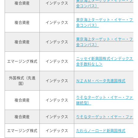
東京海上ターゲット・イヤー・ファ
複合資産
インデックス
金コンパス）
東京海上ターゲット・イヤー・ファ
複合資産
インデックス
金コンパス）
東京海上ターゲット・イヤー・ファ
複合資産
インデックス
金コンパス）
ニッセイ新興国株式インデックスフ
エマージング株式
インデックス
金手数料なし＞
外国株式（先進
インデックス
ＮＺＡＭ・ベータ先進国株式
国）
りそなターゲット・イヤー・ファン
複合資産
インデックス
継続型）
複合資産
インデックス
りそなターゲット・イヤー・ファン
エマージング株式
インデックス
たわらノーロード新興国株式