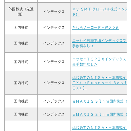
外国株式（先進
Ｍｙ ＳＭＴ グローバル株式インデ
インデックス
国）
ド）
国内株式
インデックス
たわらノーロード日経２２５
ニッセイ日経平均インデックスファ
国内株式
インデックス
手数料なし＞
ニッセイＴＯＰＩＸインデックスフ
国内株式
インデックス
金手数料なし＞
はじめてのＮＩＳＡ・日本株式イン
国内株式
インデックス
ＩＸ）（Ｆｕｎｄｓ－ｉ Ｂａｓｉ
ＩＸ））
国内株式
インデックス
ｅＭＡＸＩＳ Ｓｌｉｍ国内株式（
国内株式
インデックス
ｅＭＡＸＩＳ Ｓｌｉｍ国内株式（
はじめてのＮＩＳＡ・日本株式イン