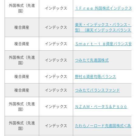
外国株式（先進
インデックス
ｉＦｒｅｅ 外国株式インデックス
国）
楽天・インデックス・バランス・フ
複合資産
インデックス
型）（楽天インデックスバランス（
複合資産
インデックス
Ｓｍａｒｔ－ｉ ８資産バランス安
外国株式（先進
インデックス
つみたて先進国株式
国）
複合資産
インデックス
野村６資産均等バランス
複合資産
インデックス
つみたてバランスファンド
外国株式（先進
インデックス
ＮＺＡＭ・ベータＳ＆Ｐ５００
国）
外国株式（先進
インデックス
たわらノーロード先進国株式＜為替
国）