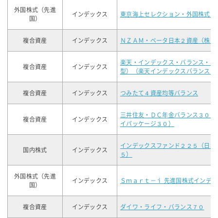
外国株式（先進
インデックス
東京海上セレクション・外国株式イ
国）
複合資産
インデックス
ＮＺＡＭ・ベータ日本２資産（株式
楽天・インデックス・バランス・フ
複合資産
インデックス
型）（楽天インデックスバランス（
複合資産
インデックス
つみたて４資産均等バランス
三井住友・ＤＣ年金バランス３０（
複合資産
インデックス
イパッケージ３０）
インデックスファンド２２５（日本
国内株式
インデックス
５）
外国株式（先進
インデックス
Ｓｍａｒｔ－ｉ 先進国株式インデ
国）
複合資産
インデックス
ダイワ・ライフ・バランス７０