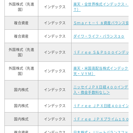
外国株式（先進
楽天・全世界株式インデックス・フ
インデックス
国）
Ｔ）
複合資産
インデックス
Ｓｍａｒｔ－ｉ ８資産バランス安定
複合資産
インデックス
ダイワ・ライフ・バランス３０
外国株式（先進
インデックス
ｉＦｒｅｅ Ｓ＆Ｐ５００インデック
国）
外国株式（先進
楽天・米国高配当株式インデックス
インデックス
国）
天・ＶＹＭ）
ニッセイＪＰＸ日経４００インデッ
国内株式
インデックス
入・換金手数料なし＞
国内株式
インデックス
ｉＦｒｅｅ ＪＰＸ日経４００イン
国内株式
インデックス
ｉＦｒｅｅ ＪＰＸプライム１５０
複合資産
インデックス
日本株式・Ｊリートバランスファン