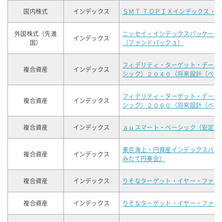
国内株式
インデックス
ＳＭＴ ＴＯＰＩＸインデックス・
外国株式（先進
ニッセイ・インデックスパッケージ
インデックス
国）
（ファンドパック３）
フィデリティ・ターゲット・デート
複合資産
インデックス
シック）２０４０（将来設計（ベー
フィデリティ・ターゲット・デート
複合資産
インデックス
シック）２０６０（将来設計（ベー
複合資産
インデックス
ａｕスマート・ベーシック（安定成
東京海上・円資産インデックスバラ
複合資産
インデックス
みたて円奏会）
複合資産
インデックス
りそなターゲット・イヤー・ファン
複合資産
インデックス
りそなターゲット・イヤー・ファン