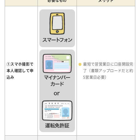
必要なもの
メリット
①スマホ撮影で
最短で翌営業日に口座開設完
本人確認して申
了（書類アップロードだと約
込み
5営業日必要）