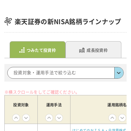
楽天証券の新NISA銘柄ラインナップ
つみたて投資枠
成長投資枠
投資対象・運用手法で絞り込む
※横スクロールをしてご確認ください。
投資対象
運用手法
運用銘柄名
はじめてのＮＩＳＡ・全世界株式イ