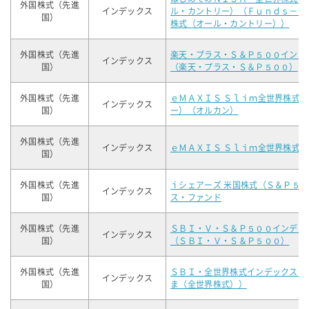
外国株式（先進
インデックス
ル・カントリー）（Ｆｕｎｄｓ－ｉ
国）
株式（オール・カントリー））
外国株式（先進
楽天・プラス・Ｓ＆Ｐ５００インデ
インデックス
国）
（楽天・プラス・Ｓ＆Ｐ５００）
外国株式（先進
ｅＭＡＸＩＳ Ｓｌｉｍ全世界株式
インデックス
国）
ー）（オルカン）
外国株式（先進
インデックス
ｅＭＡＸＩＳ Ｓｌｉｍ全世界株式
国）
外国株式（先進
ｉシェアーズ 米国株式（Ｓ＆Ｐ５
インデックス
国）
ス・ファンド
外国株式（先進
ＳＢＩ・Ｖ・Ｓ＆Ｐ５００インデッ
インデックス
国）
（ＳＢＩ・Ｖ・Ｓ＆Ｐ５００）
外国株式（先進
ＳＢＩ・全世界株式インデックス・
インデックス
国）
ま（全世界株式））