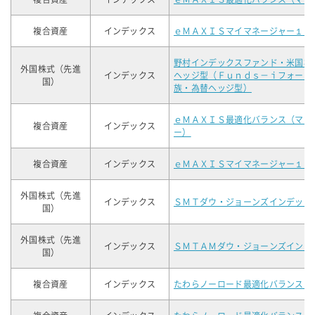
複合資産
インデックス
ｅＭＡＸＩＳマイマネージャー１９
野村インデックスファンド・米国株
外国株式（先進
インデックス
ヘッジ型（Ｆｕｎｄｓ－ｉフォーカ
国）
族・為替ヘッジ型）
ｅＭＡＸＩＳ最適化バランス（マイ
複合資産
インデックス
ー）
複合資産
インデックス
ｅＭＡＸＩＳマイマネージャー１９
外国株式（先進
インデックス
ＳＭＴダウ・ジョーンズインデック
国）
外国株式（先進
インデックス
ＳＭＴＡＭダウ・ジョーンズインデ
国）
複合資産
インデックス
たわらノーロード最適化バランス（