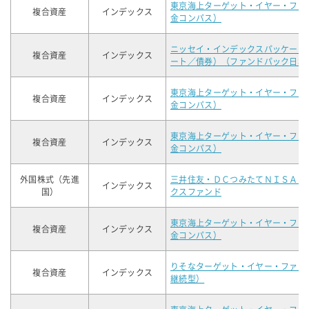
東京海上ターゲット・イヤー・ファ
複合資産
インデックス
金コンパス）
ニッセイ・インデックスパッケージ
複合資産
インデックス
ート／債券）（ファンドパック日本
東京海上ターゲット・イヤー・ファ
複合資産
インデックス
金コンパス）
東京海上ターゲット・イヤー・ファ
複合資産
インデックス
金コンパス）
外国株式（先進
三井住友・ＤＣつみたてＮＩＳＡ・
インデックス
国）
クスファンド
東京海上ターゲット・イヤー・ファ
複合資産
インデックス
金コンパス）
りそなターゲット・イヤー・ファン
複合資産
インデックス
継続型）