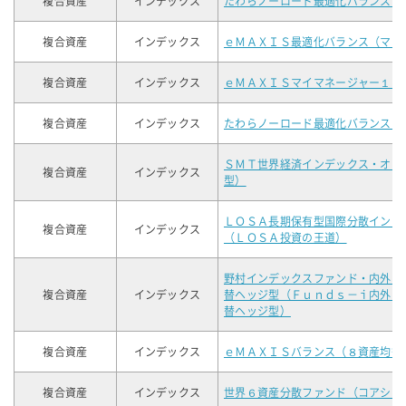
複合資産
インデックス
たわらノーロード最適化バランス（
複合資産
インデックス
ｅＭＡＸＩＳ最適化バランス（マイ
複合資産
インデックス
ｅＭＡＸＩＳマイマネージャー１９
複合資産
インデックス
たわらノーロード最適化バランス（
ＳＭＴ世界経済インデックス・オー
複合資産
インデックス
型）
ＬＯＳＡ長期保有型国際分散インデ
複合資産
インデックス
（ＬＯＳＡ投資の王道）
野村インデックスファンド・内外７
複合資産
インデックス
替ヘッジ型（Ｆｕｎｄｓ－ｉ内外７
替ヘッジ型）
複合資産
インデックス
ｅＭＡＸＩＳバランス（８資産均等
複合資産
インデックス
世界６資産分散ファンド（コアシッ