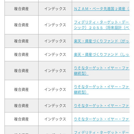
複合資産
インデックス
ＮＺＡＭ・ベータ先進国２資産（株
フィデリティ・ターゲット・デート
複合資産
インデックス
シック）２０５５（将来設計（ベー
複合資産
インデックス
楽天・資産づくりファンド（がっち
複合資産
インデックス
楽天・資産づくりファンド（しっか
りそなターゲット・イヤー・ファン
複合資産
インデックス
継続型）
りそなターゲット・イヤー・ファン
複合資産
インデックス
継続型）
複合資産
インデックス
りそなターゲット・イヤー・ファン
複合資産
インデックス
りそなターゲット・イヤー・ファン
フィデリティ・ターゲット・デート