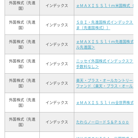
外国株式（先進
インデックス
ｅＭＡＸＩＳ Ｓｌｉｍ米国株式（
国）
外国株式（先進
ＳＢＩ・先進国株式インデックス・
インデックス
国）
ま（先進国株式））
外国株式（先進
ｅＭＡＸＩＳ Ｓｌｉｍ先進国株式
インデックス
国）
ル先進国＞
外国株式（先進
ニッセイ外国株式インデックスファ
インデックス
国）
手数料なし＞
外国株式（先進
楽天・プラス・オールカントリー株
インデックス
国）
ファンド（楽天・プラス・オールカ
外国株式（先進
インデックス
ｅＭＡＸＩＳ Ｓｌｉｍ全世界株式
国）
外国株式（先進
インデックス
たわらノーロードＳ＆Ｐ５００
国）