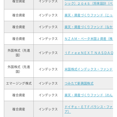
複合資産
インデックス
シック）２０４５（将来設計（ベー
複合資産
インデックス
楽天・資産づくりファンド（じっく
複合資産
インデックス
楽天・資産づくりファンド（なかな
複合資産
インデックス
ＮＺＡＭ・ベータ米国２資産（株式
外国株式（先進
インデックス
ｉＦｒｅｅＮＥＸＴ ＮＡＳＤＡＱ
国）
外国株式（先進
インデックス
米国株式インデックス・ファンド
国）
エマージング株式
インデックス
つみたて新興国株式
複合資産
インデックス
楽天・資産づくりファンド（のんび
ドイチェ・ＥＴＦバランス・ファン
複合資産
インデックス
ア）