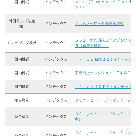
国内株式
インデックス
２５）（Ｆｕｎｄｓ－ｉ Ｂａｓｉ
２５））
外国株式（先進
インデックス
たわらノーロード全世界株式
国）
ＳＢＩ・新興国株式インデックス・
エマージング株式
インデックス
ま（新興国株式））
国内株式
インデックス
ｉＦｒｅｅ 日経２２５インデックス
国内株式
インデックス
東京海上セレクション・日本株ＴＯ
国内株式
インデックス
ｉＦｒｅｅ ＴＯＰＩＸインデックス
複合資産
インデックス
ＤＣニッセイワールドセレクトファ
ＤＣニッセイワールドセレクトファ
複合資産
インデックス
型）
ＤＣニッセイワールドセレクトファ
複合資産
インデックス