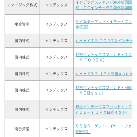
インデックスファンド海外新興国（
エマージング株式
インデックス
式（ＤＣインデックス海外新興国株
りそなターゲット・イヤー・ファン
複合資産
インデックス
継続型）
国内株式
インデックス
ｅＭＡＸＩＳ ＴＯＰＩＸインデック
野村インデックスファンド・ＴＯＰ
国内株式
インデックス
－ｉ ＴＯＰＩＸ）
国内株式
インデックス
ｅＭＡＸＩＳ ＪＰＸ日経４００イ
野村インデックスファンド・日経２
国内株式
インデックス
－ｉ日経２２５）
野村インデックスファンド・ＪＰＸ
国内株式
インデックス
ｎｄｓ－ｉ ＪＰＸ日経４００）
りそなターゲット・イヤー・ファン
複合資産
インデックス
継続型）