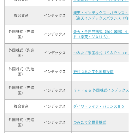
楽天・インデックス・バランス・フ
複合資産
インデックス
（楽天インデックスバランス（均等
外国株式（先進
楽天・全世界株式（除く米国）イン
インデックス
国）
ド（楽天・ＶＸＵＳ）
外国株式（先進
インデックス
つみたて米国株式（Ｓ＆Ｐ５００）
国）
外国株式（先進
インデックス
野村つみたて外国株投信
国）
外国株式（先進
インデックス
ｉＦｒｅｅ 外国株式インデックス
国）
複合資産
インデックス
ダイワ・ライフ・バランス５０
外国株式（先進
インデックス
つみたて全世界株式
国）