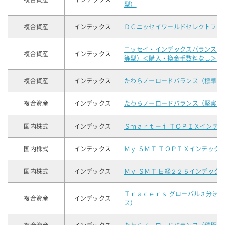
型）
複合資産
インデックス
ＤＣニッセイワールドセレクトファ
ニッセイ・インデックスバランスフ
複合資産
インデックス
等型）＜購入・換金手数料なし＞
複合資産
インデックス
たわらノーロードバランス（標準型
複合資産
インデックス
たわらノーロードバランス（堅実型
国内株式
インデックス
Ｓｍａｒｔ－ｉ ＴＯＰＩＸインデ
国内株式
インデックス
Ｍｙ ＳＭＴ ＴＯＰＩＸインデック
国内株式
インデックス
Ｍｙ ＳＭＴ 日経２２５インデック
Ｔｒａｃｅｒｓ グローバル３分法
複合資産
インデックス
ス）