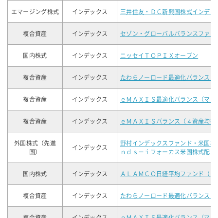
エマージング株式
インデックス
三井住友・ＤＣ新興国株式インデッ
複合資産
インデックス
セゾン・グローバルバランスファン
国内株式
インデックス
ニッセイＴＯＰＩＸオープン
複合資産
インデックス
たわらノーロード最適化バランス（
複合資産
インデックス
ｅＭＡＸＩＳ最適化バランス（マイ
複合資産
インデックス
ｅＭＡＸＩＳバランス（４資産均等
外国株式（先進
野村インデックスファンド・米国株
インデックス
国）
ｎｄｓ－ｉフォーカス米国株式配当
国内株式
インデックス
ＡＬＡＭＣＯ日経平均ファンド（に
複合資産
インデックス
たわらノーロード最適化バランス（
複合資産
インデックス
ｅＭＡＸＩＳ最適化バランス（マイ