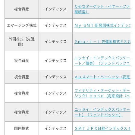
りそなターゲット・イヤー・ファン
複合資産
インデックス
継続型）
エマージング株式
インデックス
Ｍｙ ＳＭＴ 新興国株式インデック
外国株式（先進
インデックス
Ｓｍａｒｔ－ｉ 先進国株式ＥＳＧ
国）
ニッセイ・インデックスパッケージ
複合資産
インデックス
ート／債券）（ファンドパック７）
複合資産
インデックス
ａｕスマート・ベーシック（安定）
フィデリティ・ターゲット・デート
複合資産
インデックス
シック）２０５０（将来設計（ベー
ニッセイ・インデックスパッケージ
複合資産
インデックス
ート）（ファンドパック５）
国内株式
インデックス
ＳＭＴ ＪＰＸ日経インデックス４