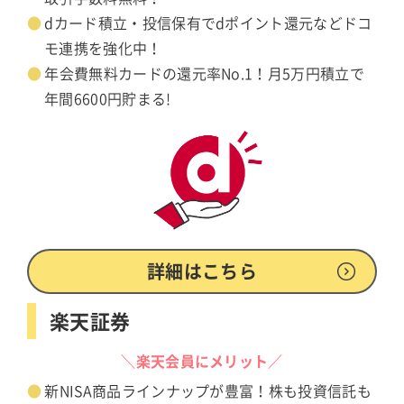
dカード積立・投信保有でdポイント還元などドコ
モ連携を強化中！
年会費無料カードの還元率No.1！月5万円積立で
年間6600円貯まる!
詳細はこちら
楽天証券
＼楽天会員にメリット／
新NISA商品ラインナップが豊富！株も投資信託も