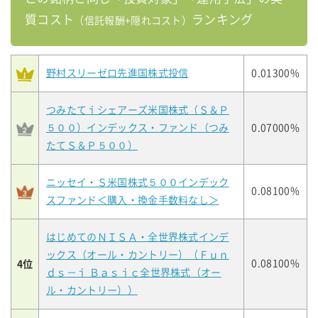
質コスト
ランキング
（信託報酬+隠れコスト）
野村スリーゼロ先進国株式投信
0.01300%
つみたてｉシェアーズ米国株式（Ｓ＆Ｐ
５００）インデックス・ファンド（つみ
0.07000%
たてＳ＆Ｐ５００）
ニッセイ・Ｓ米国株式５００インデック
0.08100%
スファンド＜購入・換金手数料なし＞
はじめてのＮＩＳＡ・全世界株式インデ
ックス（オール・カントリー）（Ｆｕｎ
4位
0.08100%
ｄｓ－ｉ Ｂａｓｉｃ全世界株式（オー
ル・カントリー））