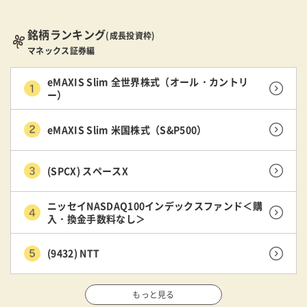
銘柄ランキング
(成長投資枠)
マネックス証券編
eMAXIS Slim 全世界株式（オール・カントリ
ー）
eMAXIS Slim 米国株式（S&P500）
(SPCX) スペースX
ニッセイNASDAQ100インデックスファンド＜購
入・換金手数料なし＞
(9432) NTT
もっと見る