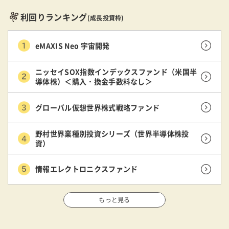
利回りランキング
(成長投資枠)
eMAXIS Neo 宇宙開発
ニッセイSOX指数インデックスファンド（米国半
導体株）＜購入・換金手数料なし＞
グローバル仮想世界株式戦略ファンド
野村世界業種別投資シリーズ（世界半導体株投
資）
情報エレクトロニクスファンド
もっと見る