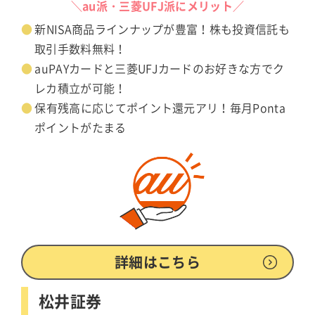
＼au派・三菱UFJ派にメリット／
新NISA商品ラインナップが豊富！株も投資信託も
取引手数料無料！
auPAYカードと三菱UFJカードのお好きな方でク
レカ積立が可能！
保有残高に応じてポイント還元アリ！毎月Ponta
ポイントがたまる
詳細はこちら
松井証券