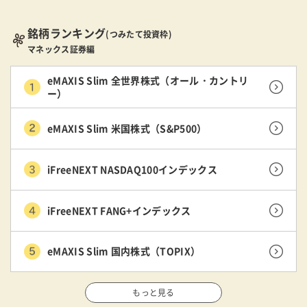
銘柄ランキング
(つみたて投資枠)
マネックス証券編
eMAXIS Slim 全世界株式（オール・カントリ
ー）
eMAXIS Slim 米国株式（S&P500）
iFreeNEXT NASDAQ100インデックス
iFreeNEXT FANG+インデックス
eMAXIS Slim 国内株式（TOPIX）
もっと見る