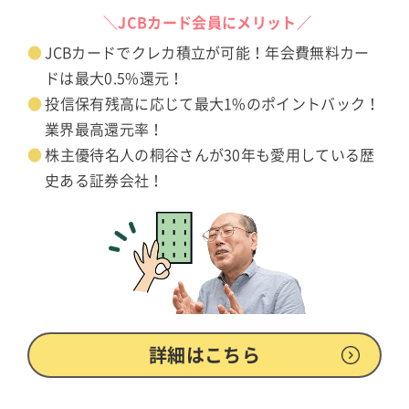
＼JCBカード会員にメリット／
JCBカードでクレカ積立が可能！年会費無料カー
ドは最大0.5%還元！
投信保有残高に応じて最大1%のポイントバック！
業界最高還元率！
株主優待名人の桐谷さんが30年も愛用している歴
史ある証券会社！
詳細はこちら