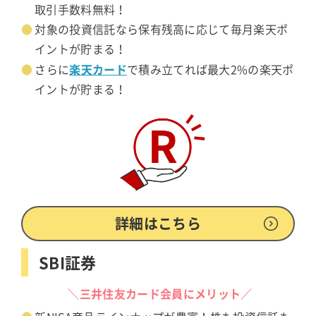
取引手数料無料！
対象の投資信託なら保有残高に応じて毎月楽天ポ
イントが貯まる！
楽天カード
さらに
で積み立てれば最大2%の楽天ポ
イントが貯まる！
詳細はこちら
SBI証券
＼三井住友カード会員にメリット／