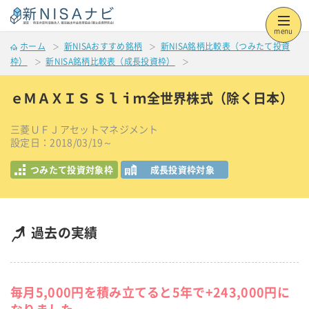
menu
ホーム
新NISAおすすめ銘柄
新NISA銘柄比較表（つみたて投資
枠）
新NISA銘柄比較表（成長投資枠）
ｅＭＡＸＩＳ Ｓｌｉｍ全世界株式（除く日本）
三菱ＵＦＪアセットマネジメント
設定日：2018/03/19～
つみたて投資対象枠
成長投資枠対象
過去の実績
毎月5,000円を積み立てると5年で+243,000円に