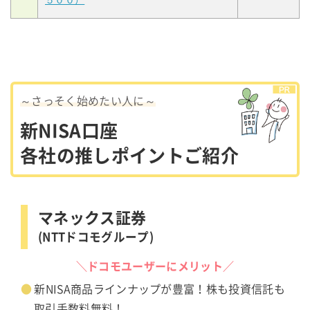
５００）
～さっそく始めたい人に～
新NISA口座
各社の推しポイントご紹介
マネックス証券
(NTTドコモグループ)
＼ドコモユーザーにメリット／
新NISA商品ラインナップが豊富！株も投資信託も
取引手数料無料！