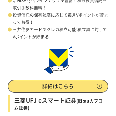
新NISA商品ラインナップが豊富！株も投資信託も
取引手数料無料！
投資信託の保有残高に応じて毎月Vポイントが貯ま
ってお得！
三井住友カードでクレカ積立可能!積立額に対して
Vポイントが貯まる
詳細はこちら
三菱UFJ eスマート証券
(旧:auカブコ
ム証券)