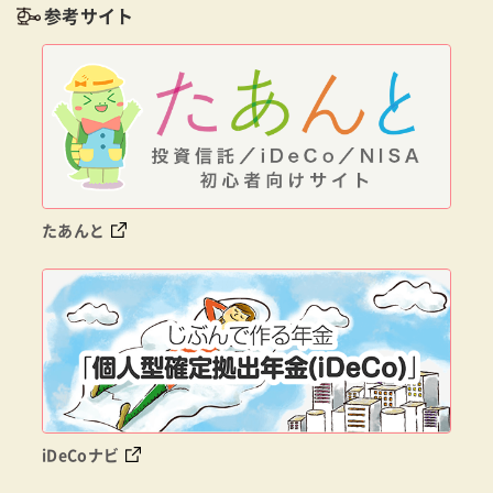
参考サイト
たあんと
iDeCoナビ