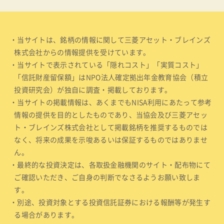
・当サイトは、銘柄の情報に関して三菱アセット・ブレインズ
株式会社からの情報提供を受けています。
・当サイトで表示されている「隠れコスト」「実質コスト」
「信託財産留保額」はNPO法人確定拠出年金教育協会（積立
投資研究会）が独自に調査・掲載しております。
・当サイトの掲載情報は、あくまでもNISA利用にあたって参考
情報の提供を目的としたものであり、当協会及び三菱アセッ
ト・ブレインズ株式会社として掲載銘柄を推奨するものでは
なく、将来の成果を示唆あるいは保証するものではありませ
ん。
・最終的な投資決定は、各取扱金融機関のサイト・配布物にて
ご確認いただき、ご自身の判断でなさるようお願い致しま
す。
・別途、投資対象とする投資信託証券における報酬等が発生す
る場合があります。