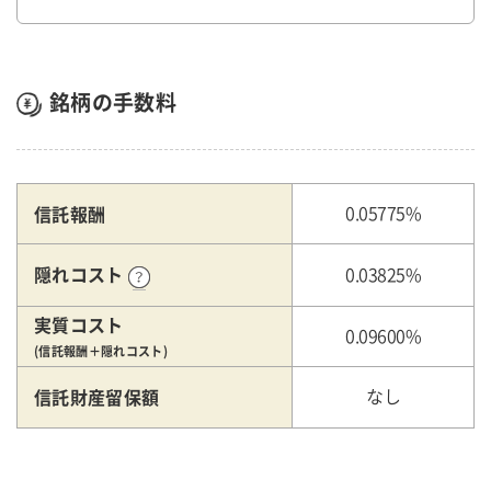
銘柄の手数料
信託報酬
0.05775%
隠れコスト
0.03825%
実質コスト
0.09600%
(信託報酬＋隠れコスト)
信託財産留保額
なし