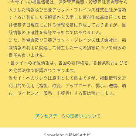
・当サイトの掲載情報は、運営管理機関・投資信託業者等から
入手した情報及び三菱アセット・ブレインズ株式会社が信頼
できると判断した情報源から入手した資料作成基準日または
評価基準日現在における情報を基に作成しておりますが、当
該情報の正確性を保証するものではありません。
また、当協会及び三菱アセット・ブレインズ株式会社は、掲
載情報の利用に関連して発生した一切の損害について何らの
責任も負いません。
・当サイトの掲載情報は、各国の著作権法、各種条約およびそ
の他の法律で保護されております。
当サイトへのリンクは原則として自由ですが、掲載情報を営
利目的で使用（複製、改変、アップロード、掲示、送信、頒
布、ライセンス、販売、出版等）する事は禁止します。
アクセスデータの取扱いについて
Copyright ©新NISAナビ.