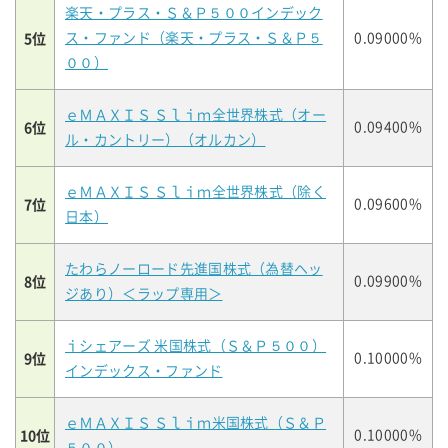
楽天・プラス・Ｓ＆Ｐ５００インデック
5位
ス・ファンド（楽天・プラス・Ｓ＆Ｐ５
0.09000%
００）
ｅＭＡＸＩＳ Ｓｌｉｍ全世界株式（オー
6位
0.09400%
ル・カントリー）（オルカン）
ｅＭＡＸＩＳ Ｓｌｉｍ全世界株式（除く
7位
0.09600%
日本）
たわらノーロード先進国株式（為替ヘッ
8位
0.09900%
ジあり）＜ラップ専用＞
ｉシェアーズ 米国株式（Ｓ＆Ｐ５００）
9位
0.10000%
インデックス・ファンド
ｅＭＡＸＩＳ Ｓｌｉｍ米国株式（Ｓ＆Ｐ
10位
0.10000%