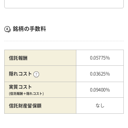
銘柄の手数料
信託報酬
0.05775%
隠れコスト
0.03625%
実質コスト
0.09400%
(信託報酬＋隠れコスト)
信託財産留保額
なし