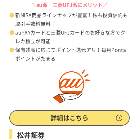
＼au派・三菱UFJ派にメリット／
新NISA商品ラインナップが豊富！株も投資信託も
取引手数料無料！
auPAYカードと三菱UFJカードのお好きな方でク
レカ積立が可能！
保有残高に応じてポイント還元アリ！毎月Ponta
ポイントがたまる
詳細はこちら
松井証券