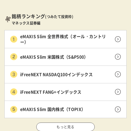
銘柄ランキング
(つみたて投資枠)
マネックス証券編
eMAXIS Slim 全世界株式（オール・カントリ
ー）
eMAXIS Slim 米国株式（S&P500）
iFreeNEXT NASDAQ100インデックス
iFreeNEXT FANG+インデックス
eMAXIS Slim 国内株式（TOPIX）
もっと見る