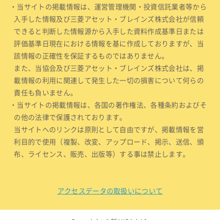
・当サイトの掲載情報は、運営管理機関・投資信託業者等から
入手した情報及び三菱アセット・ブレインズ株式会社が信頼
できると判断した情報源から入手した資料作成基準日または
評価基準日現在における情報を基に作成しておりますが、当
該情報の正確性を保証するものではありません。
また、当協会及び三菱アセット・ブレインズ株式会社は、掲
載情報の利用に関連して発生した一切の損害について何らの
責任も負いません。
・当サイトの掲載情報は、各国の著作権法、各種条約およびそ
の他の法律で保護されております。
当サイトへのリンクは原則として自由ですが、掲載情報を営
利目的で使用（複製、改変、アップロード、掲示、送信、頒
布、ライセンス、販売、出版等）する事は禁止します。
アクセスデータの取扱いについて