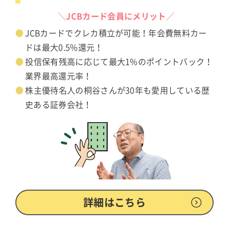
＼JCBカード会員にメリット／
JCBカードでクレカ積立が可能！年会費無料カー
ドは最大0.5%還元！
投信保有残高に応じて最大1%のポイントバック！
業界最高還元率！
株主優待名人の桐谷さんが30年も愛用している歴
史ある証券会社！
詳細はこちら