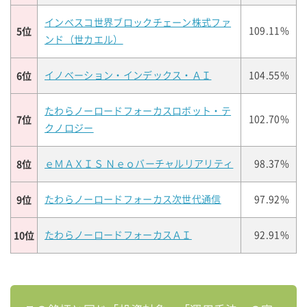
インベスコ世界ブロックチェーン株式ファ
5位
109.11%
ンド（世カエル）
6位
イノベーション・インデックス・ＡＩ
104.55%
たわらノーロードフォーカスロボット・テ
7位
102.70%
クノロジー
8位
ｅＭＡＸＩＳ Ｎｅｏバーチャルリアリティ
98.37%
9位
たわらノーロードフォーカス次世代通信
97.92%
10位
たわらノーロードフォーカスＡＩ
92.91%