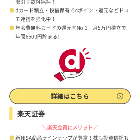
取引手数料無料！
dカード積立・投信保有でdポイント還元などドコ
モ連携を強化中！
年会費無料カードの還元率No.1！月5万円積立で
年間6600円貯まる!
詳細はこちら
楽天証券
＼楽天会員にメリット／
新NISA商品ラインナップが豊富！株も投資信託も