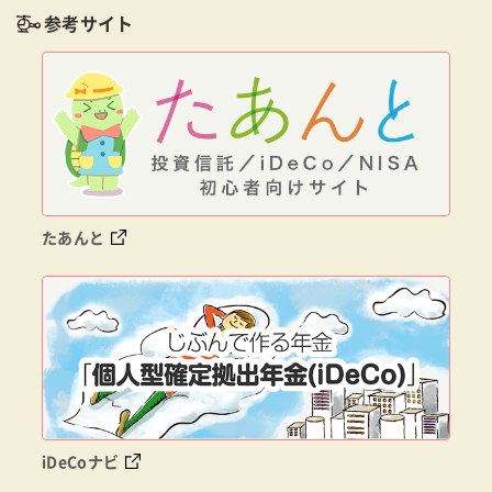
参考サイト
たあんと
iDeCoナビ