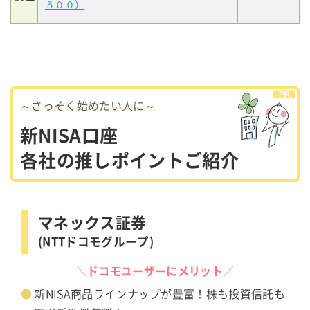
５００）
～さっそく始めたい人に～
新NISA口座
各社の推しポイントご紹介
マネックス証券
(NTTドコモグループ)
＼ドコモユーザーにメリット／
新NISA商品ラインナップが豊富！株も投資信託も