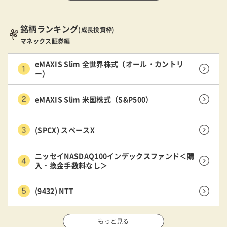
銘柄ランキング
(成長投資枠)
マネックス証券編
eMAXIS Slim 全世界株式（オール・カントリ
ー）
eMAXIS Slim 米国株式（S&P500）
(SPCX) スペースX
ニッセイNASDAQ100インデックスファンド＜購
入・換金手数料なし＞
(9432) NTT
もっと見る