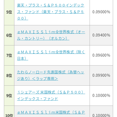
楽天・プラス・Ｓ＆Ｐ５００インデック
5位
ス・ファンド（楽天・プラス・Ｓ＆Ｐ５
0.09000%
００）
ｅＭＡＸＩＳ Ｓｌｉｍ全世界株式（オー
6位
0.09400%
ル・カントリー）（オルカン）
ｅＭＡＸＩＳ Ｓｌｉｍ全世界株式（除く
7位
0.09600%
日本）
たわらノーロード先進国株式（為替ヘッ
8位
0.09900%
ジあり）＜ラップ専用＞
ｉシェアーズ 米国株式（Ｓ＆Ｐ５００）
9位
0.10000%
インデックス・ファンド
ｅＭＡＸＩＳ Ｓｌｉｍ米国株式（Ｓ＆Ｐ
10位
0.10000%