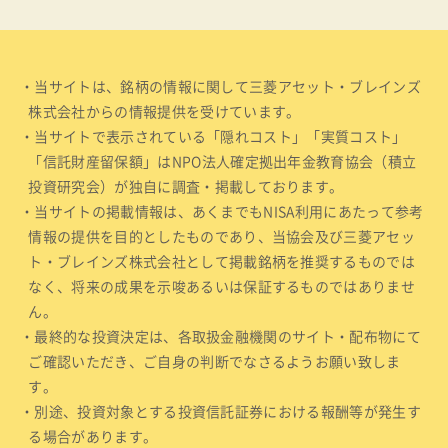
・当サイトは、銘柄の情報に関して三菱アセット・ブレインズ
株式会社からの情報提供を受けています。
・当サイトで表示されている「隠れコスト」「実質コスト」
「信託財産留保額」はNPO法人確定拠出年金教育協会（積立
投資研究会）が独自に調査・掲載しております。
・当サイトの掲載情報は、あくまでもNISA利用にあたって参考
情報の提供を目的としたものであり、当協会及び三菱アセッ
ト・ブレインズ株式会社として掲載銘柄を推奨するものでは
なく、将来の成果を示唆あるいは保証するものではありませ
ん。
・最終的な投資決定は、各取扱金融機関のサイト・配布物にて
ご確認いただき、ご自身の判断でなさるようお願い致しま
す。
・別途、投資対象とする投資信託証券における報酬等が発生す
る場合があります。