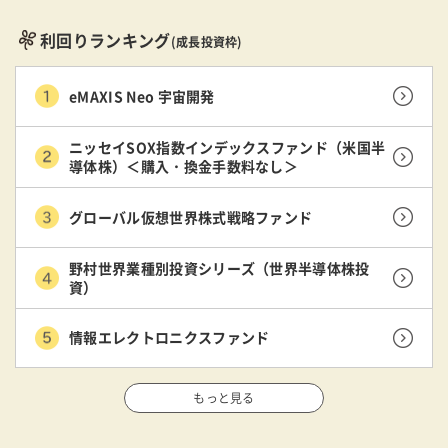
利回りランキング
(成長投資枠)
eMAXIS Neo 宇宙開発
ニッセイSOX指数インデックスファンド（米国半
導体株）＜購入・換金手数料なし＞
グローバル仮想世界株式戦略ファンド
野村世界業種別投資シリーズ（世界半導体株投
資）
情報エレクトロニクスファンド
もっと見る