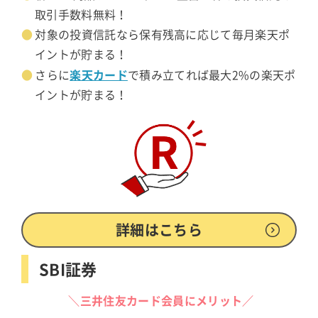
取引手数料無料！
対象の投資信託なら保有残高に応じて毎月楽天ポ
イントが貯まる！
楽天カード
さらに
で積み立てれば最大2%の楽天ポ
イントが貯まる！
詳細はこちら
SBI証券
＼三井住友カード会員にメリット／