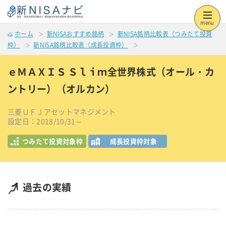
menu
ホーム
新NISAおすすめ銘柄
新NISA銘柄比較表（つみたて投資
枠）
新NISA銘柄比較表（成長投資枠）
ｅＭＡＸＩＳ Ｓｌｉｍ全世界株式（オール・カ
ントリー）（オルカン）
三菱ＵＦＪアセットマネジメント
設定日：2018/10/31～
つみたて投資対象枠
成長投資枠対象
過去の実績