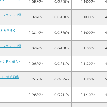
0.06380%
0.03620%
0.10000%
4
・ファンド（雪
0.06820%
0.03180%
0.10000%
4
（Ｓ＆Ｐ５０
0.08140%
0.01860%
0.10000%
4
・ファンド（雪
0.06820%
0.04180%
0.11000%
4
ァンド＜購入・
0.09889%
0.01311%
0.11200%
4
式（３地域均等
0.05775%
0.06025%
0.11800%
5
0.09889%
0.02211%
0.12100%
4