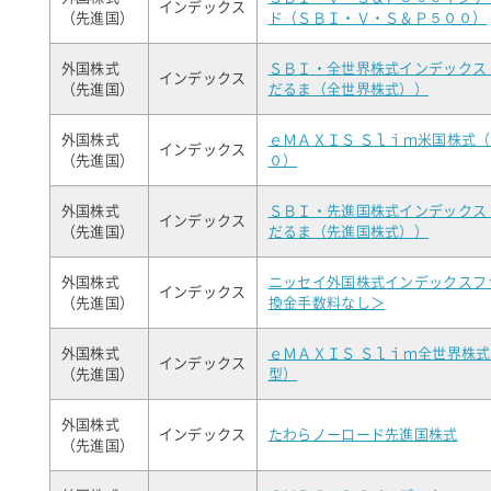
インデックス
（先進国）
ド（ＳＢＩ・Ｖ・Ｓ＆Ｐ５００）
外国株式
ＳＢＩ・全世界株式インデックス
インデックス
（先進国）
だるま（全世界株式））
外国株式
ｅＭＡＸＩＳ Ｓｌｉｍ米国株式
インデックス
（先進国）
０）
外国株式
ＳＢＩ・先進国株式インデックス
インデックス
（先進国）
だるま（先進国株式））
外国株式
ニッセイ外国株式インデックスフ
インデックス
（先進国）
換金手数料なし＞
外国株式
ｅＭＡＸＩＳ Ｓｌｉｍ全世界株
インデックス
（先進国）
型）
外国株式
インデックス
たわらノーロード先進国株式
（先進国）