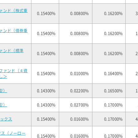
ァンド（株式重
0.15400%
0.00800%
0.16200%
3
ァンド（債券重
0.15400%
0.00800%
0.16200%
1
ァンド（標準
0.15400%
0.00800%
0.16200%
2
ファンド（４資
0.15400%
0.01000%
0.16400%
2
し＞
型）
0.14300%
0.02200%
0.16500%
1
型）
0.14300%
0.02700%
0.17000%
デックス
0.15400%
0.01600%
0.17000%
4
クス（ノーロー
0.15400%
0.01600%
0.17000%
4