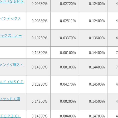
ンド（Ｓ＆Ｐ５
0.09680%
0.02720%
0.12400%
4
式インデックス
0.09889%
0.02511%
0.12400%
4
デックス（ノー
0.10230%
0.03370%
0.13600%
4
0.14300%
0.00100%
0.14400%
7
ァンド＜購入・
0.14300%
0.00100%
0.14400%
7
ンド（ＭＳＣＩ
0.10230%
0.04270%
0.14500%
4
ファンド＜購
0.14300%
0.00200%
0.14500%
4
（ＴＯＰＩＸ）
0.14300%
0.00400%
0.14700%
4