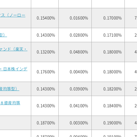
クス（ノーロー
0.15400%
0.01600%
0.17000%
7
型）
0.14300%
0.02800%
0.17100%
2
ァンド（楽天・
0.13200%
0.04800%
0.18000%
4
・日本株インデ
0.17600%
0.00400%
0.18000%
4
産均等型）
0.14300%
0.03900%
0.18200%
2
（８資産均等
0.14300%
0.04100%
0.18400%
2
0.18700%
0.00300%
0.19000%
4
0.18700%
0.00400%
0.19100%
7