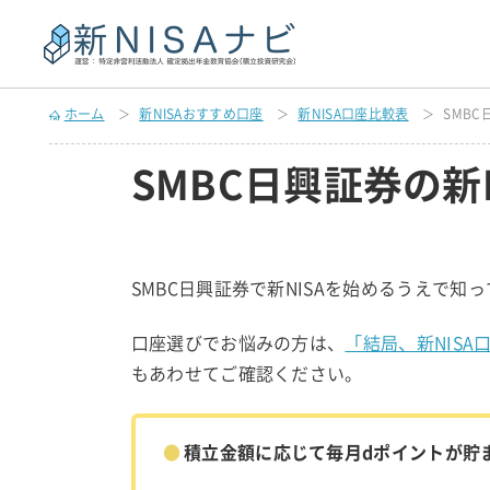
ホーム
新NISAおすすめ口座
新NISA口座比較表
SMBC
SMBC日興証券の新
SMBC日興証券で新NISAを始めるうえで
口座選びでお悩みの方は、
「結局、新NIS
もあわせてご確認ください。
積立金額に応じて毎月dポイントが貯