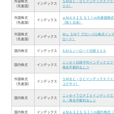
外国株式
ＳＭＢＣ・ＤＣインデックスファ
インデックス
（先進国）
００）
外国株式
ｅＭＡＸＩＳ Ｓｌｉｍ先進国株
インデックス
（先進国）
（除く日本）
外国株式
Ｍｙ ＳＭＴ グローバル株式イン
インデックス
（先進国）
ロード）
国内株式
インデックス
たわらノーロード日経２２５
ニッセイ日経平均インデックスフ
国内株式
インデックス
換金手数料なし＞
外国株式
ＳＭＢＣ・ＤＣインデックスファ
インデックス
（先進国）
コクサイ）
ニッセイＴＯＰＩＸインデックス
国内株式
インデックス
入・換金手数料なし＞
国内株式
インデックス
ｅＭＡＸＩＳ Ｓｌｉｍ国内株式