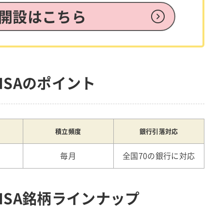
開設はこちら
ISAのポイント
積立頻度
銀行引落対応
毎月
全国70の銀行に対応
ISA銘柄ラインナップ