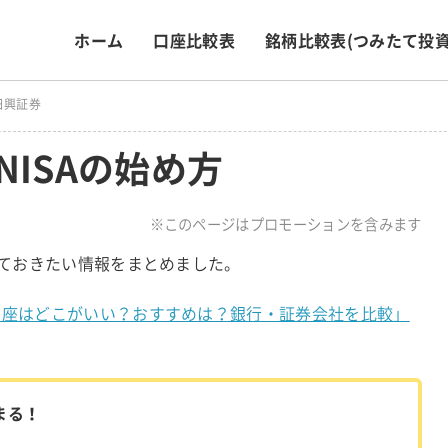
ホーム
口座比較表
銘柄比較表
(つみたて投資
日興証券
NISAの始め方
※このページはプロモーションを含みます
知っておきたい情報をまとめました。
A口座はどこがいい？おすすめは？銀行・証券会社を比較」
まる！