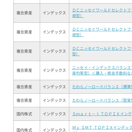
ＤＣニッセイワールドセレクトフ
複合資産
インデックス
視型）
ＤＣニッセイワールドセレクトフ
複合資産
インデックス
視型）
ＤＣニッセイワールドセレクトフ
複合資産
インデックス
型）
ニッセイ・インデックスバランス
複合資産
インデックス
産均等型）＜購入・換金手数料な
複合資産
インデックス
たわらノーロードバランス（標準
複合資産
インデックス
たわらノーロードバランス（堅実
国内株式
インデックス
Ｓｍａｒｔ－ｉ ＴＯＰＩＸイン
Ｍｙ ＳＭＴ ＴＯＰＩＸインデッ
国内株式
インデックス