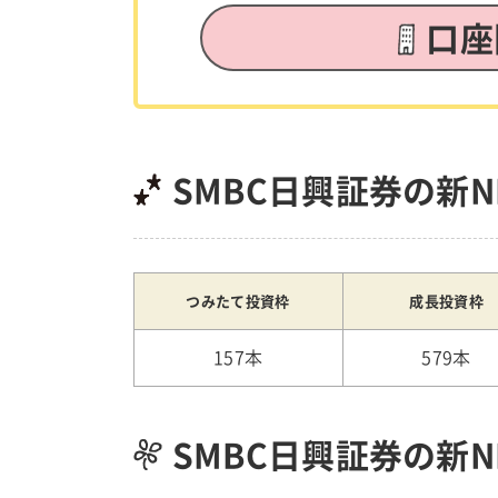
口座
SMBC日興証券の新N
つみたて投資枠
成長投資枠
157本
579本
SMBC日興証券の新N