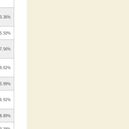
3.36%
5.50%
7.56%
9.02%
5.99%
6.92%
8.89%
3.38%