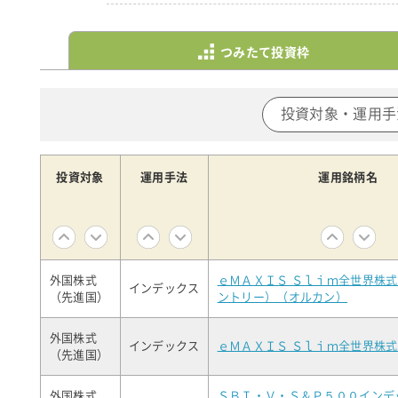
つみたて投資枠
投資対象・運用手
投資対象
運用手法
運用銘柄名
外国株式
ｅＭＡＸＩＳ Ｓｌｉｍ全世界株
インデックス
（先進国）
ントリー）（オルカン）
外国株式
インデックス
ｅＭＡＸＩＳ Ｓｌｉｍ全世界株
（先進国）
外国株式
ＳＢＩ・Ｖ・Ｓ＆Ｐ５００インデ