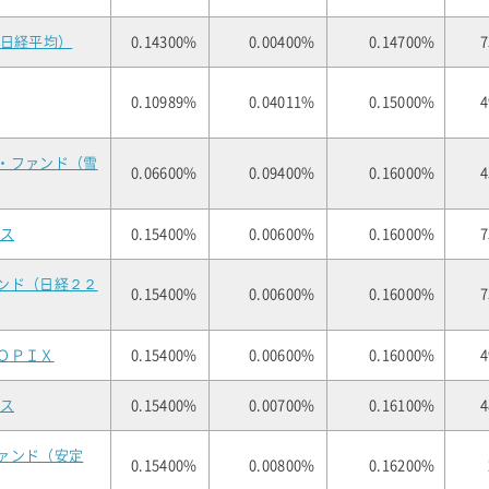
（日経平均）
0.14300%
0.00400%
0.14700%
7
0.10989%
0.04011%
0.15000%
4
・ファンド（雪
0.06600%
0.09400%
0.16000%
4
クス
0.15400%
0.00600%
0.16000%
7
ンド（日経２２
0.15400%
0.00600%
0.16000%
7
ＯＰＩＸ
0.15400%
0.00600%
0.16000%
4
クス
0.15400%
0.00700%
0.16100%
4
ァンド（安定
0.15400%
0.00800%
0.16200%