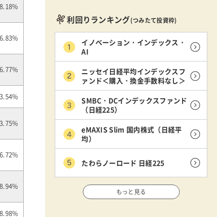
8.18%
利回りランキング
(つみたて投資枠)
6.83%
イノベーション・インデックス・
AI
ニッセイ日経平均インデックスフ
6.77%
ァンド＜購入・換金手数料なし＞
3.54%
SMBC・DCインデックスファンド
（日経225）
3.75%
eMAXIS Slim 国内株式（日経平
均）
6.72%
たわらノーロード 日経225
8.94%
もっと見る
8.98%