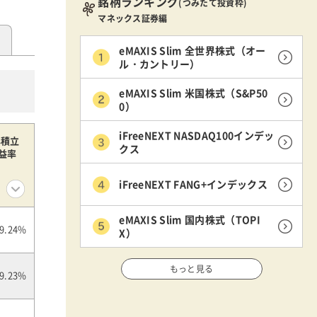
銘柄ランキング
(つみたて投資枠)
マネックス証券編
eMAXIS Slim 全世界株式（オー
ル・カントリー）
eMAXIS Slim 米国株式（S&P50
0）
iFreeNEXT NASDAQ100インデッ
年積立
クス
益率
iFreeNEXT FANG+インデックス
eMAXIS Slim 国内株式（TOPI
9.24%
X）
もっと見る
9.23%