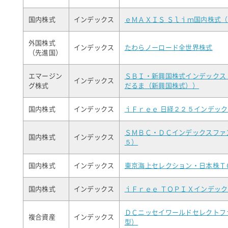
国内株式
インデックス
ｅＭＡＸＩＳ Ｓｌｉｍ国内株式
外国株式
インデックス
たわらノーロード全世界株式
（先進国）
エマージン
ＳＢＩ・新興国株式インデックス
インデックス
グ株式
だるま（新興国株式））
国内株式
インデックス
ｉＦｒｅｅ 日経２２５インデッ
ＳＭＢＣ・ＤＣインデックスファ
国内株式
インデックス
５）
国内株式
インデックス
東京海上セレクション・日本株Ｔ
国内株式
インデックス
ｉＦｒｅｅ ＴＯＰＩＸインデッ
ＤＣニッセイワールドセレクトフ
複合資産
インデックス
型）