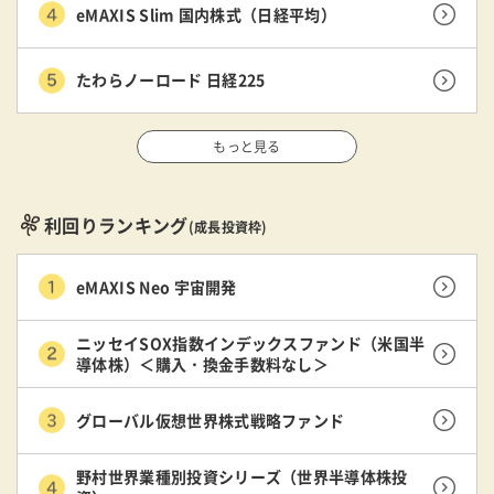
eMAXIS Slim 国内株式（日経平均）
たわらノーロード 日経225
もっと見る
利回りランキング
(成長投資枠)
eMAXIS Neo 宇宙開発
ニッセイSOX指数インデックスファンド（米国半
導体株）＜購入・換金手数料なし＞
グローバル仮想世界株式戦略ファンド
野村世界業種別投資シリーズ（世界半導体株投