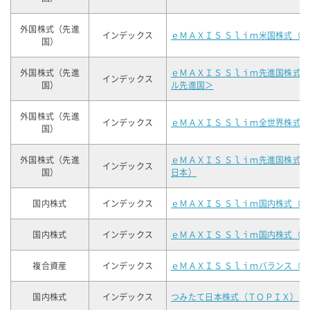
外国株式（先進
インデックス
ｅＭＡＸＩＳ Ｓｌｉｍ米国株式（
国）
外国株式（先進
ｅＭＡＸＩＳ Ｓｌｉｍ先進国株式
インデックス
国）
ル先進国＞
外国株式（先進
インデックス
ｅＭＡＸＩＳ Ｓｌｉｍ全世界株式
国）
外国株式（先進
ｅＭＡＸＩＳ Ｓｌｉｍ先進国株式
インデックス
国）
日本）
国内株式
インデックス
ｅＭＡＸＩＳ Ｓｌｉｍ国内株式（
国内株式
インデックス
ｅＭＡＸＩＳ Ｓｌｉｍ国内株式（
複合資産
インデックス
ｅＭＡＸＩＳ Ｓｌｉｍバランス（
国内株式
インデックス
つみたて日本株式（ＴＯＰＩＸ）