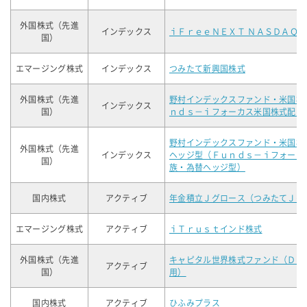
外国株式（先進
インデックス
ｉＦｒｅｅＮＥＸＴ ＮＡＳＤＡＱ
国）
エマージング株式
インデックス
つみたて新興国株式
外国株式（先進
野村インデックスファンド・米国株
インデックス
国）
ｎｄｓ－ｉフォーカス米国株式配当
野村インデックスファンド・米国株
外国株式（先進
インデックス
ヘッジ型（Ｆｕｎｄｓ－ｉフォーカ
国）
族・為替ヘッジ型）
国内株式
アクティブ
年金積立Ｊグロース（つみたてＪグ
エマージング株式
アクティブ
ｉＴｒｕｓｔインド株式
外国株式（先進
キャピタル世界株式ファンド（ＤＣ
アクティブ
国）
用）
国内株式
アクティブ
ひふみプラス