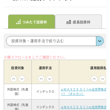
つみたて投資枠
成長投資枠
投資対象・運用手法で絞り込む
※横スクロールをしてご確認ください。
投資対象
運用手法
運用銘柄名
外国株式（先進
ｅＭＡＸＩＳ Ｓｌｉｍ全世界株式
インデックス
国）
ー）（オルカン）
外国株式（先進
インデックス
ｅＭＡＸＩＳ Ｓｌｉｍ全世界株式
国）