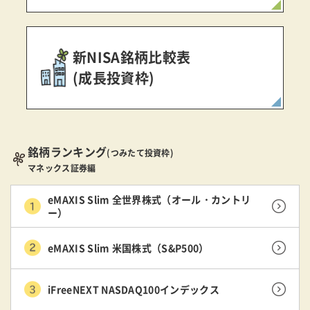
新NISA銘柄比較表
(成長投資枠)
銘柄ランキング
(つみたて投資枠)
マネックス証券編
eMAXIS Slim 全世界株式（オール・カントリ
ー）
eMAXIS Slim 米国株式（S&P500）
iFreeNEXT NASDAQ100インデックス