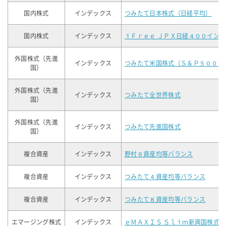
国内株式
インデックス
つみたて日本株式（日経平均）
国内株式
インデックス
ｉＦｒｅｅ ＪＰＸ日経４００イン
外国株式（先進
インデックス
つみたて米国株式（Ｓ＆Ｐ５００）
国）
外国株式（先進
インデックス
つみたて全世界株式
国）
外国株式（先進
インデックス
つみたて先進国株式
国）
複合資産
インデックス
野村６資産均等バランス
複合資産
インデックス
つみたて４資産均等バランス
複合資産
インデックス
つみたて８資産均等バランス
エマージング株式
インデックス
ｅＭＡＸＩＳ Ｓｌｉｍ新興国株式