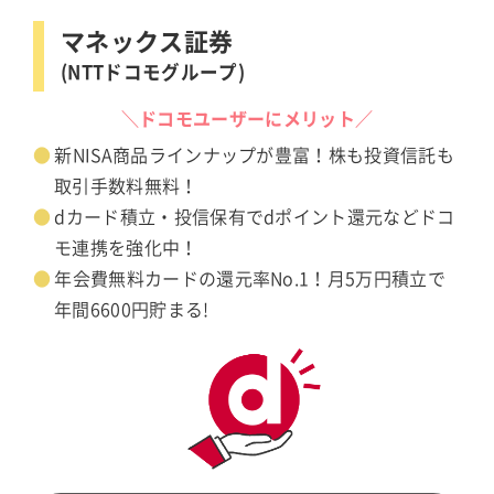
マネックス証券
(NTTドコモグループ)
＼ドコモユーザーにメリット／
新NISA商品ラインナップが豊富！株も投資信託も
取引手数料無料！
dカード積立・投信保有でdポイント還元などドコ
モ連携を強化中！
年会費無料カードの還元率No.1！月5万円積立で
年間6600円貯まる!