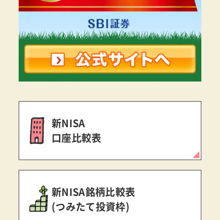
新NISA
口座比較表
新NISA銘柄比較表
(つみたて投資枠)