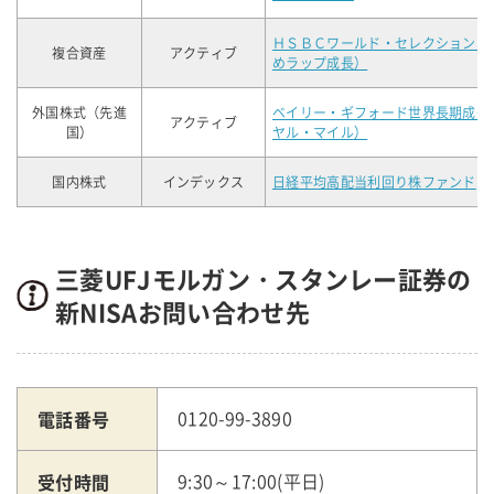
ＨＳＢＣワールド・セレクション（
複合資産
アクティブ
めラップ成長）
外国株式（先進
ベイリー・ギフォード世界長期成長
アクティブ
国）
ヤル・マイル）
国内株式
インデックス
日経平均高配当利回り株ファンド
三菱UFJモルガン・スタンレー証券の
新NISAお問い合わせ先
電話番号
0120-99-3890
受付時間
9:30～17:00(平日)