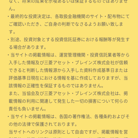
なく、将来の成果を示唆あるいは保証するものではありませ
ん。
・最終的な投資決定は、各取扱金融機関のサイト・配布物にて
ご確認いただき、ご自身の判断でなさるようお願い致しま
す。
・別途、投資対象とする投資信託証券における報酬等が発生す
る場合があります。
・当サイトの掲載情報は、運営管理機関・投資信託業者等から
入手した情報及び三菱アセット・ブレインズ株式会社が信頼
できると判断した情報源から入手した資料作成基準日または
評価基準日現在における情報を基に作成しておりますが、当
該情報の正確性を保証するものではありません。
また、当協会及び三菱アセット・ブレインズ株式会社は、掲
載情報の利用に関連して発生した一切の損害について何らの
責任も負いません。
・当サイトの掲載情報は、各国の著作権法、各種条約およびそ
の他の法律で保護されております。
当サイトへのリンクは原則として自由ですが、掲載情報を営