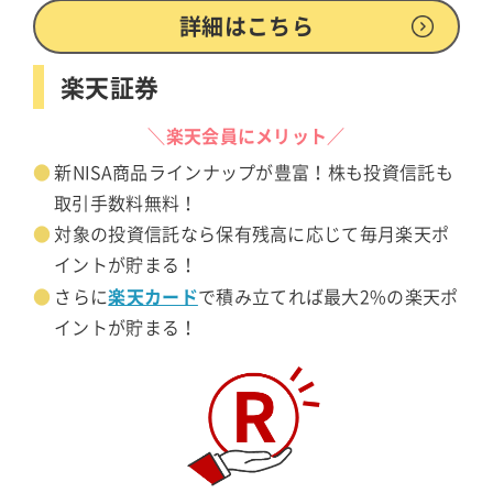
詳細はこちら
楽天証券
＼楽天会員にメリット／
新NISA商品ラインナップが豊富！株も投資信託も
取引手数料無料！
対象の投資信託なら保有残高に応じて毎月楽天ポ
イントが貯まる！
楽天カード
さらに
で積み立てれば最大2%の楽天ポ
イントが貯まる！