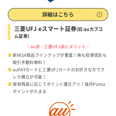
詳細はこちら
三菱UFJ eスマート証券
(旧:auカブコ
ム証券)
＼au派・三菱UFJ派にメリット／
新NISA商品ラインナップが豊富！株も投資信託も
取引手数料無料！
auPAYカードと三菱UFJカードのお好きな方でク
レカ積立が可能！
保有残高に応じてポイント還元アリ！毎月Ponta
ポイントがたまる