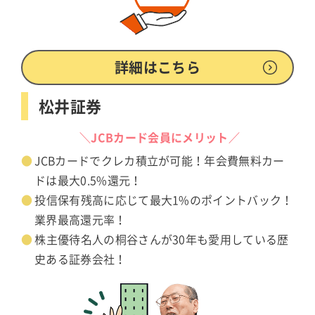
詳細はこちら
松井証券
＼JCBカード会員にメリット／
JCBカードでクレカ積立が可能！年会費無料カー
ドは最大0.5%還元！
投信保有残高に応じて最大1%のポイントバック！
業界最高還元率！
株主優待名人の桐谷さんが30年も愛用している歴
史ある証券会社！