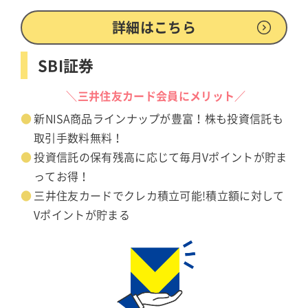
詳細はこちら
SBI証券
＼三井住友カード会員にメリット／
新NISA商品ラインナップが豊富！株も投資信託も
取引手数料無料！
投資信託の保有残高に応じて毎月Vポイントが貯ま
ってお得！
三井住友カードでクレカ積立可能!積立額に対して
Vポイントが貯まる