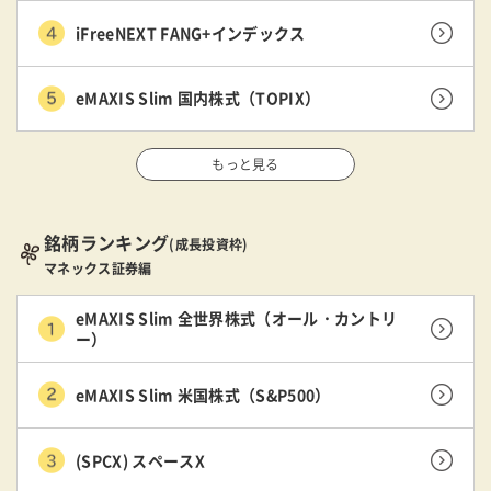
iFreeNEXT FANG+インデックス
eMAXIS Slim 国内株式（TOPIX）
もっと見る
銘柄ランキング
(成長投資枠)
マネックス証券編
eMAXIS Slim 全世界株式（オール・カントリ
ー）
eMAXIS Slim 米国株式（S&P500）
(SPCX) スペースX