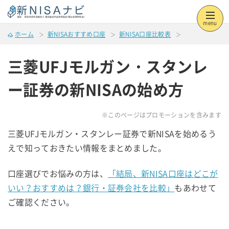
menu
ホーム
新NISAおすすめ口座
新NISA口座比較表
三菱UFJモルガン・スタンレ
ー証券の新NISAの始め方
※このページはプロモーションを含みます
三菱UFJモルガン・スタンレー証券で新NISAを始めるう
えで知っておきたい情報をまとめました。
口座選びでお悩みの方は、
「結局、新NISA口座はどこが
いい？おすすめは？銀行・証券会社を比較」
もあわせて
ご確認ください。