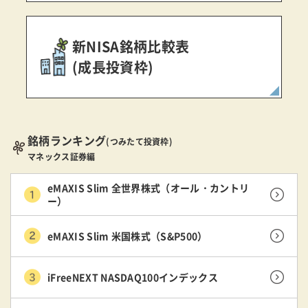
新NISA銘柄比較表
(成長投資枠)
銘柄ランキング
(つみたて投資枠)
マネックス証券編
eMAXIS Slim 全世界株式（オール・カントリ
ー）
eMAXIS Slim 米国株式（S&P500）
iFreeNEXT NASDAQ100インデックス