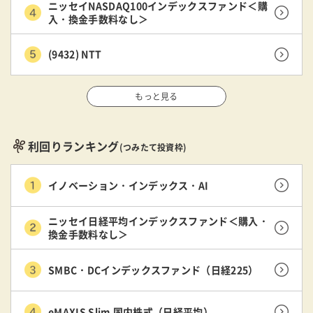
ニッセイNASDAQ100インデックスファンド＜購
入・換金手数料なし＞
(9432) NTT
もっと見る
利回りランキング
(つみたて投資枠)
イノベーション・インデックス・AI
ニッセイ日経平均インデックスファンド＜購入・
換金手数料なし＞
SMBC・DCインデックスファンド（日経225）
eMAXIS Slim 国内株式（日経平均）