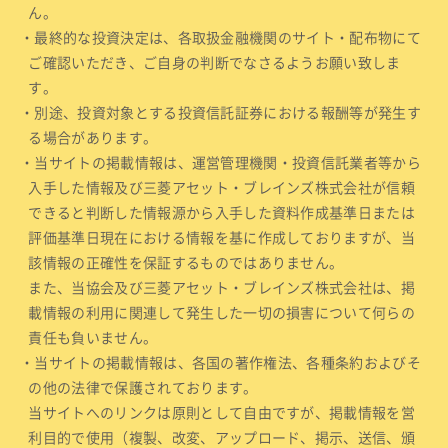
ん。
・最終的な投資決定は、各取扱金融機関のサイト・配布物にて
ご確認いただき、ご自身の判断でなさるようお願い致しま
す。
・別途、投資対象とする投資信託証券における報酬等が発生す
る場合があります。
・当サイトの掲載情報は、運営管理機関・投資信託業者等から
入手した情報及び三菱アセット・ブレインズ株式会社が信頼
できると判断した情報源から入手した資料作成基準日または
評価基準日現在における情報を基に作成しておりますが、当
該情報の正確性を保証するものではありません。
また、当協会及び三菱アセット・ブレインズ株式会社は、掲
載情報の利用に関連して発生した一切の損害について何らの
責任も負いません。
・当サイトの掲載情報は、各国の著作権法、各種条約およびそ
の他の法律で保護されております。
当サイトへのリンクは原則として自由ですが、掲載情報を営
利目的で使用（複製、改変、アップロード、掲示、送信、頒