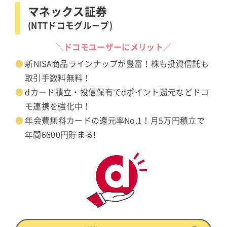
マネックス証券
(NTTドコモグループ)
＼ドコモユーザーにメリット／
新NISA商品ラインナップが豊富！株も投資信託も
取引手数料無料！
dカード積立・投信保有でdポイント還元などドコ
モ連携を強化中！
年会費無料カードの還元率No.1！月5万円積立で
年間6600円貯まる!