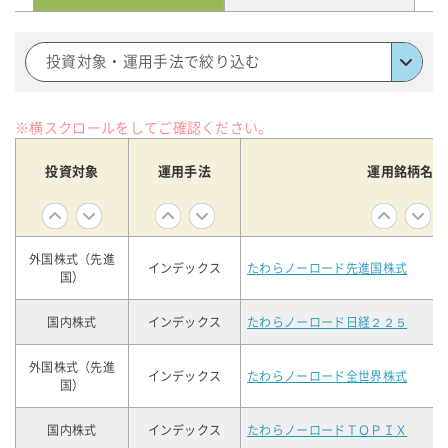
投資対象・運用手法で絞り込む
※横スクロールをしてご確認ください。
投資対象
運用手法
運用銘柄名
外国株式（先進
インデックス
たわらノーロード先進国株式
国）
国内株式
インデックス
たわらノーロード日経２２５
外国株式（先進
インデックス
たわらノーロード全世界株式
国）
国内株式
インデックス
たわらノーロードＴＯＰＩＸ