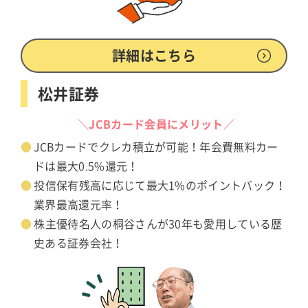
詳細はこちら
松井証券
＼JCBカード会員にメリット／
JCBカードでクレカ積立が可能！年会費無料カー
ドは最大0.5%還元！
投信保有残高に応じて最大1%のポイントバック！
業界最高還元率！
株主優待名人の桐谷さんが30年も愛用している歴
史ある証券会社！