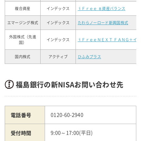
複合資産
インデックス
ｉＦｒｅｅ ８資産バランス
エマージング株式
インデックス
たわらノーロード新興国株式
外国株式（先進
インデックス
ｉＦｒｅｅＮＥＸＴ ＦＡＮＧ＋イ
国）
国内株式
アクティブ
ひふみプラス
福島銀行の新NISAお問い合わせ先
電話番号
0120-60-2940
受付時間
9:00～17:00(平日)