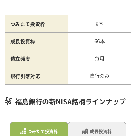
つみたて投資枠
8本
成長投資枠
66本
積立頻度
毎月
銀行引落対応
自行のみ
福島銀行の新NISA銘柄ラインナップ
つみたて投資枠
成長投資枠