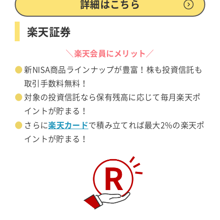
詳細はこちら
楽天証券
＼楽天会員にメリット／
新NISA商品ラインナップが豊富！株も投資信託も
取引手数料無料！
対象の投資信託なら保有残高に応じて毎月楽天ポ
イントが貯まる！
楽天カード
さらに
で積み立てれば最大2%の楽天ポ
イントが貯まる！