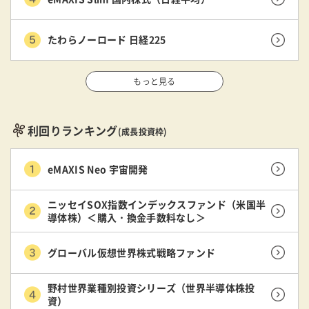
たわらノーロード 日経225
もっと見る
利回りランキング
(成長投資枠)
eMAXIS Neo 宇宙開発
ニッセイSOX指数インデックスファンド（米国半
導体株）＜購入・換金手数料なし＞
グローバル仮想世界株式戦略ファンド
野村世界業種別投資シリーズ（世界半導体株投
資）