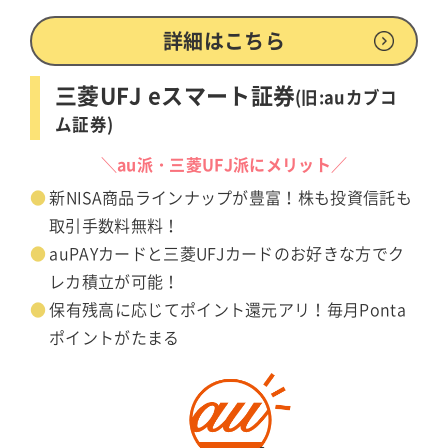
詳細はこちら
三菱UFJ eスマート証券
(旧:auカブコ
ム証券)
＼au派・三菱UFJ派にメリット／
新NISA商品ラインナップが豊富！株も投資信託も
取引手数料無料！
auPAYカードと三菱UFJカードのお好きな方でク
レカ積立が可能！
保有残高に応じてポイント還元アリ！毎月Ponta
ポイントがたまる