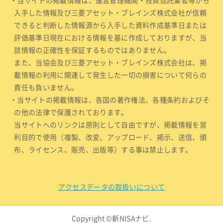
・当サイトの掲載情報は、運営管理機関・投資信託業者等から
入手した情報及び三菱アセット・ブレインズ株式会社が信頼
できると判断した情報源から入手した資料作成基準日または
評価基準日現在における情報を基に作成しておりますが、当
該情報の正確性を保証するものではありません。
また、当協会及び三菱アセット・ブレインズ株式会社は、掲
載情報の利用に関連して発生した一切の損害について何らの
責任も負いません。
・当サイトの掲載情報は、各国の著作権法、各種条約およびそ
の他の法律で保護されております。
当サイトへのリンクは原則として自由ですが、掲載情報を営
利目的で使用（複製、改変、アップロード、掲示、送信、頒
布、ライセンス、販売、出版等）する事は禁止します。
アクセスデータの取扱いについて
Copyright ©新NISAナビ.