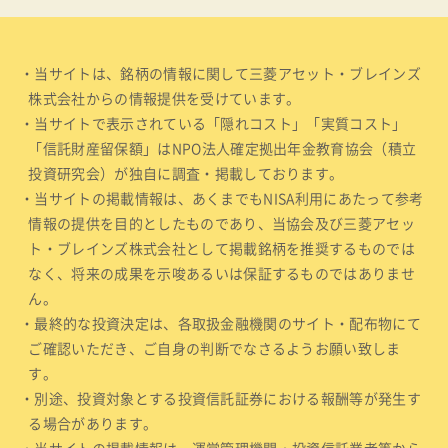
・当サイトは、銘柄の情報に関して三菱アセット・ブレインズ
株式会社からの情報提供を受けています。
・当サイトで表示されている「隠れコスト」「実質コスト」
「信託財産留保額」はNPO法人確定拠出年金教育協会（積立
投資研究会）が独自に調査・掲載しております。
・当サイトの掲載情報は、あくまでもNISA利用にあたって参考
情報の提供を目的としたものであり、当協会及び三菱アセッ
ト・ブレインズ株式会社として掲載銘柄を推奨するものでは
なく、将来の成果を示唆あるいは保証するものではありませ
ん。
・最終的な投資決定は、各取扱金融機関のサイト・配布物にて
ご確認いただき、ご自身の判断でなさるようお願い致しま
す。
・別途、投資対象とする投資信託証券における報酬等が発生す
る場合があります。