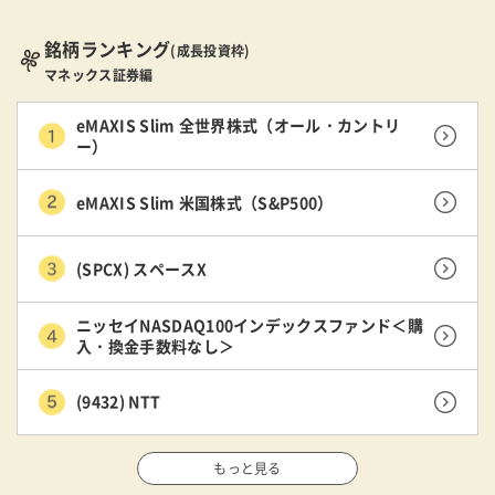
銘柄ランキング
(成長投資枠)
マネックス証券編
eMAXIS Slim 全世界株式（オール・カントリ
ー）
eMAXIS Slim 米国株式（S&P500）
(SPCX) スペースX
ニッセイNASDAQ100インデックスファンド＜購
入・換金手数料なし＞
(9432) NTT
もっと見る