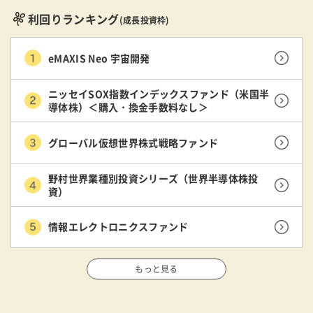
利回りランキング
(成長投資枠)
eMAXIS Neo 宇宙開発
ニッセイSOX指数インデックスファンド（米国半
導体株）＜購入・換金手数料なし＞
グローバル仮想世界株式戦略ファンド
野村世界業種別投資シリーズ（世界半導体株投
資）
情報エレクトロニクスファンド
もっと見る