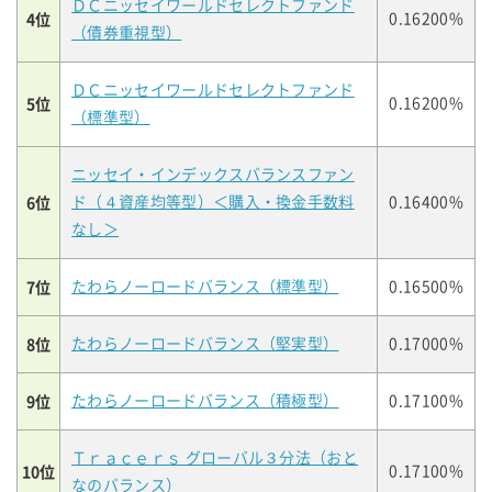
ＤＣニッセイワールドセレクトファンド
4位
0.16200%
（債券重視型）
ＤＣニッセイワールドセレクトファンド
5位
0.16200%
（標準型）
ニッセイ・インデックスバランスファン
6位
ド（４資産均等型）＜購入・換金手数料
0.16400%
なし＞
7位
たわらノーロードバランス（標準型）
0.16500%
8位
たわらノーロードバランス（堅実型）
0.17000%
9位
たわらノーロードバランス（積極型）
0.17100%
Ｔｒａｃｅｒｓ グローバル３分法（おと
10位
0.17100%
なのバランス）