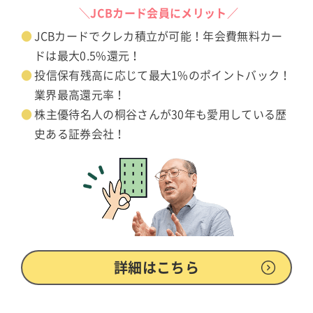
＼JCBカード会員にメリット／
JCBカードでクレカ積立が可能！年会費無料カー
ドは最大0.5%還元！
投信保有残高に応じて最大1%のポイントバック！
業界最高還元率！
株主優待名人の桐谷さんが30年も愛用している歴
史ある証券会社！
詳細はこちら