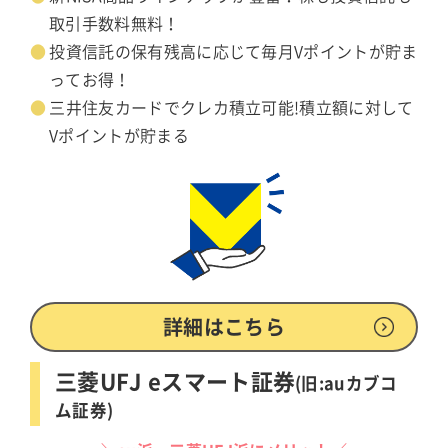
取引手数料無料！
投資信託の保有残高に応じて毎月Vポイントが貯ま
ってお得！
三井住友カードでクレカ積立可能!積立額に対して
Vポイントが貯まる
詳細はこちら
三菱UFJ eスマート証券
(旧:auカブコ
ム証券)