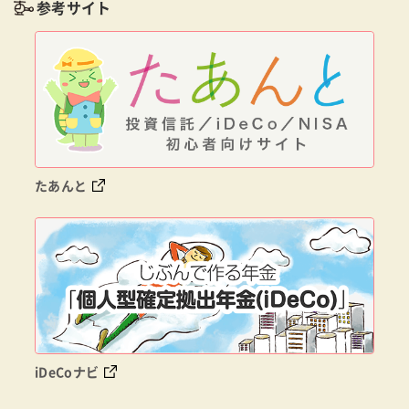
参考サイト
たあんと
iDeCoナビ