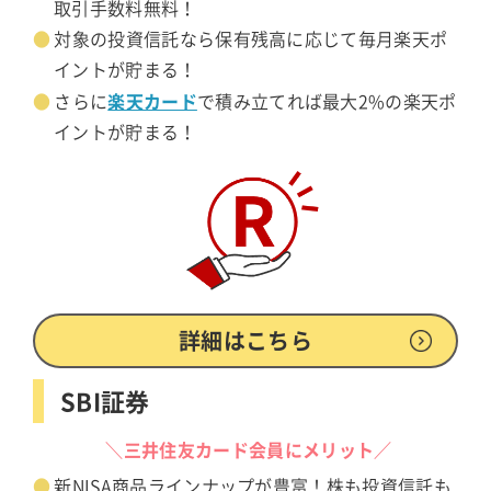
取引手数料無料！
対象の投資信託なら保有残高に応じて毎月楽天ポ
イントが貯まる！
楽天カード
さらに
で積み立てれば最大2%の楽天ポ
イントが貯まる！
詳細はこちら
SBI証券
＼三井住友カード会員にメリット／
新NISA商品ラインナップが豊富！株も投資信託も