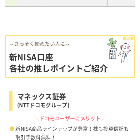
～さっそく始めたい人に～
新NISA口座
各社の推しポイントご紹介
マネックス証券
(NTTドコモグループ)
＼ドコモユーザーにメリット／
新NISA商品ラインナップが豊富！株も投資信託も
取引手数料無料！