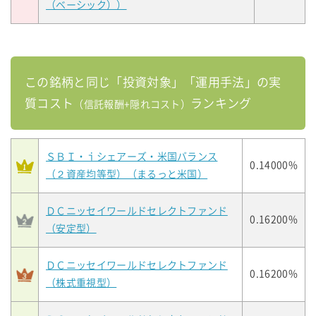
（ベーシック））
この銘柄と同じ「投資対象」「運用手法」の実
質コスト
ランキング
（信託報酬+隠れコスト）
ＳＢＩ・ｉシェアーズ・米国バランス
0.14000%
（２資産均等型）（まるっと米国）
ＤＣニッセイワールドセレクトファンド
0.16200%
（安定型）
ＤＣニッセイワールドセレクトファンド
0.16200%
（株式重視型）