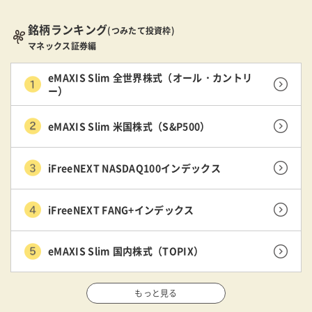
銘柄ランキング
(つみたて投資枠)
マネックス証券編
eMAXIS Slim 全世界株式（オール・カントリ
ー）
eMAXIS Slim 米国株式（S&P500）
iFreeNEXT NASDAQ100インデックス
iFreeNEXT FANG+インデックス
eMAXIS Slim 国内株式（TOPIX）
もっと見る