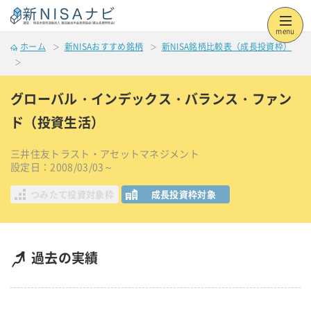
menu
ホーム
新NISAおすすめ銘柄
新NISA銘柄比較表（成長投資枠）
グローバル・インデックス・バランス・ファン
ド（投資生活）
三井住友トラスト・アセットマネジメント
設定日：2008/03/03～
つみたて投資対象枠
成長投資枠対象
過去の実績