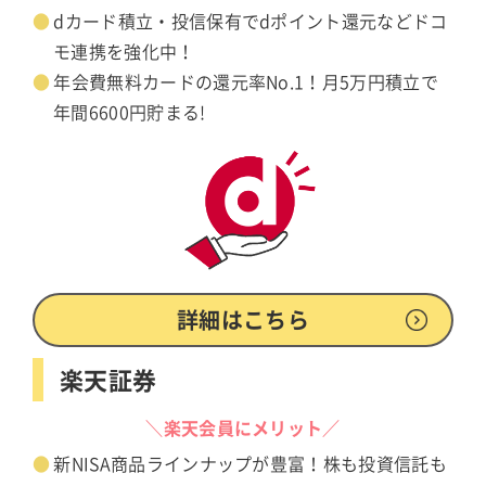
dカード積立・投信保有でdポイント還元などドコ
モ連携を強化中！
年会費無料カードの還元率No.1！月5万円積立で
年間6600円貯まる!
詳細はこちら
楽天証券
＼楽天会員にメリット／
新NISA商品ラインナップが豊富！株も投資信託も