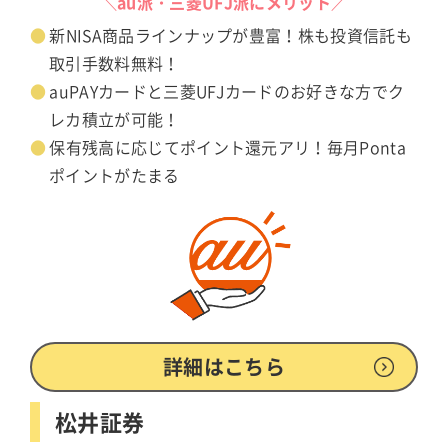
＼au派・三菱UFJ派にメリット／
新NISA商品ラインナップが豊富！株も投資信託も
取引手数料無料！
auPAYカードと三菱UFJカードのお好きな方でク
レカ積立が可能！
保有残高に応じてポイント還元アリ！毎月Ponta
ポイントがたまる
詳細はこちら
松井証券