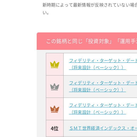
新時期によって最新情報が反映されていない場
い。
この銘柄と同じ「投資対象」「運用手
フィデリティ・ターゲット・デー
（将来設計（ベーシック））
フィデリティ・ターゲット・デー
（将来設計（ベーシック））
フィデリティ・ターゲット・デー
（将来設計（ベーシック））
4位
ＳＭＴ世界経済インデックス・オ