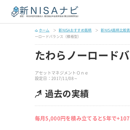
ホーム
新NISAおすすめ銘柄
新NISA銘柄比較
ーロードバランス（積極型）
たわらノーロードバ
アセットマネジメントＯｎｅ
設定日：2017/11/08～
過去の実績
毎月5,000円を積み立てると5年で+10