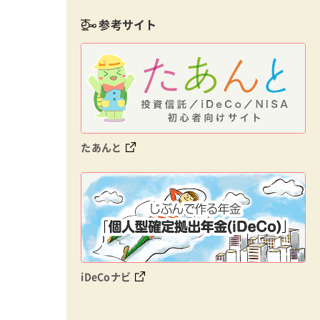
参考サイト
たあんと
iDeCoナビ