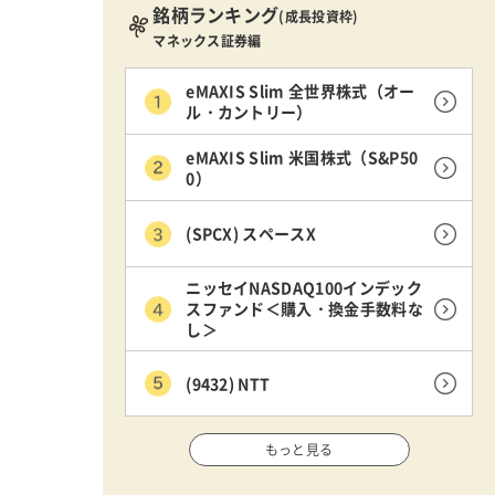
銘柄ランキング
(成長投資枠)
マネックス証券編
eMAXIS Slim 全世界株式（オー
ル・カントリー）
eMAXIS Slim 米国株式（S&P50
0）
(SPCX) スペースX
ニッセイNASDAQ100インデック
スファンド＜購入・換金手数料な
し＞
(9432) NTT
もっと見る