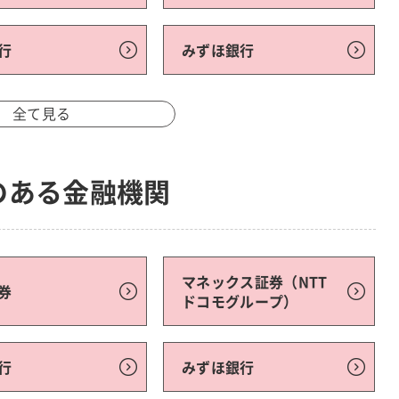
行
みずほ銀行
全て見る
のある金融機関
マネックス証券（NTT
券
ドコモグループ）
行
みずほ銀行