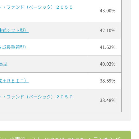
ト・ファンド（ベーシック）２０５５
43.00%
株式シフト型）
42.10%
５成長重視型）
41.62%
長型
40.02%
式＋ＲＥＩＴ）
38.69%
ト・ファンド（ベーシック）２０５０
38.48%