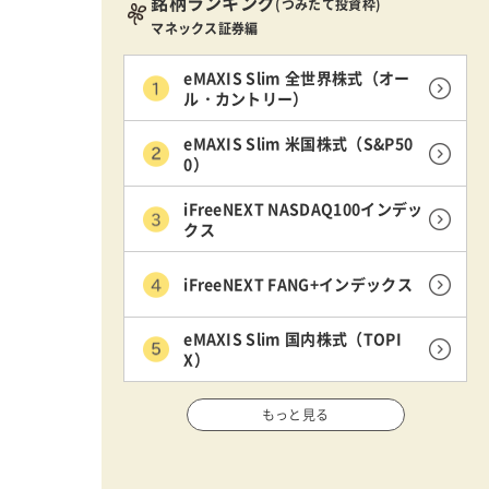
銘柄ランキング
(つみたて投資枠)
マネックス証券編
eMAXIS Slim 全世界株式（オー
ル・カントリー）
eMAXIS Slim 米国株式（S&P50
0）
iFreeNEXT NASDAQ100インデッ
クス
iFreeNEXT FANG+インデックス
eMAXIS Slim 国内株式（TOPI
X）
もっと見る