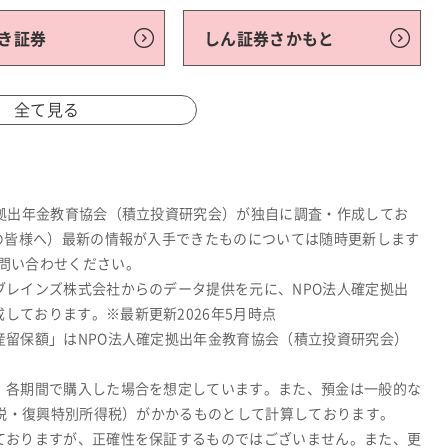
き証券
しん証券さかもと
全て見る
定拠出年金教育協会（積立投資研究会）が独自に調査・作成してお
関の皆様へ）最新の情報が入手できたものについては随時更新します
問い合わせください。
ブレインズ株式会社からのデータ提供を元に、NPO法人確定拠出
しております。※最新更新2026年5月時点
産留保額」はNPO法人確定拠出年金教育協会（積立投資研究会）
、各期間で購入した場合を想定しています。また、預金は一般的な
所得税・復興特別所得税）がかかるものとして計算しております。
ておりますが、正確性を保証するものではございません。また、更