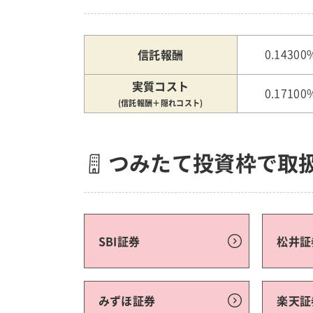
信託報酬
0.14300
実質コスト
0.17100
(信託報酬＋隠れコスト)
つみたて投資枠で取
SBI証券
松井証
みずほ証券
楽天証