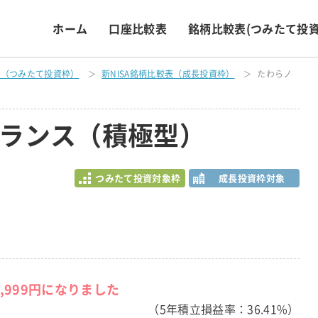
ホーム
口座比較表
銘柄比較表
(つみたて投資
表（つみたて投資枠）
新NISA銘柄比較表（成長投資枠）
たわらノ
ランス（積極型）
つみたて投資対象枠
成長投資枠対象
7,999円になりました
（5年積立損益率：36.41%）