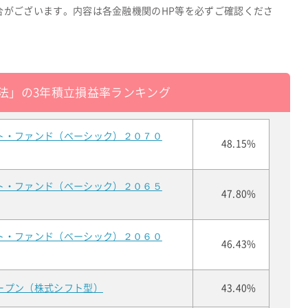
合がございます。内容は各金融機関のHP等を必ずご確認くださ
法」の3年積立損益率ランキング
ト・ファンド（ベーシック）２０７０
48.15%
ト・ファンド（ベーシック）２０６５
47.80%
ト・ファンド（ベーシック）２０６０
46.43%
ープン（株式シフト型）
43.40%