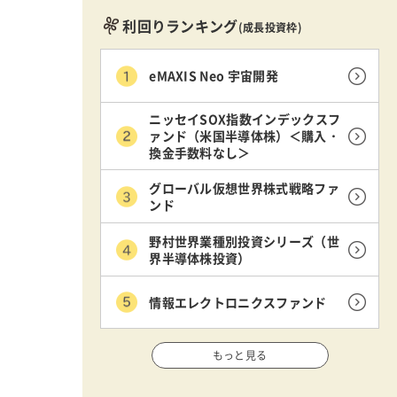
利回りランキング
(成長投資枠)
eMAXIS Neo 宇宙開発
ニッセイSOX指数インデックスフ
ァンド（米国半導体株）＜購入・
換金手数料なし＞
グローバル仮想世界株式戦略ファ
ンド
野村世界業種別投資シリーズ（世
界半導体株投資）
情報エレクトロニクスファンド
もっと見る