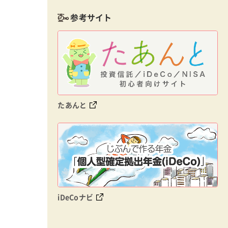
参考サイト
たあんと
iDeCoナビ