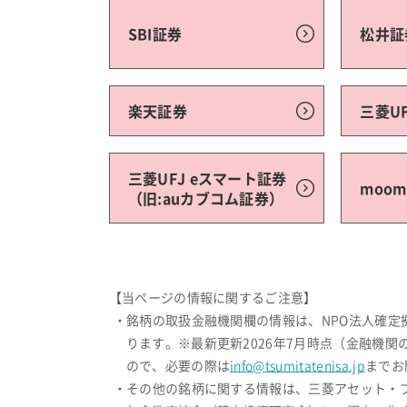
SBI証券
松井証
楽天証券
三菱U
三菱UFJ eスマート証券
moo
（旧:auカブコム証券）
【当ページの情報に関するご注意】
・銘柄の取扱金融機関欄の情報は、NPO法人確
ります。※最新更新2026年7月時点（金融機
ので、必要の際は
info@tsumitatenisa.jp
までお
・その他の銘柄に関する情報は、三菱アセット・