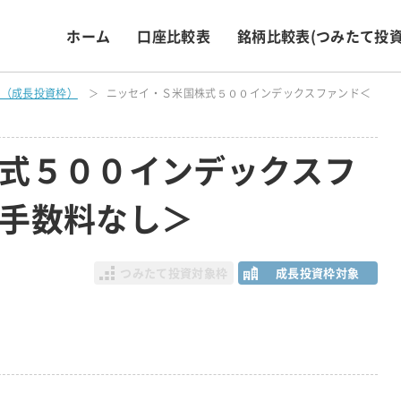
ホーム
口座比較表
銘柄比較表
(つみたて投資
表（成長投資枠）
ニッセイ・Ｓ米国株式５００インデックスファンド＜
式５００インデックスフ
手数料なし＞
つみたて投資対象枠
成長投資枠対象