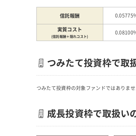
信託報酬
0.05775
実質コスト
0.08100
(信託報酬＋隠れコスト)
つみたて投資枠で取
つみたて投資枠の対象ファンドではありませ
成長投資枠で取扱い