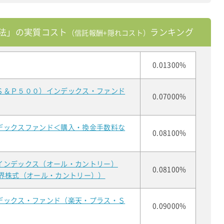
法」の実質コスト
ランキング
（信託報酬+隠れコスト）
0.01300%
Ｓ＆Ｐ５００）インデックス・ファンド
0.07000%
デックスファンド＜購入・換金手数料な
0.08100%
インデックス（オール・カントリー）
0.08100%
世界株式（オール・カントリー））
デックス・ファンド（楽天・プラス・Ｓ
0.09000%