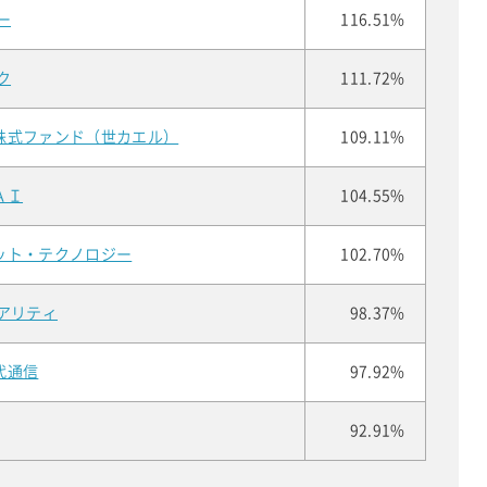
ー
116.51%
ク
111.72%
株式ファンド（世カエル）
109.11%
ＡＩ
104.55%
ット・テクノロジー
102.70%
アリティ
98.37%
代通信
97.92%
92.91%