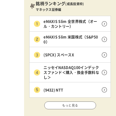
銘柄ランキング
(成長投資枠)
マネックス証券編
eMAXIS Slim 全世界株式（オー
ル・カントリー）
eMAXIS Slim 米国株式（S&P50
0）
(SPCX) スペースX
ニッセイNASDAQ100インデック
スファンド＜購入・換金手数料な
し＞
(9432) NTT
もっと見る