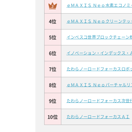
ｅＭＡＸＩＳ Ｎｅｏ水素エコノミ
4位
ｅＭＡＸＩＳ Ｎｅｏクリーンテッ
5位
インベスコ世界ブロックチェーン
6位
イノベーション・インデックス・
7位
たわらノーロードフォーカスロボ
8位
ｅＭＡＸＩＳ Ｎｅｏバーチャルリ
9位
たわらノーロードフォーカス次世
10位
たわらノーロードフォーカスＡＩ