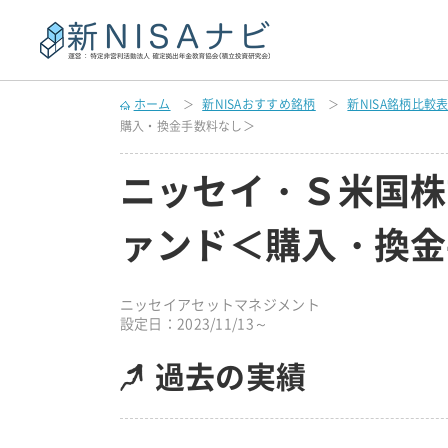
ホーム
新NISAおすすめ銘柄
新NISA銘柄比較
購入・換金手数料なし＞
ニッセイ・Ｓ米国株
ァンド＜購入・換金
ニッセイアセットマネジメント
設定日：2023/11/13～
過去の実績