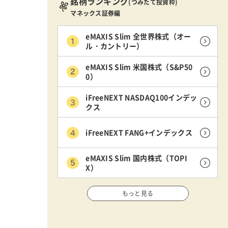
銘柄ランキング
(つみたて投資枠)
マネックス証券編
eMAXIS Slim 全世界株式（オー
ル・カントリー）
eMAXIS Slim 米国株式（S&P50
0）
iFreeNEXT NASDAQ100インデッ
クス
iFreeNEXT FANG+インデックス
eMAXIS Slim 国内株式（TOPI
X）
もっと見る