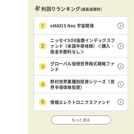
利回りランキング
(成長投資枠)
eMAXIS Neo 宇宙開発
ニッセイSOX指数インデックスフ
ァンド（米国半導体株）＜購入・
換金手数料なし＞
グローバル仮想世界株式戦略ファ
ンド
野村世界業種別投資シリーズ（世
界半導体株投資）
情報エレクトロニクスファンド
もっと見る