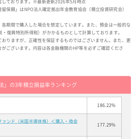
しております。※最新更新2026年5月時点
産留保額」はNPO法人確定拠出年金教育協会（積立投資研究会）
、各期間で購入した場合を想定しています。また、預金は一般的な
所得税・復興特別所得税）がかかるものとして計算しております。
ておりますが、正確性を保証するものではございません。また、更
合がございます。内容は各金融機関のHP等を必ずご確認くださ
法」の3年積立損益率ランキング
186.22%
ファンド（米国半導体株）＜購入・換金
177.29%