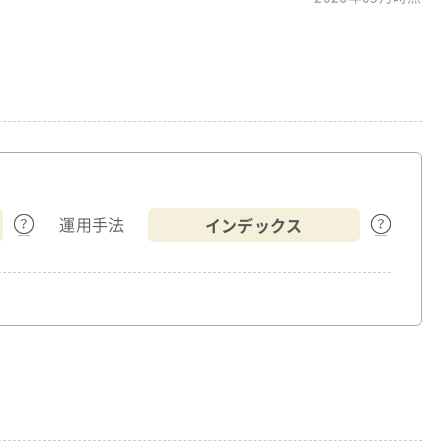
インデックス
運用手法