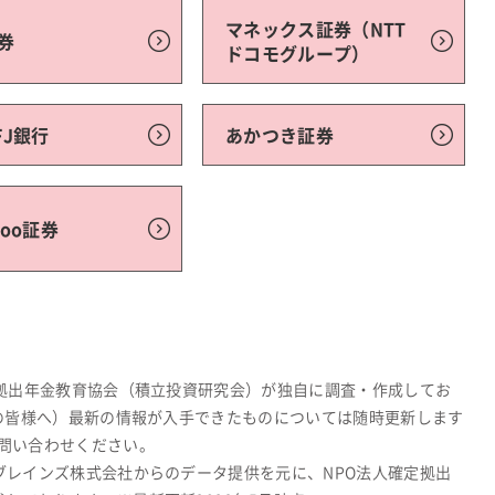
マネックス証券（NTT
券
ドコモグループ）
FJ銀行
あかつき証券
moo証券
定拠出年金教育協会（積立投資研究会）が独自に調査・作成してお
関の皆様へ）最新の情報が入手できたものについては随時更新します
問い合わせください。
ブレインズ株式会社からのデータ提供を元に、NPO法人確定拠出