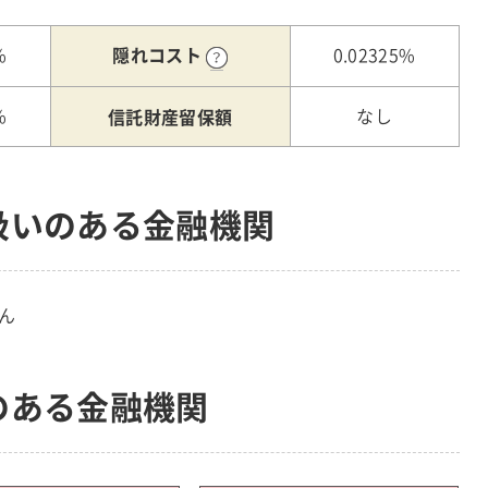
隠れコスト
%
0.02325%
信託財産留保額
%
なし
扱いのある金融機関
ん
のある金融機関