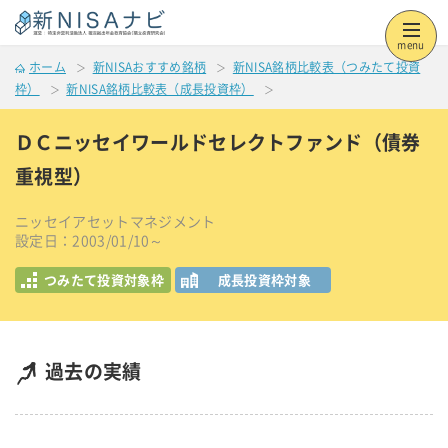
menu
ホーム
新NISAおすすめ銘柄
新NISA銘柄比較表（つみたて投資
枠）
新NISA銘柄比較表（成長投資枠）
ＤＣニッセイワールドセレクトファンド（債券
重視型）
ニッセイアセットマネジメント
設定日：2003/01/10～
つみたて投資対象枠
成長投資枠対象
過去の実績