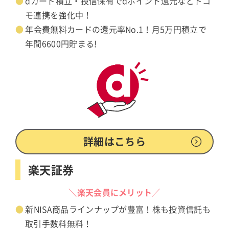
dカード積立・投信保有でdポイント還元などドコ
モ連携を強化中！
年会費無料カードの還元率No.1！月5万円積立で
年間6600円貯まる!
詳細はこちら
楽天証券
＼楽天会員にメリット／
新NISA商品ラインナップが豊富！株も投資信託も
取引手数料無料！