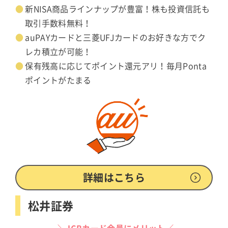
新NISA商品ラインナップが豊富！株も投資信託も
取引手数料無料！
auPAYカードと三菱UFJカードのお好きな方でク
レカ積立が可能！
保有残高に応じてポイント還元アリ！毎月Ponta
ポイントがたまる
詳細はこちら
松井証券
＼JCBカード会員にメリット／