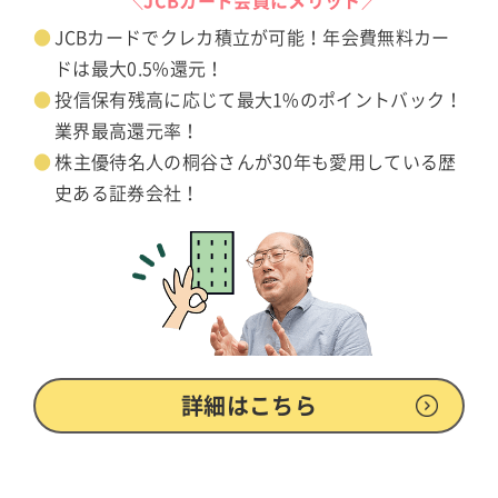
JCBカードでクレカ積立が可能！年会費無料カー
ドは最大0.5%還元！
投信保有残高に応じて最大1%のポイントバック！
業界最高還元率！
株主優待名人の桐谷さんが30年も愛用している歴
史ある証券会社！
詳細はこちら