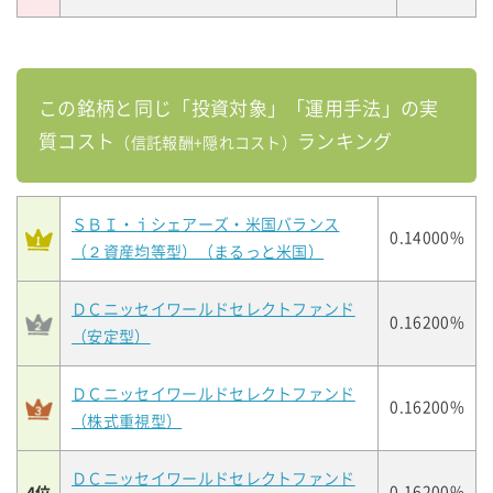
この銘柄と同じ「投資対象」「運用手法」の実
質コスト
ランキング
（信託報酬+隠れコスト）
ＳＢＩ・ｉシェアーズ・米国バランス
0.14000%
（２資産均等型）（まるっと米国）
ＤＣニッセイワールドセレクトファンド
0.16200%
（安定型）
ＤＣニッセイワールドセレクトファンド
0.16200%
（株式重視型）
ＤＣニッセイワールドセレクトファンド
4位
0.16200%