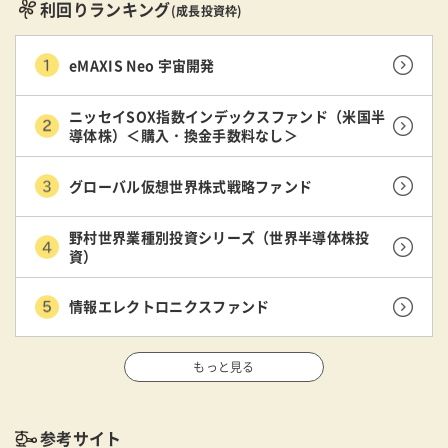
利回りランキング
(成長投資枠)
eMAXIS Neo 宇宙開発
ニッセイSOX指数インデックスファンド（米国半
導体株）＜購入・換金手数料なし＞
グローバル仮想世界株式戦略ファンド
野村世界業種別投資シリーズ（世界半導体株投
資）
情報エレクトロニクスファンド
もっと見る
参考サイト