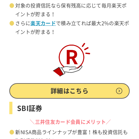
対象の投資信託なら保有残高に応じて毎月楽天ポ
イントが貯まる！
楽天カード
さらに
で積み立てれば最大2%の楽天ポ
イントが貯まる！
詳細はこちら
SBI証券
＼三井住友カード会員にメリット／
新NISA商品ラインナップが豊富！株も投資信託も