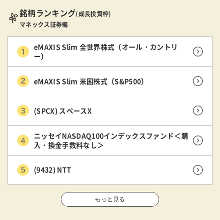
銘柄ランキング
(成長投資枠)
マネックス証券編
eMAXIS Slim 全世界株式（オール・カントリ
ー）
eMAXIS Slim 米国株式（S&P500）
(SPCX) スペースX
ニッセイNASDAQ100インデックスファンド＜購
入・換金手数料なし＞
(9432) NTT
もっと見る