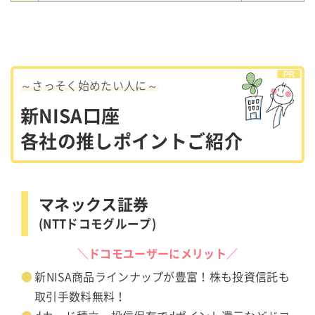
～さっそく始めたい人に～
新NISA口座
各社の推しポイントご紹介
マネックス証券
(NTTドコモグループ)
＼ドコモユーザーにメリット／
新NISA商品ラインナップが豊富！株も投資信託も
取引手数料無料！