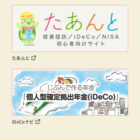
たあんと
iDeCoナビ