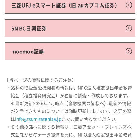
三菱UFJ eスマート証券（旧:auカブコム証券）
SMBC日興証券
moomoo証券
【当ページの情報に関するご注意】
・銘柄の取扱金融機関欄の情報は、NPO法人確定拠出年金教育
協会（積立投資研究会）が独自に調査・作成しております。
※最新更新2026年7月時点（金融機関の皆様へ）最新の情報
が入手できたものについては随時更新しますので、必要の際
は
info@tsumitatenisa.jp
までお問い合わせください。
・その他の銘柄に関する情報は、三菱アセット・ブレインズ株
式会社からのデータ提供を元に、NPO法人確定拠出年金教育