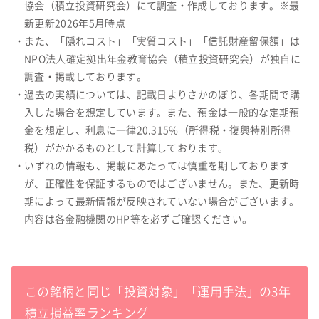
協会（積立投資研究会）にて調査・作成しております。※最
新更新2026年5月時点
・また、「隠れコスト」「実質コスト」「信託財産留保額」は
NPO法人確定拠出年金教育協会（積立投資研究会）が独自に
調査・掲載しております。
・過去の実績については、記載日よりさかのぼり、各期間で購
入した場合を想定しています。また、預金は一般的な定期預
金を想定し、利息に一律20.315%（所得税・復興特別所得
税）がかかるものとして計算しております。
・いずれの情報も、掲載にあたっては慎重を期しております
が、正確性を保証するものではございません。また、更新時
期によって最新情報が反映されていない場合がございます。
内容は各金融機関のHP等を必ずご確認ください。
この銘柄と同じ「投資対象」「運用手法」の3年
積立損益率ランキング