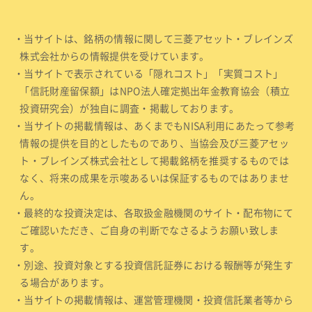
・当サイトは、銘柄の情報に関して三菱アセット・ブレインズ
株式会社からの情報提供を受けています。
・当サイトで表示されている「隠れコスト」「実質コスト」
「信託財産留保額」はNPO法人確定拠出年金教育協会（積立
投資研究会）が独自に調査・掲載しております。
・当サイトの掲載情報は、あくまでもNISA利用にあたって参考
情報の提供を目的としたものであり、当協会及び三菱アセッ
ト・ブレインズ株式会社として掲載銘柄を推奨するものでは
なく、将来の成果を示唆あるいは保証するものではありませ
ん。
・最終的な投資決定は、各取扱金融機関のサイト・配布物にて
ご確認いただき、ご自身の判断でなさるようお願い致しま
す。
・別途、投資対象とする投資信託証券における報酬等が発生す
る場合があります。
・当サイトの掲載情報は、運営管理機関・投資信託業者等から