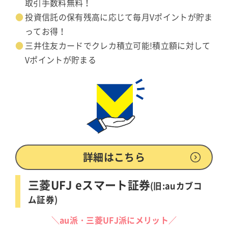
取引手数料無料！
投資信託の保有残高に応じて毎月Vポイントが貯ま
ってお得！
三井住友カードでクレカ積立可能!積立額に対して
Vポイントが貯まる
詳細はこちら
三菱UFJ eスマート証券
(旧:auカブコ
ム証券)
＼au派・三菱UFJ派にメリット／