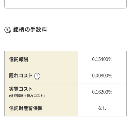
銘柄の手数料
信託報酬
0.15400%
隠れコスト
0.00800%
実質コスト
0.16200%
(信託報酬＋隠れコスト)
信託財産留保額
なし