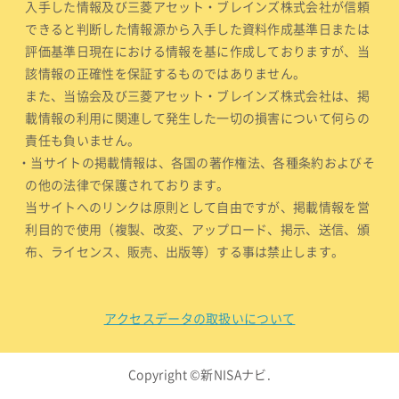
入手した情報及び三菱アセット・ブレインズ株式会社が信頼
できると判断した情報源から入手した資料作成基準日または
評価基準日現在における情報を基に作成しておりますが、当
該情報の正確性を保証するものではありません。
また、当協会及び三菱アセット・ブレインズ株式会社は、掲
載情報の利用に関連して発生した一切の損害について何らの
責任も負いません。
・当サイトの掲載情報は、各国の著作権法、各種条約およびそ
の他の法律で保護されております。
当サイトへのリンクは原則として自由ですが、掲載情報を営
利目的で使用（複製、改変、アップロード、掲示、送信、頒
布、ライセンス、販売、出版等）する事は禁止します。
アクセスデータの取扱いについて
Copyright ©新NISAナビ.