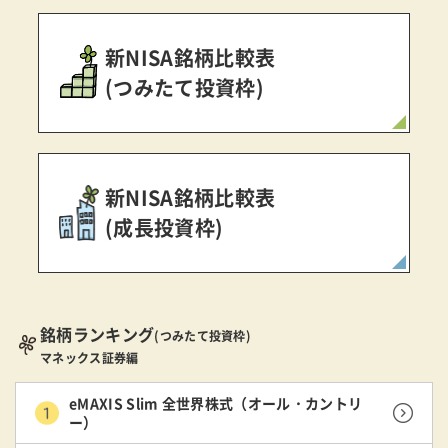
新NISA銘柄比較表
(つみたて投資枠)
新NISA銘柄比較表
(成長投資枠)
銘柄ランキング
(つみたて投資枠)
マネックス証券編
eMAXIS Slim 全世界株式（オール・カントリ
ー）