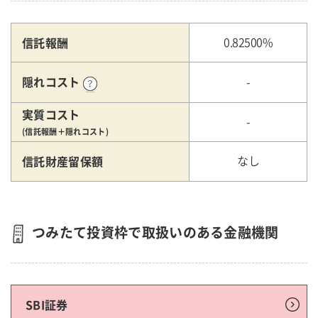
信託報酬
0.82500%
隠れコスト
-
実質コスト
-
(信託報酬＋隠れコスト)
信託財産留保額
なし
つみたて投資枠で取扱いのある金融機関
SBI証券