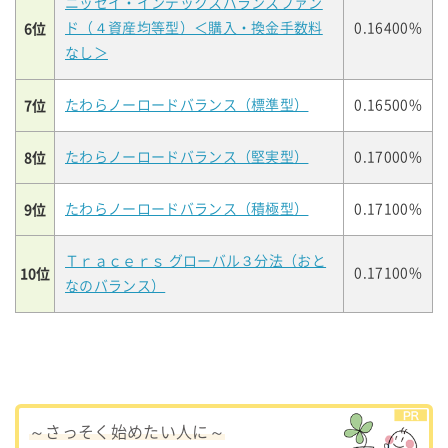
ニッセイ・インデックスバランスファン
6位
ド（４資産均等型）＜購入・換金手数料
0.16400%
なし＞
7位
たわらノーロードバランス（標準型）
0.16500%
8位
たわらノーロードバランス（堅実型）
0.17000%
9位
たわらノーロードバランス（積極型）
0.17100%
Ｔｒａｃｅｒｓ グローバル３分法（おと
10位
0.17100%
なのバランス）
～さっそく始めたい人に～