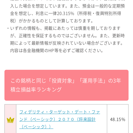
入した場合を想定しています。また、預金は一般的な定期預
金を想定し、利息に一律20.315%（所得税・復興特別所得
税）がかかるものとして計算しております。
・いずれの情報も、掲載にあたっては慎重を期しております
が、正確性を保証するものではございません。また、更新時
期によって最新情報が反映されていない場合がございます。
内容は各金融機関のHP等を必ずご確認ください。
この銘柄と同じ「投資対象」「運用手法」の3年
積立損益率ランキング
フィデリティ・ターゲット・デート・ファ
ンド（ベーシック）２０７０（将来設計
48.15%
（ベーシック））