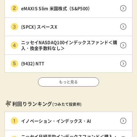
eMAXIS Slim 米国株式（S&P500）
(SPCX) スペースX
ニッセイNASDAQ100インデックスファンド＜購
入・換金手数料なし＞
(9432) NTT
もっと見る
利回りランキング
(つみたて投資枠)
イノベーション・インデックス・AI
ニッセイ日経平均インデックスファンド＜購入・