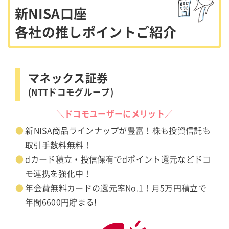
新NISA口座
各社の推しポイントご紹介
マネックス証券
(NTTドコモグループ)
＼ドコモユーザーにメリット／
新NISA商品ラインナップが豊富！株も投資信託も
取引手数料無料！
dカード積立・投信保有でdポイント還元などドコ
モ連携を強化中！
年会費無料カードの還元率No.1！月5万円積立で
年間6600円貯まる!