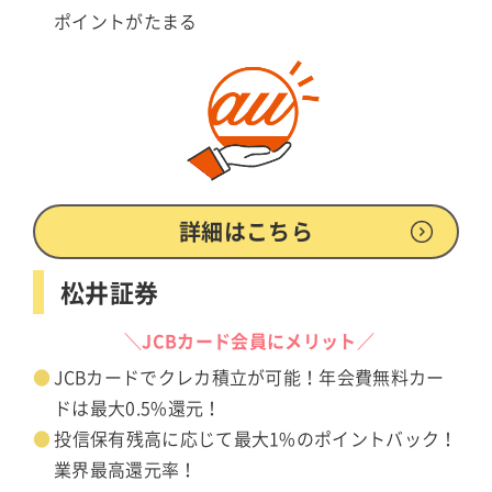
ポイントがたまる
詳細はこちら
松井証券
＼JCBカード会員にメリット／
JCBカードでクレカ積立が可能！年会費無料カー
ドは最大0.5%還元！
投信保有残高に応じて最大1%のポイントバック！
業界最高還元率！