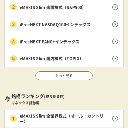
eMAXIS Slim 米国株式（S&P500）
iFreeNEXT NASDAQ100インデックス
iFreeNEXT FANG+インデックス
eMAXIS Slim 国内株式（TOPIX）
もっと見る
銘柄ランキング
(成長投資枠)
マネックス証券編
eMAXIS Slim 全世界株式（オール・カントリ
ー）