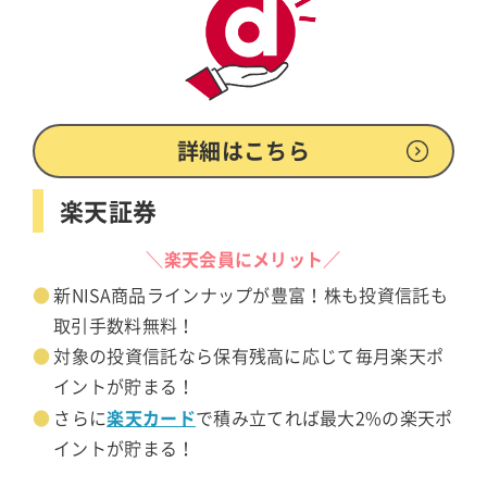
詳細はこちら
楽天証券
＼楽天会員にメリット／
新NISA商品ラインナップが豊富！株も投資信託も
取引手数料無料！
対象の投資信託なら保有残高に応じて毎月楽天ポ
イントが貯まる！
楽天カード
さらに
で積み立てれば最大2%の楽天ポ
イントが貯まる！