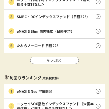
換金手数料なし＞
SMBC・DCインデックスファンド（日経225）
eMAXIS Slim 国内株式（日経平均）
たわらノーロード 日経225
もっと見る
利回りランキング
(成長投資枠)
eMAXIS Neo 宇宙開発
ニッセイSOX指数インデックスファンド（米国半
導体株）＜購入・換金手数料なし＞