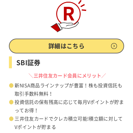
詳細はこちら
SBI証券
＼三井住友カード会員にメリット／
新NISA商品ラインナップが豊富！株も投資信託も
取引手数料無料！
投資信託の保有残高に応じて毎月Vポイントが貯ま
ってお得！
三井住友カードでクレカ積立可能!積立額に対して
Vポイントが貯まる