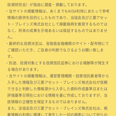
投資研究会）が独自に調査・掲載しております。
・当サイトの掲載情報は、あくまでもNISA利用にあたって参考
情報の提供を目的としたものであり、当協会及び三菱アセッ
ト・ブレインズ株式会社として掲載銘柄を推奨するものでは
なく、将来の成果を示唆あるいは保証するものではありませ
ん。
・最終的な投資決定は、各取扱金融機関のサイト・配布物にて
ご確認いただき、ご自身の判断でなさるようお願い致しま
す。
・別途、投資対象とする投資信託証券における報酬等が発生す
る場合があります。
・当サイトの掲載情報は、運営管理機関・投資信託業者等から
入手した情報及び三菱アセット・ブレインズ株式会社が信頼
できると判断した情報源から入手した資料作成基準日または
評価基準日現在における情報を基に作成しておりますが、当
該情報の正確性を保証するものではありません。
また、当協会及び三菱アセット・ブレインズ株式会社は、掲
載情報の利用に関連して発生した一切の損害について何らの