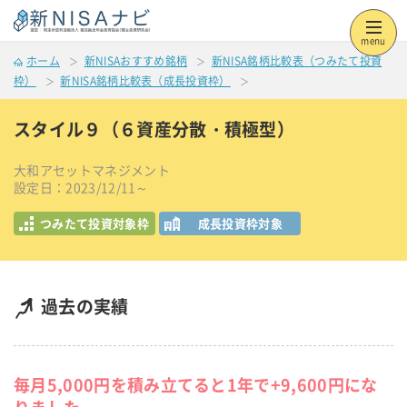
menu
ホーム
新NISAおすすめ銘柄
新NISA銘柄比較表（つみたて投資
枠）
新NISA銘柄比較表（成長投資枠）
スタイル９（６資産分散・積極型）
大和アセットマネジメント
設定日：2023/12/11～
つみたて投資対象枠
成長投資枠対象
過去の実績
毎月5,000円を積み立てると1年で+9,600円にな