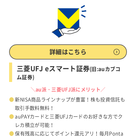
詳細はこちら
三菱UFJ eスマート証券
(旧:auカブコ
ム証券)
＼au派・三菱UFJ派にメリット／
新NISA商品ラインナップが豊富！株も投資信託も
取引手数料無料！
auPAYカードと三菱UFJカードのお好きな方でク
レカ積立が可能！
保有残高に応じてポイント還元アリ！毎月Ponta