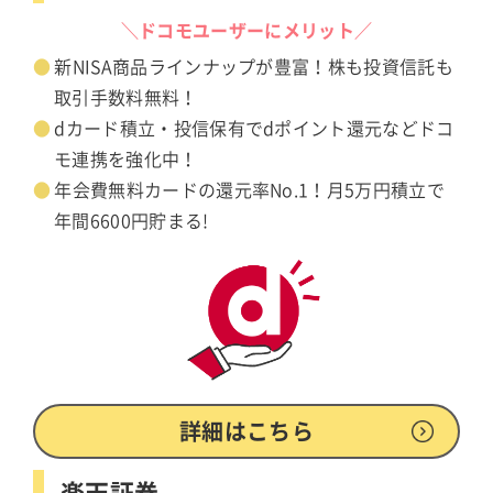
＼ドコモユーザーにメリット／
新NISA商品ラインナップが豊富！株も投資信託も
取引手数料無料！
dカード積立・投信保有でdポイント還元などドコ
モ連携を強化中！
年会費無料カードの還元率No.1！月5万円積立で
年間6600円貯まる!
詳細はこちら
楽天証券