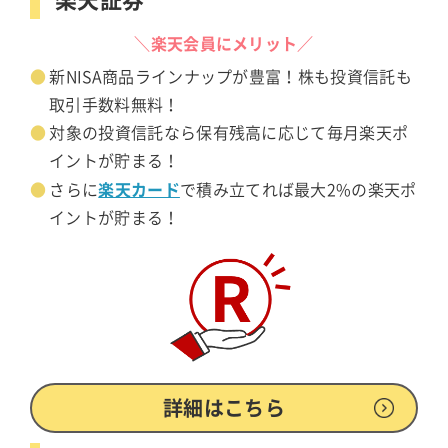
＼楽天会員にメリット／
新NISA商品ラインナップが豊富！株も投資信託も
取引手数料無料！
対象の投資信託なら保有残高に応じて毎月楽天ポ
イントが貯まる！
楽天カード
さらに
で積み立てれば最大2%の楽天ポ
イントが貯まる！
詳細はこちら