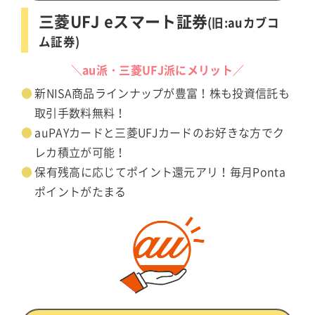
三菱UFJ eスマート証券
(旧:auカブコ
ム証券)
＼au派・三菱UFJ派にメリット／
新NISA商品ラインナップが豊富！株も投資信託も
取引手数料無料！
auPAYカードと三菱UFJカードのお好きな方でク
レカ積立が可能！
保有残高に応じてポイント還元アリ！毎月Ponta
ポイントがたまる