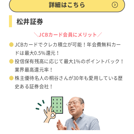
詳細はこちら
松井証券
＼JCBカード会員にメリット／
JCBカードでクレカ積立が可能！年会費無料カー
ドは最大0.5%還元！
投信保有残高に応じて最大1%のポイントバック！
業界最高還元率！
株主優待名人の桐谷さんが30年も愛用している歴
史ある証券会社！