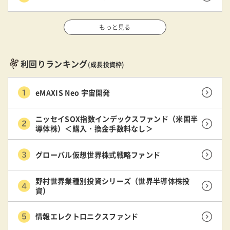
もっと見る
利回りランキング
(成長投資枠)
eMAXIS Neo 宇宙開発
ニッセイSOX指数インデックスファンド（米国半
導体株）＜購入・換金手数料なし＞
グローバル仮想世界株式戦略ファンド
野村世界業種別投資シリーズ（世界半導体株投
資）
情報エレクトロニクスファンド