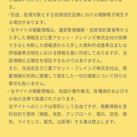
す。
・別途、投資対象とする投資信託証券における報酬等が発生す
る場合があります。
・当サイトの掲載情報は、運営管理機関・投資信託業者等から
入手した情報及び三菱アセット・ブレインズ株式会社が信頼
できると判断した情報源から入手した資料作成基準日または
評価基準日現在における情報を基に作成しておりますが、当
該情報の正確性を保証するものではありません。
また、当協会及び三菱アセット・ブレインズ株式会社は、掲
載情報の利用に関連して発生した一切の損害について何らの
責任も負いません。
・当サイトの掲載情報は、各国の著作権法、各種条約およびそ
の他の法律で保護されております。
当サイトへのリンクは原則として自由ですが、掲載情報を営
利目的で使用（複製、改変、アップロード、掲示、送信、頒
布、ライセンス、販売、出版等）する事は禁止します。