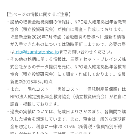
【当ページの情報に関するご注意】
・銘柄の取扱金融機関欄の情報は、NPO法人確定拠出年金教育
協会（積立投資研究会）が独自に調査・作成しております。
※最新更新2026年7月時点（金融機関の皆様へ）最新の情報
が入手できたものについては随時更新しますので、必要の際
は
info@tsumitatenisa.jp
までお問い合わせください。
・その他の銘柄に関する情報は、三菱アセット・ブレインズ株
式会社からのデータ提供を元に、NPO法人確定拠出年金教育
協会（積立投資研究会）にて調査・作成しております。※最
新更新2026年5月時点
・また、「隠れコスト」「実質コスト」「信託財産留保額」は
NPO法人確定拠出年金教育協会（積立投資研究会）が独自に
調査・掲載しております。
・過去の実績については、記載日よりさかのぼり、各期間で購
入した場合を想定しています。また、預金は一般的な定期預
金を想定し、利息に一律20.315%（所得税・復興特別所得