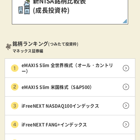
新NISA銘柄比較表
(成長投資枠)
銘柄ランキング
(つみたて投資枠)
マネックス証券編
eMAXIS Slim 全世界株式（オール・カントリ
ー）
eMAXIS Slim 米国株式（S&P500）
iFreeNEXT NASDAQ100インデックス
iFreeNEXT FANG+インデックス