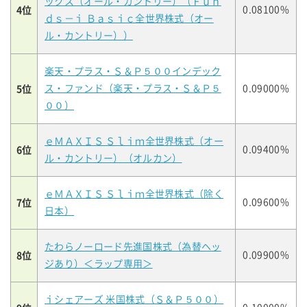
ックス（オール・カントリー）（Ｆｕｎ
4位
0.08100%
ｄｓ－ｉ Ｂａｓｉｃ全世界株式（オー
ル・カントリー））
楽天・プラス・Ｓ＆Ｐ５００インデック
5位
ス・ファンド（楽天・プラス・Ｓ＆Ｐ５
0.09000%
００）
ｅＭＡＸＩＳ Ｓｌｉｍ全世界株式（オー
6位
0.09400%
ル・カントリー）（オルカン）
ｅＭＡＸＩＳ Ｓｌｉｍ全世界株式（除く
7位
0.09600%
日本）
たわらノーロード先進国株式（為替ヘッ
8位
0.09900%
ジあり）＜ラップ専用＞
ｉシェアーズ 米国株式（Ｓ＆Ｐ５００）