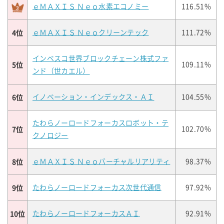
ｅＭＡＸＩＳ Ｎｅｏ水素エコノミー
116.51%
4位
ｅＭＡＸＩＳ Ｎｅｏクリーンテック
111.72%
インベスコ世界ブロックチェーン株式ファ
5位
109.11%
ンド（世カエル）
6位
イノベーション・インデックス・ＡＩ
104.55%
たわらノーロードフォーカスロボット・テ
7位
102.70%
クノロジー
8位
ｅＭＡＸＩＳ Ｎｅｏバーチャルリアリティ
98.37%
9位
たわらノーロードフォーカス次世代通信
97.92%
10位
たわらノーロードフォーカスＡＩ
92.91%