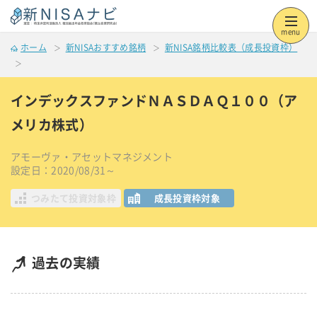
menu
ホーム
新NISAおすすめ銘柄
新NISA銘柄比較表（成長投資枠）
インデックスファンドＮＡＳＤＡＱ１００（ア
メリカ株式）
アモーヴァ・アセットマネジメント
設定日：2020/08/31～
つみたて投資対象枠
成長投資枠対象
過去の実績