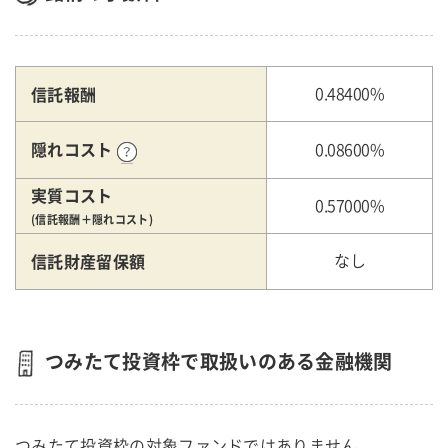
信託報酬
0.48400%
隠れコスト
0.08600%
実質コスト
0.57000%
(信託報酬＋隠れコスト)
信託財産留保額
なし
つみたて投資枠で取扱いのある金融機関
つみたて投資枠の対象ファンドではありません