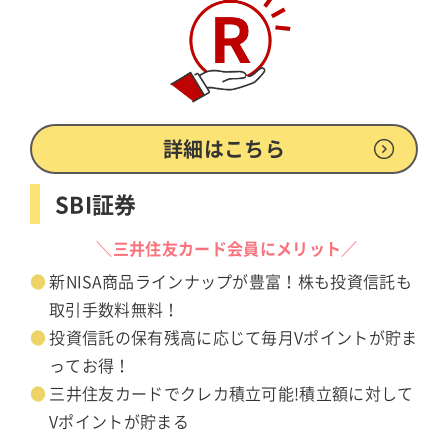
詳細はこちら
SBI証券
＼三井住友カード会員にメリット／
新NISA商品ラインナップが豊富！株も投資信託も
取引手数料無料！
投資信託の保有残高に応じて毎月Vポイントが貯ま
ってお得！
三井住友カードでクレカ積立可能!積立額に対して
Vポイントが貯まる