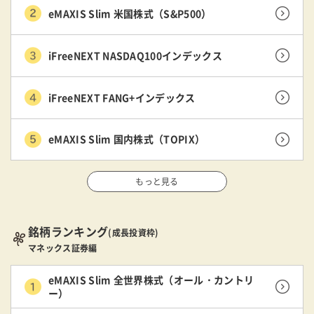
eMAXIS Slim 米国株式（S&P500）
iFreeNEXT NASDAQ100インデックス
iFreeNEXT FANG+インデックス
eMAXIS Slim 国内株式（TOPIX）
もっと見る
銘柄ランキング
(成長投資枠)
マネックス証券編
eMAXIS Slim 全世界株式（オール・カントリ
ー）