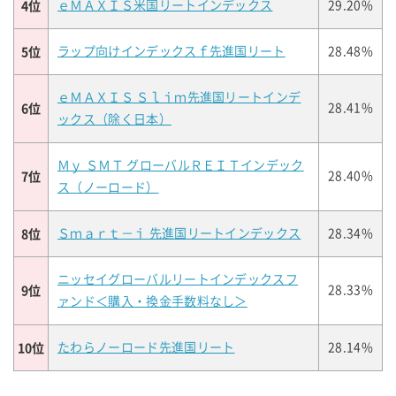
4位
ｅＭＡＸＩＳ米国リートインデックス
29.20%
5位
ラップ向けインデックスｆ先進国リート
28.48%
ｅＭＡＸＩＳ Ｓｌｉｍ先進国リートインデ
6位
28.41%
ックス（除く日本）
Ｍｙ ＳＭＴ グローバルＲＥＩＴインデック
7位
28.40%
ス（ノーロード）
8位
Ｓｍａｒｔ－ｉ 先進国リートインデックス
28.34%
ニッセイグローバルリートインデックスフ
9位
28.33%
ァンド＜購入・換金手数料なし＞
10位
たわらノーロード先進国リート
28.14%