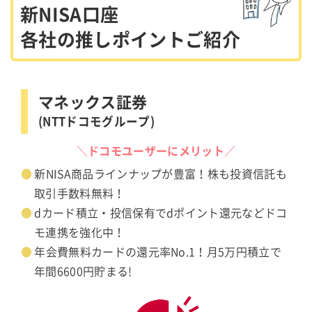
新NISA口座
各社の推しポイントご紹介
マネックス証券
(NTTドコモグループ)
＼ドコモユーザーにメリット／
新NISA商品ラインナップが豊富！株も投資信託も
取引手数料無料！
dカード積立・投信保有でdポイント還元などドコ
モ連携を強化中！
年会費無料カードの還元率No.1！月5万円積立で
年間6600円貯まる!