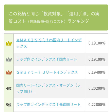
この銘柄と同じ「投資対象」「運用手法」の実
質コスト
ランキング
（信託報酬+隠れコスト）
ｅＭＡＸＩＳ Ｓｌｉｍ国内リートインデ
0.19100%
ックス
ラップ向けインデックスｆ国内リート
0.19100%
Ｓｍａｒｔ－ｉ Ｊリートインデックス
0.19400%
国内リートインデックス・オープン（ラ
4位
0.20200%
ップ向け）
5位
ラップ向けインデックスｆ先進国リート
0.22800%