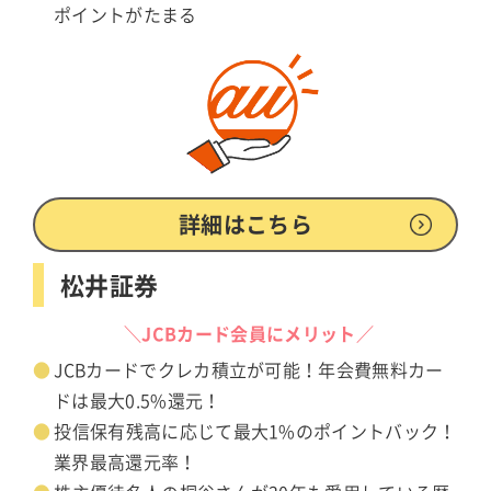
ポイントがたまる
詳細はこちら
松井証券
＼JCBカード会員にメリット／
JCBカードでクレカ積立が可能！年会費無料カー
ドは最大0.5%還元！
投信保有残高に応じて最大1%のポイントバック！
業界最高還元率！