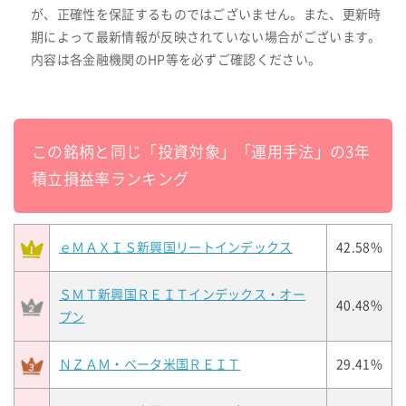
が、正確性を保証するものではございません。また、更新時
期によって最新情報が反映されていない場合がございます。
内容は各金融機関のHP等を必ずご確認ください。
この銘柄と同じ「投資対象」「運用手法」の3年
積立損益率ランキング
ｅＭＡＸＩＳ新興国リートインデックス
42.58%
ＳＭＴ新興国ＲＥＩＴインデックス・オー
40.48%
プン
ＮＺＡＭ・ベータ米国ＲＥＩＴ
29.41%