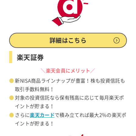
詳細はこちら
楽天証券
＼楽天会員にメリット／
新NISA商品ラインナップが豊富！株も投資信託も
取引手数料無料！
対象の投資信託なら保有残高に応じて毎月楽天ポ
イントが貯まる！
楽天カード
さらに
で積み立てれば最大2%の楽天ポ
イントが貯まる！