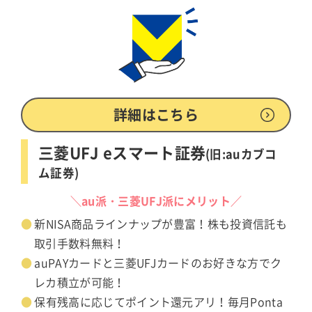
詳細はこちら
三菱UFJ eスマート証券
(旧:auカブコ
ム証券)
＼au派・三菱UFJ派にメリット／
新NISA商品ラインナップが豊富！株も投資信託も
取引手数料無料！
auPAYカードと三菱UFJカードのお好きな方でク
レカ積立が可能！
保有残高に応じてポイント還元アリ！毎月Ponta