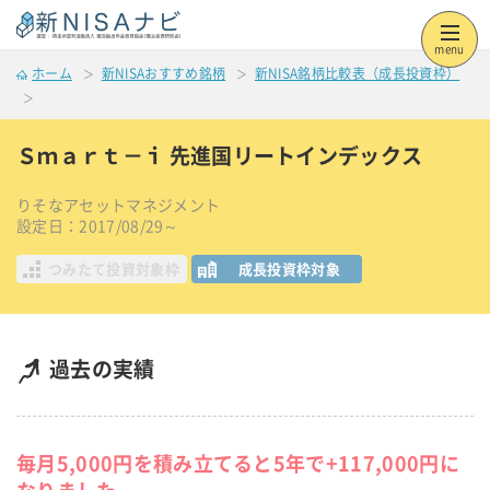
menu
ホーム
新NISAおすすめ銘柄
新NISA銘柄比較表（成長投資枠）
Ｓｍａｒｔ－ｉ 先進国リートインデックス
りそなアセットマネジメント
設定日：2017/08/29～
つみたて投資対象枠
成長投資枠対象
過去の実績
毎月5,000円を積み立てると5年で+117,000円に