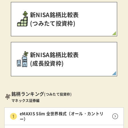
新NISA銘柄比較表
(つみたて投資枠)
新NISA銘柄比較表
(成長投資枠)
銘柄ランキング
(つみたて投資枠)
マネックス証券編
eMAXIS Slim 全世界株式（オール・カントリ
ー）