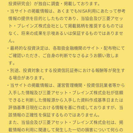
投資研究会）が独自に調査・掲載しております。
・当サイトの掲載情報は、あくまでもNISA利用にあたって参考
情報の提供を目的としたものであり、当協会及び三菱アセッ
ト・ブレインズ株式会社として掲載銘柄を推奨するものでは
なく、将来の成果を示唆あるいは保証するものではありませ
ん。
・最終的な投資決定は、各取扱金融機関のサイト・配布物にて
ご確認いただき、ご自身の判断でなさるようお願い致しま
す。
・別途、投資対象とする投資信託証券における報酬等が発生す
る場合があります。
・当サイトの掲載情報は、運営管理機関・投資信託業者等から
入手した情報及び三菱アセット・ブレインズ株式会社が信頼
できると判断した情報源から入手した資料作成基準日または
評価基準日現在における情報を基に作成しておりますが、当
該情報の正確性を保証するものではありません。
また、当協会及び三菱アセット・ブレインズ株式会社は、掲
載情報の利用に関連して発生した一切の損害について何らの