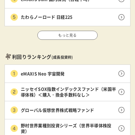
たわらノーロード 日経225
もっと見る
利回りランキング
(成長投資枠)
eMAXIS Neo 宇宙開発
ニッセイSOX指数インデックスファンド（米国半
導体株）＜購入・換金手数料なし＞
グローバル仮想世界株式戦略ファンド
野村世界業種別投資シリーズ（世界半導体株投
資）