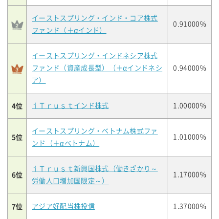
イーストスプリング・インド・コア株式
0.91000%
ファンド（＋αインド）
イーストスプリング・インドネシア株式
ファンド（資産成長型）（＋αインドネシ
0.94000%
ア）
4位
ｉＴｒｕｓｔインド株式
1.00000%
イーストスプリング・ベトナム株式ファ
5位
1.01000%
ンド（＋αベトナム）
ｉＴｒｕｓｔ新興国株式（働きざかり～
6位
1.17000%
労働人口増加国限定～）
7位
アジア好配当株投信
1.37000%