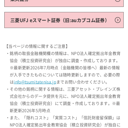
三菱UFJ eスマート証券（旧:auカブコム証券）
【当ページの情報に関するご注意】
・銘柄の取扱金融機関欄の情報は、NPO法人確定拠出年金教育
協会（積立投資研究会）が独自に調査・作成しております。
※最新更新2026年7月時点（金融機関の皆様へ）最新の情報
が入手できたものについては随時更新しますので、必要の際
は
info@tsumitatenisa.jp
までお問い合わせください。
・その他の銘柄に関する情報は、三菱アセット・ブレインズ株
式会社からのデータ提供を元に、NPO法人確定拠出年金教育
協会（積立投資研究会）にて調査・作成しております。※最
新更新2026年5月時点
・また、「隠れコスト」「実質コスト」「信託財産留保額」は
NPO法人確定拠出年金教育協会（積立投資研究会）が独自に