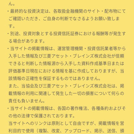
ん。
・最終的な投資決定は、各取扱金融機関のサイト・配布物にて
ご確認いただき、ご自身の判断でなさるようお願い致しま
す。
・別途、投資対象とする投資信託証券における報酬等が発生す
る場合があります。
・当サイトの掲載情報は、運営管理機関・投資信託業者等から
入手した情報及び三菱アセット・ブレインズ株式会社が信頼
できると判断した情報源から入手した資料作成基準日または
評価基準日現在における情報を基に作成しておりますが、当
該情報の正確性を保証するものではありません。
また、当協会及び三菱アセット・ブレインズ株式会社は、掲
載情報の利用に関連して発生した一切の損害について何らの
責任も負いません。
・当サイトの掲載情報は、各国の著作権法、各種条約およびそ
の他の法律で保護されております。
当サイトへのリンクは原則として自由ですが、掲載情報を営
利目的で使用（複製、改変、アップロード、掲示、送信、頒