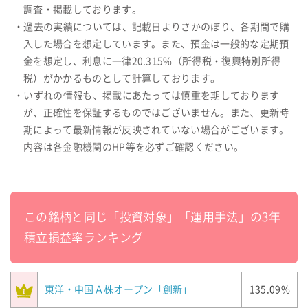
調査・掲載しております。
・過去の実績については、記載日よりさかのぼり、各期間で購
入した場合を想定しています。また、預金は一般的な定期預
金を想定し、利息に一律20.315%（所得税・復興特別所得
税）がかかるものとして計算しております。
・いずれの情報も、掲載にあたっては慎重を期しております
が、正確性を保証するものではございません。また、更新時
期によって最新情報が反映されていない場合がございます。
内容は各金融機関のHP等を必ずご確認ください。
この銘柄と同じ「投資対象」「運用手法」の3年
積立損益率ランキング
東洋・中国Ａ株オープン「創新」
135.09%