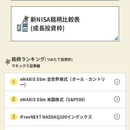
新NISA銘柄比較表
(成長投資枠)
銘柄ランキング
(つみたて投資枠)
マネックス証券編
eMAXIS Slim 全世界株式（オール・カントリ
ー）
eMAXIS Slim 米国株式（S&P500）
iFreeNEXT NASDAQ100インデックス