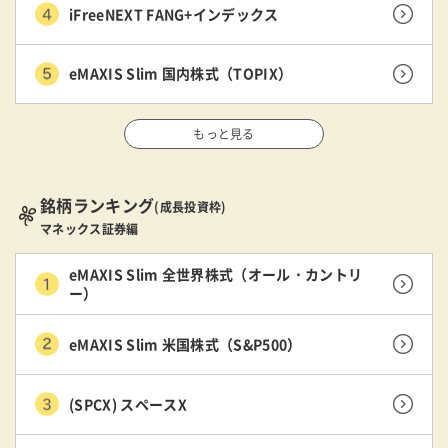
iFreeNEXT FANG+インデックス
eMAXIS Slim 国内株式（TOPIX）
もっと見る
銘柄ランキング
(成長投資枠)
マネックス証券編
eMAXIS Slim 全世界株式（オール・カントリ
ー）
eMAXIS Slim 米国株式（S&P500）
(SPCX) スペースX