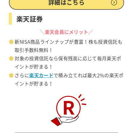
詳細はこちら
楽天証券
＼楽天会員にメリット／
新NISA商品ラインナップが豊富！株も投資信託も
取引手数料無料！
対象の投資信託なら保有残高に応じて毎月楽天ポ
イントが貯まる！
楽天カード
さらに
で積み立てれば最大2%の楽天ポ
イントが貯まる！