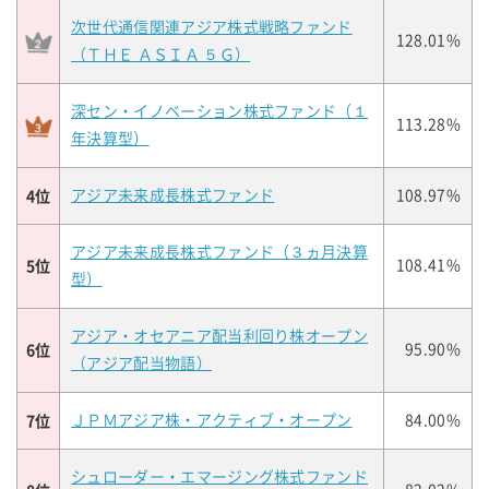
次世代通信関連アジア株式戦略ファンド
128.01%
（ＴＨＥ ＡＳＩＡ ５Ｇ）
深セン・イノベーション株式ファンド（１
113.28%
年決算型）
4位
アジア未来成長株式ファンド
108.97%
アジア未来成長株式ファンド（３ヵ月決算
5位
108.41%
型）
アジア・オセアニア配当利回り株オープン
6位
95.90%
（アジア配当物語）
7位
ＪＰＭアジア株・アクティブ・オープン
84.00%
シュローダー・エマージング株式ファンド