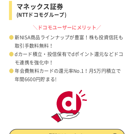
マネックス証券
(NTTドコモグループ)
＼ドコモユーザーにメリット／
新NISA商品ラインナップが豊富！株も投資信託も
取引手数料無料！
dカード積立・投信保有でdポイント還元などドコ
モ連携を強化中！
年会費無料カードの還元率No.1！月5万円積立で
年間6600円貯まる!