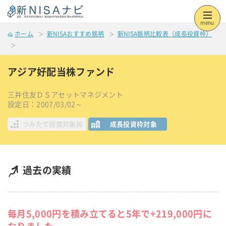
menu
ホーム
新NISAおすすめ銘柄
新NISA銘柄比較表（成長投資枠）
アジア好配当株ファンド
三井住友ＤＳアセットマネジメント
設定日：2007/03/02～
つみたて投資対象枠
成長投資枠対象
過去の実績
毎月5,000円を積み立てると5年で+219,000円に