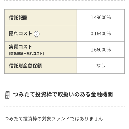
信託報酬
1.49600%
隠れコスト
0.16400%
実質コスト
1.66000%
(信託報酬＋隠れコスト)
信託財産留保額
なし
つみたて投資枠で取扱いのある金融機関
つみたて投資枠の対象ファンドではありません