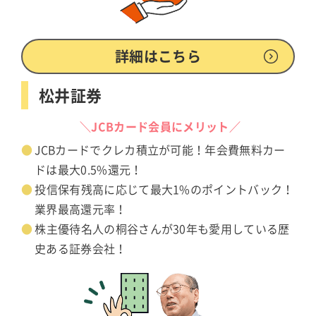
詳細はこちら
松井証券
＼JCBカード会員にメリット／
JCBカードでクレカ積立が可能！年会費無料カー
ドは最大0.5%還元！
投信保有残高に応じて最大1%のポイントバック！
業界最高還元率！
株主優待名人の桐谷さんが30年も愛用している歴
史ある証券会社！