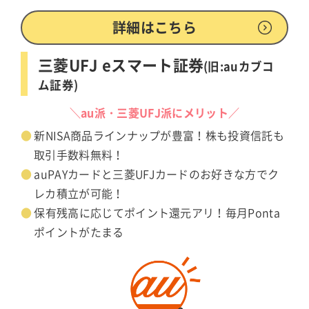
詳細はこちら
三菱UFJ eスマート証券
(旧:auカブコ
ム証券)
＼au派・三菱UFJ派にメリット／
新NISA商品ラインナップが豊富！株も投資信託も
取引手数料無料！
auPAYカードと三菱UFJカードのお好きな方でク
レカ積立が可能！
保有残高に応じてポイント還元アリ！毎月Ponta
ポイントがたまる