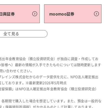
C日興証券
moomoo証券
全て見る
定拠出年金教育協会（積立投資研究会）が独自に調査・作成してお
関の皆様へ）最新の情報が入手できたものについては随時更新します
問い合わせください。
ブレインズ株式会社からのデータ提供を元に、NPO法人確定拠出
しております。※最新更新2026年5月時点
産留保額」はNPO法人確定拠出年金教育協会（積立投資研究会）
、各期間で購入した場合を想定しています。また、預金は一般的な
所得税・復興特別所得税）がかかるものとして計算しております。