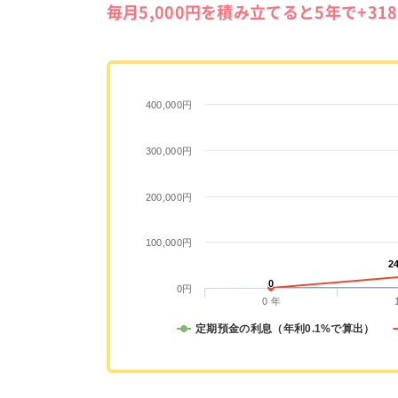
毎月5,000円を積み立てると5年で+31
400,000円
300,000円
200,000円
100,000円
2
2
0
0
0円
0 年
定期預金の利息（年利0.1%で算出）