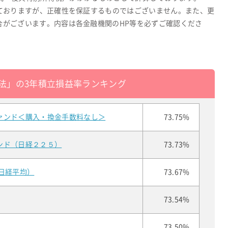
ておりますが、正確性を保証するものではございません。また、更
合がございます。内容は各金融機関のHP等を必ずご確認くださ
法」の3年積立損益率ランキング
ァンド＜購入・換金手数料なし＞
73.75%
ンド（日経２２５）
73.73%
日経平均）
73.67%
73.54%
73.50%