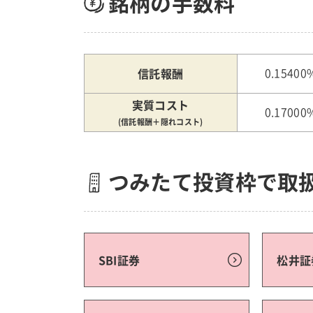
銘柄の手数料
信託報酬
0.15400
実質コスト
0.17000
(信託報酬＋隠れコスト)
つみたて投資枠で取
SBI証券
松井証