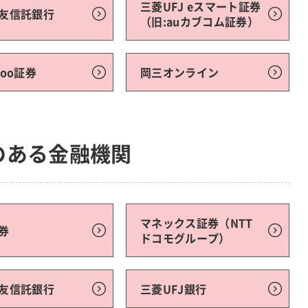
三菱UFJ eスマート証券
友信託銀行
（旧:auカブコム証券）
moo証券
岡三オンライン
のある金融機関
マネックス証券（NTT
券
ドコモグループ）
友信託銀行
三菱UFJ銀行