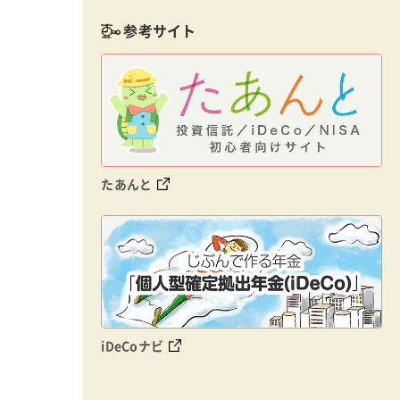
参考サイト
たあんと
iDeCoナビ