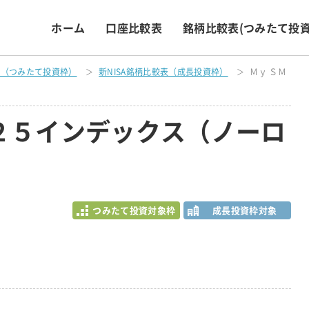
ホーム
口座比較表
銘柄比較表
(つみたて投資
表（つみたて投資枠）
新NISA銘柄比較表（成長投資枠）
Ｍｙ ＳＭ
２２５インデックス（ノーロ
つみたて投資対象枠
成長投資枠対象