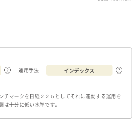
インデックス
運用手法
ンチマークを日経２２５としてそれに連動する運用を
酬は十分に低い水準です。