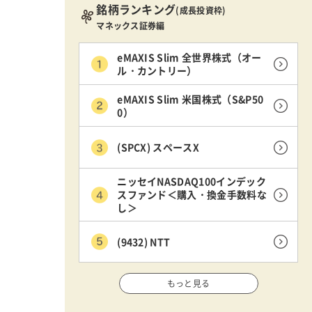
銘柄ランキング
(成長投資枠)
マネックス証券編
eMAXIS Slim 全世界株式（オー
ル・カントリー）
eMAXIS Slim 米国株式（S&P50
0）
(SPCX) スペースX
ニッセイNASDAQ100インデック
スファンド＜購入・換金手数料な
し＞
(9432) NTT
もっと見る