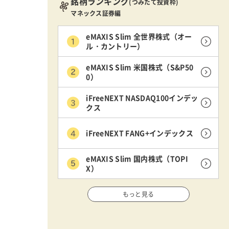
銘柄ランキング
(つみたて投資枠)
マネックス証券編
eMAXIS Slim 全世界株式（オー
ル・カントリー）
eMAXIS Slim 米国株式（S&P50
0）
iFreeNEXT NASDAQ100インデッ
クス
iFreeNEXT FANG+インデックス
eMAXIS Slim 国内株式（TOPI
X）
もっと見る