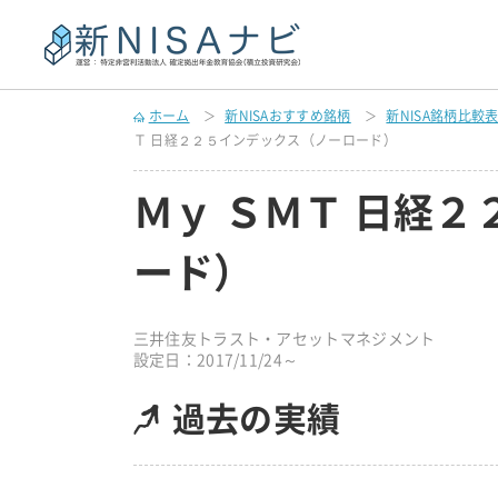
ホーム
新NISAおすすめ銘柄
新NISA銘柄比較
Ｔ 日経２２５インデックス（ノーロード）
Ｍｙ ＳＭＴ 日経
ード）
三井住友トラスト・アセットマネジメント
設定日：2017/11/24～
過去の実績