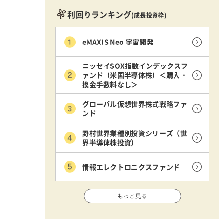
利回りランキング
(成長投資枠)
eMAXIS Neo 宇宙開発
ニッセイSOX指数インデックスフ
ァンド（米国半導体株）＜購入・
換金手数料なし＞
グローバル仮想世界株式戦略ファ
ンド
野村世界業種別投資シリーズ（世
界半導体株投資）
情報エレクトロニクスファンド
もっと見る