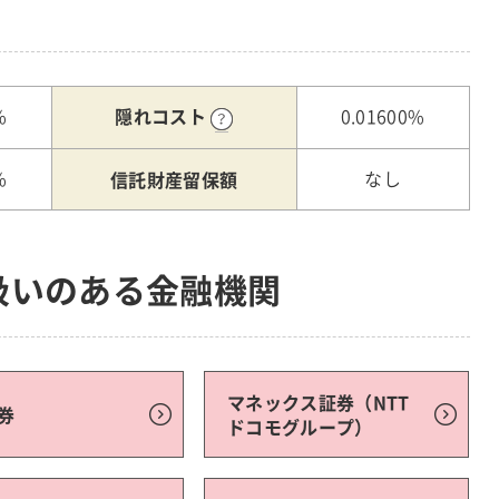
隠れコスト
%
0.01600%
信託財産留保額
%
なし
扱いのある金融機関
マネックス証券（NTT
券
ドコモグループ）