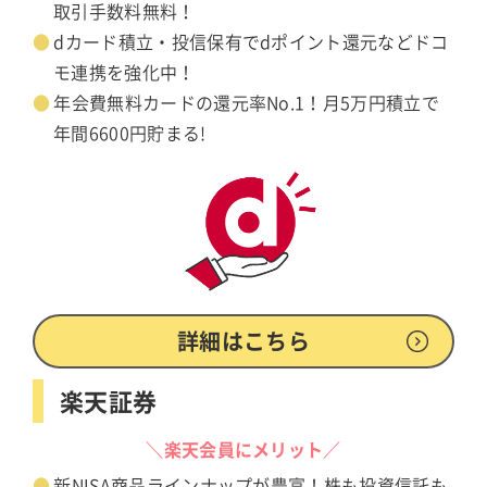
取引手数料無料！
dカード積立・投信保有でdポイント還元などドコ
モ連携を強化中！
年会費無料カードの還元率No.1！月5万円積立で
年間6600円貯まる!
詳細はこちら
楽天証券
＼楽天会員にメリット／
新NISA商品ラインナップが豊富！株も投資信託も