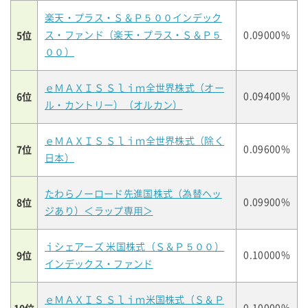
楽天・プラス・Ｓ＆Ｐ５００インデック
5位
ス・ファンド（楽天・プラス・Ｓ＆Ｐ５
0.09000%
００）
ｅＭＡＸＩＳ Ｓｌｉｍ全世界株式（オー
6位
0.09400%
ル・カントリー）（オルカン）
ｅＭＡＸＩＳ Ｓｌｉｍ全世界株式（除く
7位
0.09600%
日本）
たわらノーロード先進国株式（為替ヘッ
8位
0.09900%
ジあり）＜ラップ専用＞
ｉシェアーズ 米国株式（Ｓ＆Ｐ５００）
9位
0.10000%
インデックス・ファンド
ｅＭＡＸＩＳ Ｓｌｉｍ米国株式（Ｓ＆Ｐ