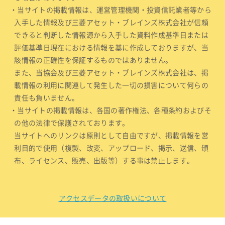
・当サイトの掲載情報は、運営管理機関・投資信託業者等から
入手した情報及び三菱アセット・ブレインズ株式会社が信頼
できると判断した情報源から入手した資料作成基準日または
評価基準日現在における情報を基に作成しておりますが、当
該情報の正確性を保証するものではありません。
また、当協会及び三菱アセット・ブレインズ株式会社は、掲
載情報の利用に関連して発生した一切の損害について何らの
責任も負いません。
・当サイトの掲載情報は、各国の著作権法、各種条約およびそ
の他の法律で保護されております。
当サイトへのリンクは原則として自由ですが、掲載情報を営
利目的で使用（複製、改変、アップロード、掲示、送信、頒
布、ライセンス、販売、出版等）する事は禁止します。
アクセスデータの取扱いについて