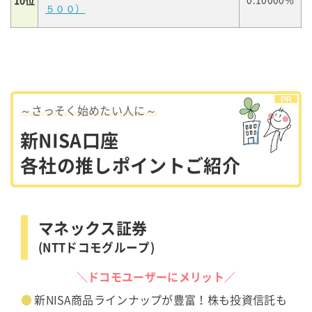
10位
0.10000%
５００）
～さっそく始めたい人に～
新NISA口座
各社の推しポイントご紹介
マネックス証券
(NTTドコモグループ)
＼ドコモユーザーにメリット／
新NISA商品ラインナップが豊富！株も投資信託も