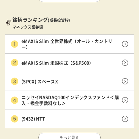
銘柄ランキング
(成長投資枠)
マネックス証券編
eMAXIS Slim 全世界株式（オール・カントリ
ー）
eMAXIS Slim 米国株式（S&P500）
(SPCX) スペースX
ニッセイNASDAQ100インデックスファンド＜購
入・換金手数料なし＞
(9432) NTT
もっと見る