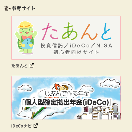
参考サイト
たあんと
iDeCoナビ