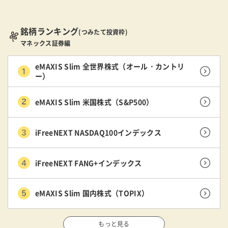
銘柄ランキング
(つみたて投資枠)
マネックス証券編
eMAXIS Slim 全世界株式（オール・カントリ
ー）
eMAXIS Slim 米国株式（S&P500）
iFreeNEXT NASDAQ100インデックス
iFreeNEXT FANG+インデックス
eMAXIS Slim 国内株式（TOPIX）
もっと見る