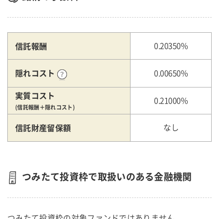
信託報酬
0.20350%
隠れコスト
0.00650%
実質コスト
0.21000%
(信託報酬＋隠れコスト)
信託財産留保額
なし
つみたて投資枠で取扱いのある金融機関
つみたて投資枠の対象ファンドではありません