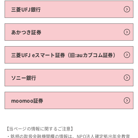
三菱UFJ銀行
あかつき証券
三菱UFJ eスマート証券（旧:auカブコム証券）
ソニー銀行
moomoo証券
【当ページの情報に関するご注意】
・銘柄の取扱金融機関欄の情報は、NPO法人確定拠出年金教育