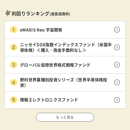
利回りランキング
(成長投資枠)
eMAXIS Neo 宇宙開発
ニッセイSOX指数インデックスファンド（米国半
導体株）＜購入・換金手数料なし＞
グローバル仮想世界株式戦略ファンド
野村世界業種別投資シリーズ（世界半導体株投
資）
情報エレクトロニクスファンド
もっと見る