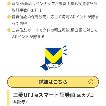
新NISA商品ラインナップが豊富！株も投資信託も
取引手数料無料！
投資信託の保有残高に応じて毎月Vポイントが貯ま
ってお得！
三井住友カードでクレカ積立可能!積立額に対して
Vポイントが貯まる
詳細はこちら
三菱UFJ eスマート証券
(旧:auカブコ
ム証券)