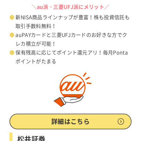
＼au派・三菱UFJ派にメリット／
新NISA商品ラインナップが豊富！株も投資信託も
取引手数料無料！
auPAYカードと三菱UFJカードのお好きな方でク
レカ積立が可能！
保有残高に応じてポイント還元アリ！毎月Ponta
ポイントがたまる
詳細はこちら
松井証券