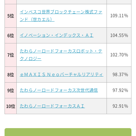
インベスコ世界ブロックチェーン株式ファ
5位
109.11%
ンド（世カエル）
6位
イノベーション・インデックス・ＡＩ
104.55%
たわらノーロードフォーカスロボット・テ
7位
102.70%
クノロジー
8位
ｅＭＡＸＩＳ Ｎｅｏバーチャルリアリティ
98.37%
9位
たわらノーロードフォーカス次世代通信
97.92%
10位
たわらノーロードフォーカスＡＩ
92.91%