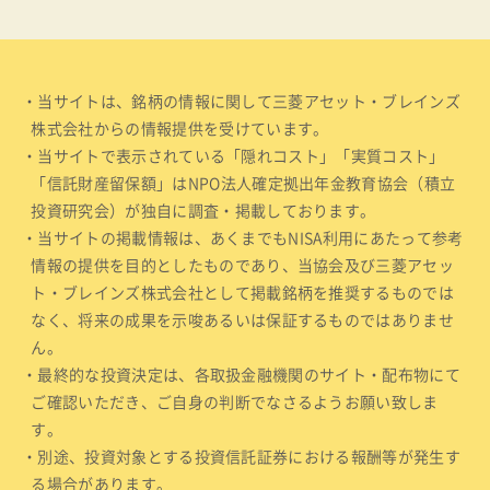
・当サイトは、銘柄の情報に関して三菱アセット・ブレインズ
株式会社からの情報提供を受けています。
・当サイトで表示されている「隠れコスト」「実質コスト」
「信託財産留保額」はNPO法人確定拠出年金教育協会（積立
投資研究会）が独自に調査・掲載しております。
・当サイトの掲載情報は、あくまでもNISA利用にあたって参考
情報の提供を目的としたものであり、当協会及び三菱アセッ
ト・ブレインズ株式会社として掲載銘柄を推奨するものでは
なく、将来の成果を示唆あるいは保証するものではありませ
ん。
・最終的な投資決定は、各取扱金融機関のサイト・配布物にて
ご確認いただき、ご自身の判断でなさるようお願い致しま
す。
・別途、投資対象とする投資信託証券における報酬等が発生す
る場合があります。