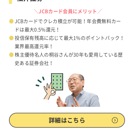
＼JCBカード会員にメリット／
JCBカードでクレカ積立が可能！年会費無料カー
ドは最大0.5%還元！
投信保有残高に応じて最大1%のポイントバック！
業界最高還元率！
株主優待名人の桐谷さんが30年も愛用している歴
史ある証券会社！
詳細はこちら