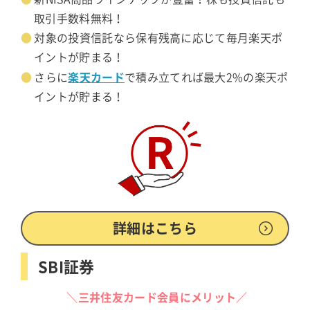
取引手数料無料！
対象の投資信託なら保有残高に応じて毎月楽天ポ
イントが貯まる！
楽天カード
さらに
で積み立てれば最大2%の楽天ポ
イントが貯まる！
詳細はこちら
SBI証券
＼三井住友カード会員にメリット／