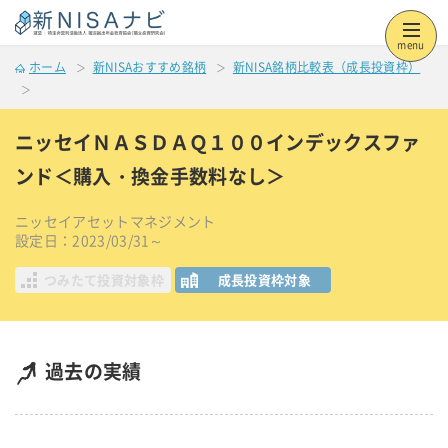
menu
ホーム
新NISAおすすめ銘柄
新NISA銘柄比較表（成長投資枠）
ニッセイＮＡＳＤＡＱ１００インデックスファ
ンド＜購入・換金手数料なし＞
ニッセイアセットマネジメント
設定日：2023/03/31～
つみたて投資対象枠
成長投資枠対象
過去の実績