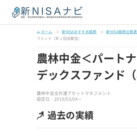
ホーム
新NISAおすすめ銘柄
新NISA銘柄比較
ファンド（年１回決算型）
農林中金＜パートナ
デックスファンド（
農林中金全共連アセットマネジメント
設定日：2019/03/04～
過去の実績