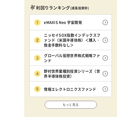
利回りランキング
(成長投資枠)
eMAXIS Neo 宇宙開発
ニッセイSOX指数インデックスフ
ァンド（米国半導体株）＜購入・
換金手数料なし＞
グローバル仮想世界株式戦略ファ
ンド
野村世界業種別投資シリーズ（世
界半導体株投資）
情報エレクトロニクスファンド
もっと見る