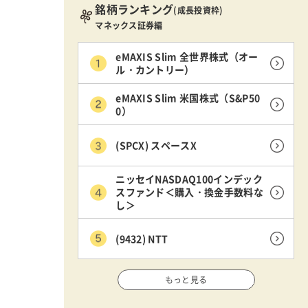
銘柄ランキング
(成長投資枠)
マネックス証券編
eMAXIS Slim 全世界株式（オー
ル・カントリー）
eMAXIS Slim 米国株式（S&P50
0）
(SPCX) スペースX
ニッセイNASDAQ100インデック
スファンド＜購入・換金手数料な
し＞
(9432) NTT
もっと見る