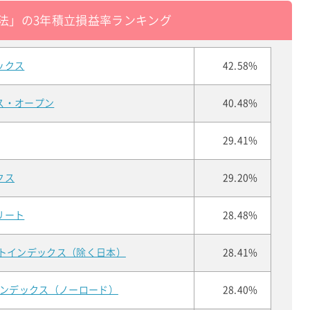
法」の3年積立損益率ランキング
ックス
42.58%
ス・オープン
40.48%
29.41%
クス
29.20%
リート
28.48%
ートインデックス（除く日本）
28.41%
インデックス（ノーロード）
28.40%