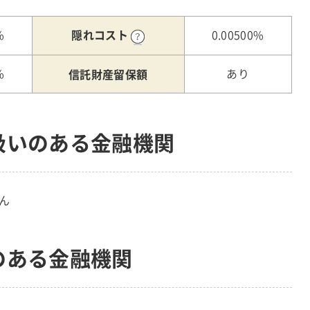
隠れコスト
%
0.00500%
信託財産留保額
%
あり
扱いのある金融機関
ん
のある金融機関