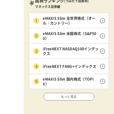
銘柄ランキング
(つみたて投資枠)
マネックス証券編
eMAXIS Slim 全世界株式（オー
ル・カントリー）
eMAXIS Slim 米国株式（S&P50
0）
iFreeNEXT NASDAQ100インデッ
クス
iFreeNEXT FANG+インデックス
eMAXIS Slim 国内株式（TOPI
X）
もっと見る