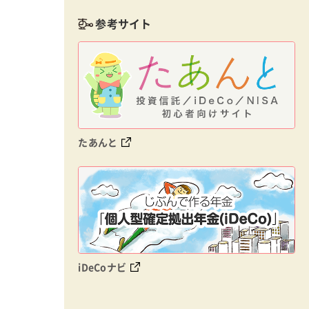
参考サイト
たあんと
iDeCoナビ