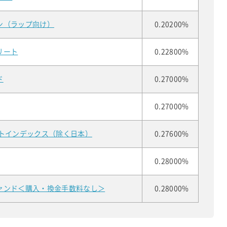
ン（ラップ向け）
0.20200%
リート
0.22800%
ド
0.27000%
0.27000%
ートインデックス（除く日本）
0.27600%
0.28000%
ァンド＜購入・換金手数料なし＞
0.28000%