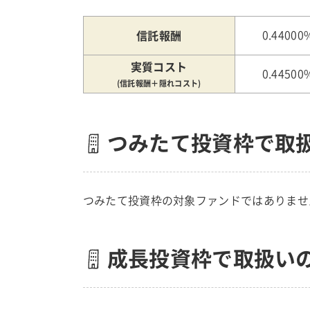
信託報酬
0.44000
実質コスト
0.44500
(信託報酬＋隠れコスト)
つみたて投資枠で取
つみたて投資枠の対象ファンドではありませ
成長投資枠で取扱い