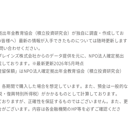
定拠出年金教育協会（積立投資研究会）が独自に調査・作成してお
関の皆様へ）最新の情報が入手できたものについては随時更新します
問い合わせください。
ブレインズ株式会社からのデータ提供を元に、NPO法人確定拠出
しております。※最新更新2026年5月時点
産留保額」はNPO法人確定拠出年金教育協会（積立投資研究会）
、各期間で購入した場合を想定しています。また、預金は一般的な
所得税・復興特別所得税）がかかるものとして計算しております。
ておりますが、正確性を保証するものではございません。また、更
合がございます。内容は各金融機関のHP等を必ずご確認くださ