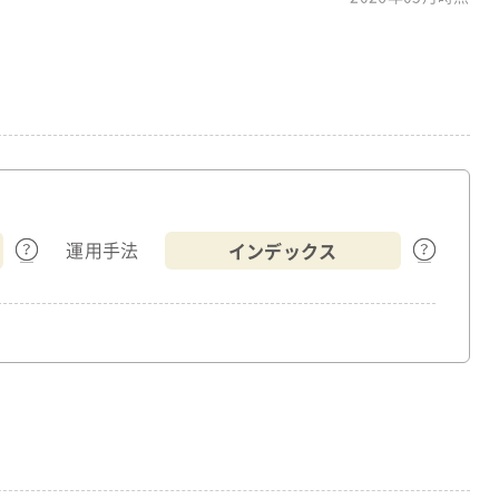
インデックス
運用手法