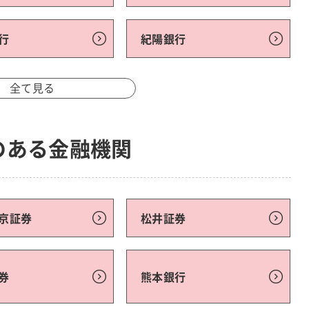
行
紀陽銀行
全て見る
のある金融機関
京証券
松井証券
券
熊本銀行