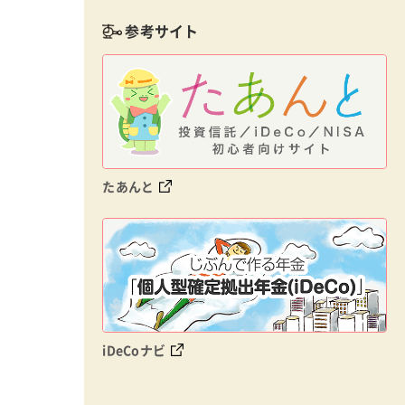
参考サイト
たあんと
iDeCoナビ