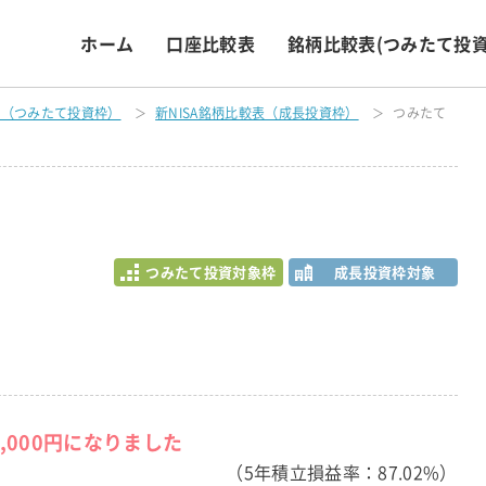
ホーム
口座比較表
銘柄比較表
(つみたて投資
表（つみたて投資枠）
新NISA銘柄比較表（成長投資枠）
つみたて
つみたて投資対象枠
成長投資枠対象
1,000円になりました
（5年積立損益率：87.02%）