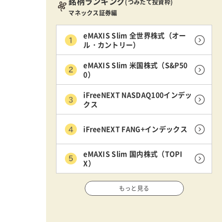
銘柄ランキング
(つみたて投資枠)
マネックス証券編
eMAXIS Slim 全世界株式（オー
ル・カントリー）
eMAXIS Slim 米国株式（S&P50
0）
iFreeNEXT NASDAQ100インデッ
クス
iFreeNEXT FANG+インデックス
eMAXIS Slim 国内株式（TOPI
X）
もっと見る