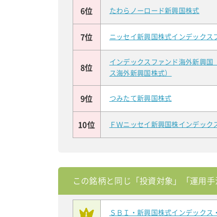
6位
たわらノーロード新興国株式
7位
ニッセイ新興国株式インデックス
インデックスファンド海外新興国
8位
ス海外新興国株式）
9位
つみたて新興国株式
10位
ＦＷニッセイ新興国株インデック
この銘柄と同じ「投資対象」「運用手
ＳＢＩ・新興国株式インデックス