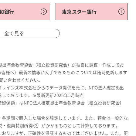
和銀行
東京スター銀行
全て見る
定拠出年金教育協会（積立投資研究会）が独自に調査・作成してお
関の皆様へ）最新の情報が入手できたものについては随時更新します
問い合わせください。
ブレインズ株式会社からのデータ提供を元に、NPO法人確定拠出
しております。※最新更新2026年5月時点
産留保額」はNPO法人確定拠出年金教育協会（積立投資研究会）
、各期間で購入した場合を想定しています。また、預金は一般的な
所得税・復興特別所得税）がかかるものとして計算しております。
ておりますが、正確性を保証するものではございません。また、更