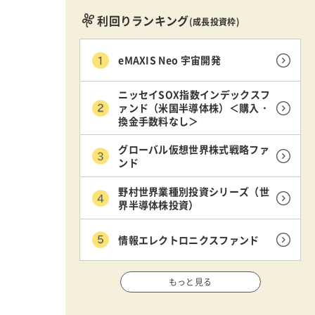
利回りランキング
(成長投資枠)
eMAXIS Neo 宇宙開発
ニッセイSOX指数インデックスフ
ァンド（米国半導体株）＜購入・
換金手数料なし＞
グローバル仮想世界株式戦略ファ
ンド
野村世界業種別投資シリーズ（世
界半導体株投資）
情報エレクトロニクスファンド
もっと見る