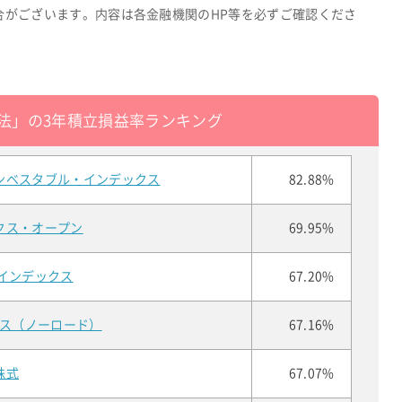
合がございます。内容は各金融機関のHP等を必ずご確認くださ
法」の3年積立損益率ランキング
ンベスタブル・インデックス
82.88%
クス・オープン
69.95%
インデックス
67.20%
クス（ノーロード）
67.16%
株式
67.07%