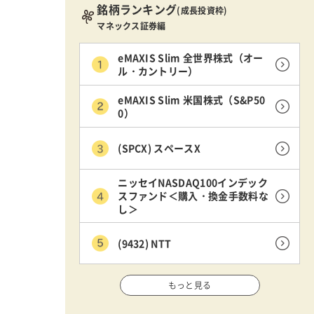
銘柄ランキング
(成長投資枠)
マネックス証券編
eMAXIS Slim 全世界株式（オー
ル・カントリー）
eMAXIS Slim 米国株式（S&P50
0）
(SPCX) スペースX
ニッセイNASDAQ100インデック
スファンド＜購入・換金手数料な
し＞
(9432) NTT
もっと見る