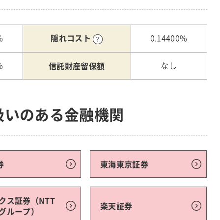
隠れコスト
%
0.14400%
信託財産留保額
%
なし
扱いのある金融機関
券
東海東京証券
クス証券（NTT
楽天証券
グループ）