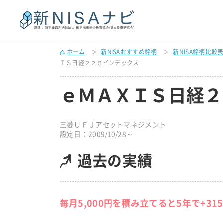
ホーム
新NISAおすすめ銘柄
新NISA銘柄比較
ＩＳ日経２２５インデックス
ｅＭＡＸＩＳ日経２
三菱ＵＦＪアセットマネジメント
設定日：2009/10/28～
過去の実績
毎月5,000円を積み立てると5年で+31