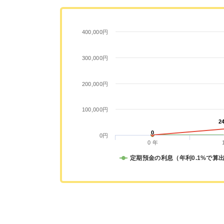
400,000円
300,000円
200,000円
100,000円
2
2
0
0
0円
0 年
定期預金の利息（年利0.1%で算