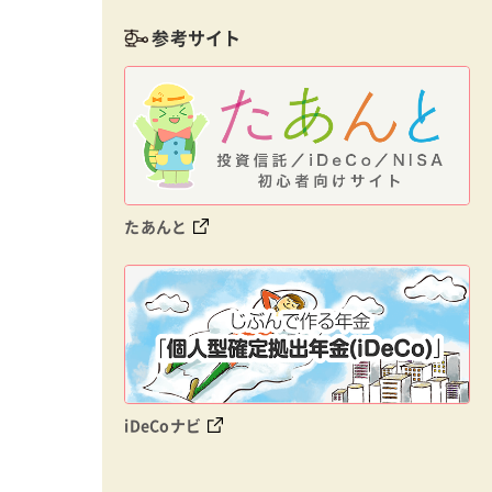
参考サイト
たあんと
iDeCoナビ