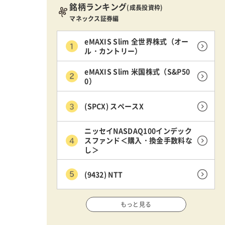
銘柄ランキング
(成長投資枠)
マネックス証券編
eMAXIS Slim 全世界株式（オー
ル・カントリー）
eMAXIS Slim 米国株式（S&P50
0）
(SPCX) スペースX
ニッセイNASDAQ100インデック
スファンド＜購入・換金手数料な
し＞
(9432) NTT
もっと見る