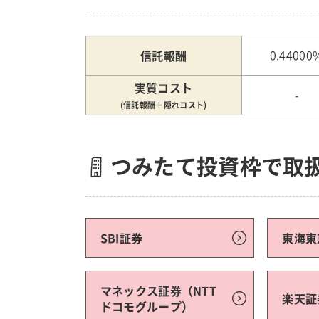
信託報酬
0.44000
実質コスト
-
(信託報酬＋隠れコスト)
つみたて投資枠で取
SBI証券
東海東
マネックス証券（NTT
楽天証
ドコモグループ）