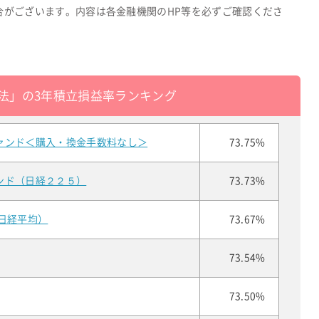
合がございます。内容は各金融機関のHP等を必ずご確認くださ
法」の3年積立損益率ランキング
ァンド＜購入・換金手数料なし＞
73.75%
ンド（日経２２５）
73.73%
日経平均）
73.67%
73.54%
73.50%