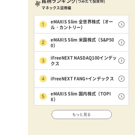
銘柄ランキング
(つみたて投資枠)
マネックス証券編
eMAXIS Slim 全世界株式（オー
ル・カントリー）
eMAXIS Slim 米国株式（S&P50
0）
iFreeNEXT NASDAQ100インデッ
クス
iFreeNEXT FANG+インデックス
eMAXIS Slim 国内株式（TOPI
X）
もっと見る