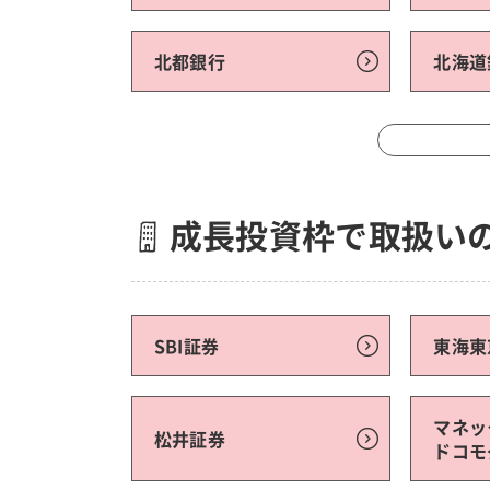
北都銀行
北海道
成長投資枠で取扱い
SBI証券
東海東
マネッ
松井証券
ドコモ