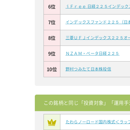
6位
ｉＦｒｅｅ 日経２２５インデック
7位
インデックスファンド２２５（日
8位
三菱ＵＦＪインデックス２２５オ
9位
ＮＺＡＭ・ベータ日経２２５
10位
野村つみたて日本株投信
この銘柄と同じ「投資対象」「運用手
たわらノーロード国内株式＜ラッ