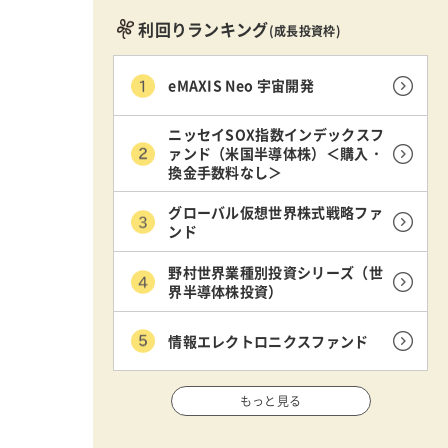
利回りランキング
(成長投資枠)
eMAXIS Neo 宇宙開発
ニッセイSOX指数インデックスフ
ァンド（米国半導体株）＜購入・
換金手数料なし＞
グローバル仮想世界株式戦略ファ
ンド
野村世界業種別投資シリーズ（世
界半導体株投資）
情報エレクトロニクスファンド
もっと見る