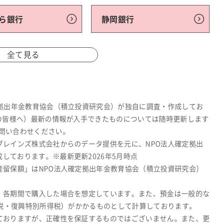
ら銀行
静岡銀行
全て見る
定拠出年金教育協会（積立投資研究会）が独自に調査・作成してお
関の皆様へ）最新の情報が入手できたものについては随時更新します
問い合わせください。
ブレインズ株式会社からのデータ提供を元に、NPO法人確定拠出
しております。※最新更新2026年5月時点
産留保額」はNPO法人確定拠出年金教育協会（積立投資研究会）
、各期間で購入した場合を想定しています。また、預金は一般的な
所得税・復興特別所得税）がかかるものとして計算しております。
ておりますが、正確性を保証するものではございません。また、更