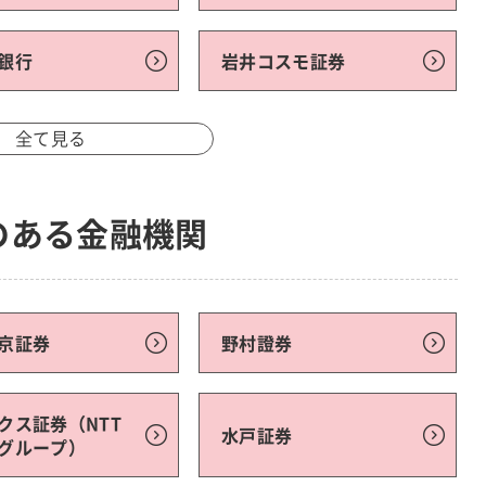
銀行
岩井コスモ証券
全て見る
のある金融機関
京証券
野村證券
クス証券（NTT
水戸証券
グループ）