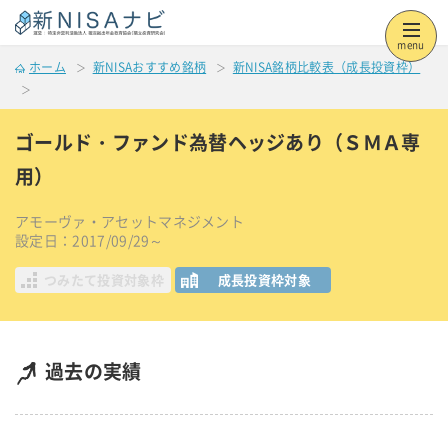
menu
ホーム
新NISAおすすめ銘柄
新NISA銘柄比較表（成長投資枠）
ゴールド・ファンド為替ヘッジあり（ＳＭＡ専
用）
アモーヴァ・アセットマネジメント
設定日：2017/09/29～
つみたて投資対象枠
成長投資枠対象
過去の実績