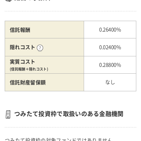
信託報酬
0.26400%
隠れコスト
0.02400%
実質コスト
0.28800%
(信託報酬＋隠れコスト)
信託財産留保額
なし
つみたて投資枠で取扱いのある金融機関
つみたて投資枠の対象ファンドではありません