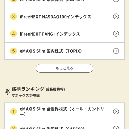
iFreeNEXT NASDAQ100インデックス
iFreeNEXT FANG+インデックス
eMAXIS Slim 国内株式（TOPIX）
もっと見る
銘柄ランキング
(成長投資枠)
マネックス証券編
eMAXIS Slim 全世界株式（オール・カントリ
ー）
eMAXIS Slim 米国株式（S&P500）