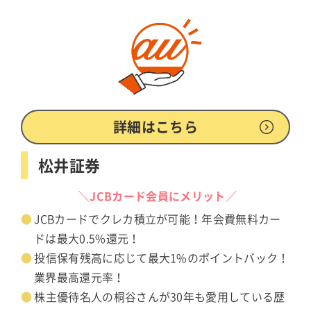
詳細はこちら
松井証券
＼JCBカード会員にメリット／
JCBカードでクレカ積立が可能！年会費無料カー
ドは最大0.5%還元！
投信保有残高に応じて最大1%のポイントバック！
業界最高還元率！
株主優待名人の桐谷さんが30年も愛用している歴