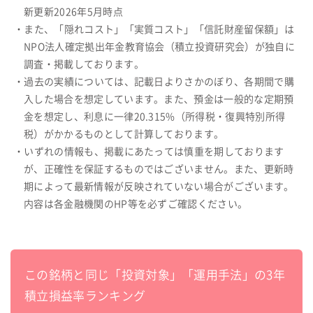
新更新2026年5月時点
・また、「隠れコスト」「実質コスト」「信託財産留保額」は
NPO法人確定拠出年金教育協会（積立投資研究会）が独自に
調査・掲載しております。
・過去の実績については、記載日よりさかのぼり、各期間で購
入した場合を想定しています。また、預金は一般的な定期預
金を想定し、利息に一律20.315%（所得税・復興特別所得
税）がかかるものとして計算しております。
・いずれの情報も、掲載にあたっては慎重を期しております
が、正確性を保証するものではございません。また、更新時
期によって最新情報が反映されていない場合がございます。
内容は各金融機関のHP等を必ずご確認ください。
この銘柄と同じ「投資対象」「運用手法」の3年
積立損益率ランキング