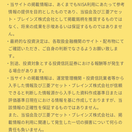
・当サイトの掲載情報は、あくまでもNISA利用にあたって参考
情報の提供を目的としたものであり、当協会及び三菱アセッ
ト・ブレインズ株式会社として掲載銘柄を推奨するものでは
なく、将来の成果を示唆あるいは保証するものではありませ
ん。
・最終的な投資決定は、各取扱金融機関のサイト・配布物にて
ご確認いただき、ご自身の判断でなさるようお願い致しま
す。
・別途、投資対象とする投資信託証券における報酬等が発生す
る場合があります。
・当サイトの掲載情報は、運営管理機関・投資信託業者等から
入手した情報及び三菱アセット・ブレインズ株式会社が信頼
できると判断した情報源から入手した資料作成基準日または
評価基準日現在における情報を基に作成しておりますが、当
該情報の正確性を保証するものではありません。
また、当協会及び三菱アセット・ブレインズ株式会社は、掲
載情報の利用に関連して発生した一切の損害について何らの
責任も負いません。