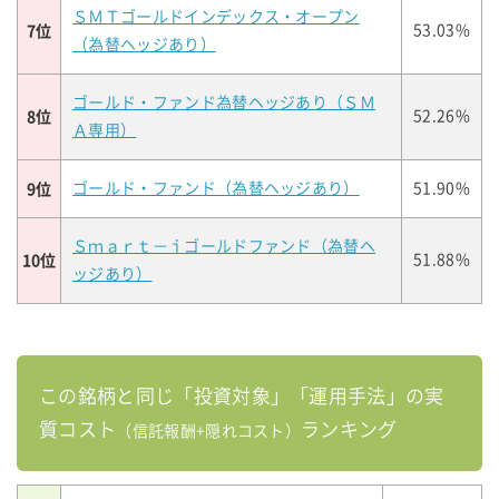
ＳＭＴゴールドインデックス・オープン
7位
53.03%
（為替ヘッジあり）
ゴールド・ファンド為替ヘッジあり（ＳＭ
8位
52.26%
Ａ専用）
9位
ゴールド・ファンド（為替ヘッジあり）
51.90%
Ｓｍａｒｔ－ｉゴールドファンド（為替ヘ
10位
51.88%
ッジあり）
この銘柄と同じ「投資対象」「運用手法」の実
質コスト
ランキング
（信託報酬+隠れコスト）