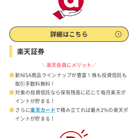
詳細はこちら
楽天証券
＼楽天会員にメリット／
新NISA商品ラインナップが豊富！株も投資信託も
取引手数料無料！
対象の投資信託なら保有残高に応じて毎月楽天ポ
イントが貯まる！
楽天カード
さらに
で積み立てれば最大2%の楽天ポ
イントが貯まる！