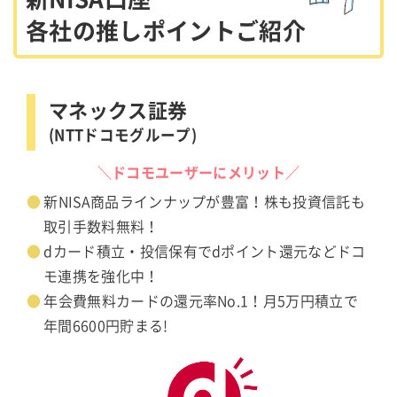
各社の推しポイントご紹介
マネックス証券
(NTTドコモグループ)
＼ドコモユーザーにメリット／
新NISA商品ラインナップが豊富！株も投資信託も
取引手数料無料！
dカード積立・投信保有でdポイント還元などドコ
モ連携を強化中！
年会費無料カードの還元率No.1！月5万円積立で
年間6600円貯まる!