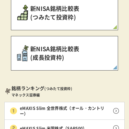
新NISA銘柄比較表
(つみたて投資枠)
新NISA銘柄比較表
(成長投資枠)
銘柄ランキング
(つみたて投資枠)
マネックス証券編
eMAXIS Slim 全世界株式（オール・カントリ
ー）
eMAXIS Slim 米国株式（S&P500）