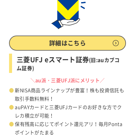
詳細はこちら
三菱UFJ eスマート証券
(旧:auカブコ
ム証券)
＼au派・三菱UFJ派にメリット／
新NISA商品ラインナップが豊富！株も投資信託も
取引手数料無料！
auPAYカードと三菱UFJカードのお好きな方でク
レカ積立が可能！
保有残高に応じてポイント還元アリ！毎月Ponta
ポイントがたまる