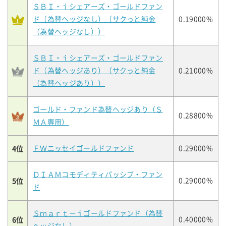
ＳＢＩ・ｉシェアーズ・ゴールドファン
ド（為替ヘッジなし）（サクっと純金
0.19000%
（為替ヘッジなし））
ＳＢＩ・ｉシェアーズ・ゴールドファン
ド（為替ヘッジあり）（サクっと純金
0.21000%
（為替ヘッジあり））
ゴールド・ファンド為替ヘッジあり（Ｓ
0.28800%
ＭＡ専用）
4位
ＦＷニッセイゴールドファンド
0.29000%
ＤＩＡＭコモディティパッシブ・ファン
5位
0.29000%
ド
Ｓｍａｒｔ－ｉゴールドファンド（為替
6位
0.40000%