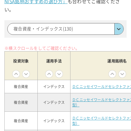
NISA銘柄おすすめの選び方」
も合わせてご確認くださ
い。
複合資産・インデックス(130)
※横スクロールをしてご確認ください。
投資対象
運用手法
運用銘柄名
複合資産
インデックス
ＤＣニッセイワールドセレクトファ
ＤＣニッセイワールドセレクトファ
複合資産
インデックス
型）
ＤＣニッセイワールドセレクトファ
複合資産
インデックス
型）