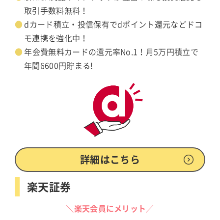
取引手数料無料！
dカード積立・投信保有でdポイント還元などドコ
モ連携を強化中！
年会費無料カードの還元率No.1！月5万円積立で
年間6600円貯まる!
詳細はこちら
楽天証券
＼楽天会員にメリット／