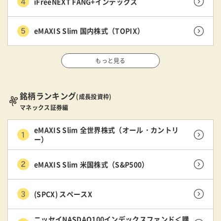
iFreeNEXT FANG+インデックス
eMAXIS Slim 国内株式（TOPIX）
もっと見る
銘柄ランキング
(成長投資枠)
マネックス証券編
eMAXIS Slim 全世界株式（オール・カントリ
ー）
eMAXIS Slim 米国株式（S&P500）
(SPCX) スペースX
ニッセイNASDAQ100インデックスファンド＜購