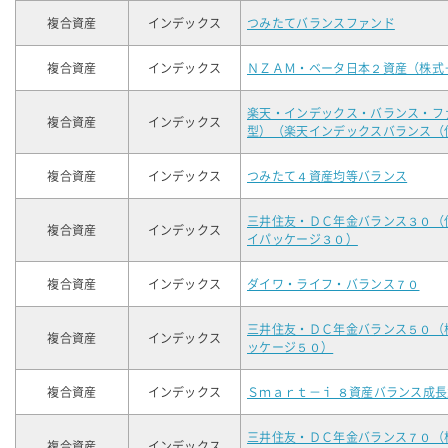
複合資産
インデックス
つみたてバランスファンド
複合資産
インデックス
ＮＺＡＭ・ベータ日本２資産（株式
楽天・インデックス・バランス・フ
複合資産
インデックス
型）（楽天インデックスバランス（
複合資産
インデックス
つみたて４資産均等バランス
三井住友・ＤＣ年金バランス３０（
複合資産
インデックス
イパッケージ３０）
複合資産
インデックス
ダイワ・ライフ・バランス７０
三井住友・ＤＣ年金バランス５０（
複合資産
インデックス
ッケージ５０）
複合資産
インデックス
Ｓｍａｒｔ－ｉ ８資産バランス成長
三井住友・ＤＣ年金バランス７０（
複合資産
インデックス