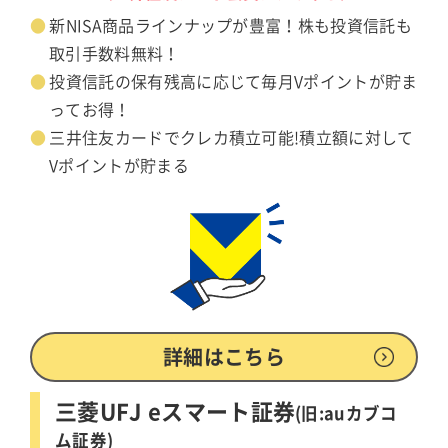
新NISA商品ラインナップが豊富！株も投資信託も
取引手数料無料！
投資信託の保有残高に応じて毎月Vポイントが貯ま
ってお得！
三井住友カードでクレカ積立可能!積立額に対して
Vポイントが貯まる
詳細はこちら
三菱UFJ eスマート証券
(旧:auカブコ
ム証券)