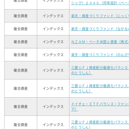
複合資産
インデックス
シック）２０４５（将来設計（ベー
複合資産
インデックス
楽天・資産づくりファンド（じっく
複合資産
インデックス
楽天・資産づくりファンド（なかな
複合資産
インデックス
ＮＺＡＭ・ベータ米国２資産（株式
複合資産
インデックス
楽天・資産づくりファンド（のんび
三菱ＵＦＪ資産配分最適化バランス
複合資産
インデックス
のとうしん）
三菱ＵＦＪ資産配分最適化バランス
複合資産
インデックス
のとうしん）
ドイチェ・ＥＴＦバランス・ファン
複合資産
インデックス
ア）
三菱ＵＦＪ資産配分最適化バランス
複合資産
インデックス
のとうしん）