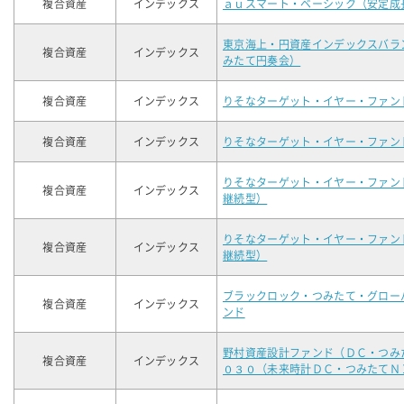
複合資産
インデックス
ａｕスマート・ベーシック（安定成
東京海上・円資産インデックスバラ
複合資産
インデックス
みたて円奏会）
複合資産
インデックス
りそなターゲット・イヤー・ファン
複合資産
インデックス
りそなターゲット・イヤー・ファン
りそなターゲット・イヤー・ファン
複合資産
インデックス
継続型）
りそなターゲット・イヤー・ファン
複合資産
インデックス
継続型）
ブラックロック・つみたて・グロー
複合資産
インデックス
ンド
野村資産設計ファンド（ＤＣ・つみ
複合資産
インデックス
０３０（未来時計ＤＣ・つみたてＮ