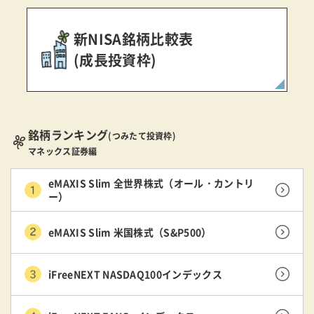
新NISA銘柄比較表
(成長投資枠)
銘柄ランキング
(つみたて投資枠)
マネックス証券編
eMAXIS Slim 全世界株式（オール・カントリ
ー）
eMAXIS Slim 米国株式（S&P500）
iFreeNEXT NASDAQ100インデックス