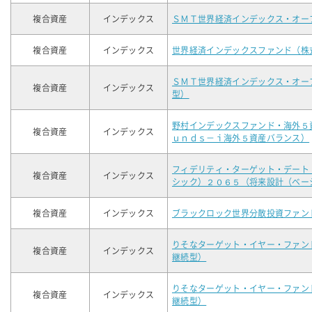
複合資産
インデックス
ＳＭＴ世界経済インデックス・オー
複合資産
インデックス
世界経済インデックスファンド（株
ＳＭＴ世界経済インデックス・オー
複合資産
インデックス
型）
野村インデックスファンド・海外５
複合資産
インデックス
ｕｎｄｓ－ｉ海外５資産バランス）
フィデリティ・ターゲット・デート
複合資産
インデックス
シック）２０６５（将来設計（ベー
複合資産
インデックス
ブラックロック世界分散投資ファン
りそなターゲット・イヤー・ファン
複合資産
インデックス
継続型）
りそなターゲット・イヤー・ファン
複合資産
インデックス
継続型）