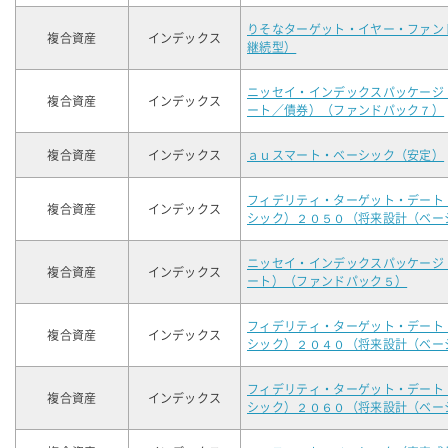
りそなターゲット・イヤー・ファン
複合資産
インデックス
継続型）
ニッセイ・インデックスパッケージ
複合資産
インデックス
ート／債券）（ファンドパック７）
複合資産
インデックス
ａｕスマート・ベーシック（安定）
フィデリティ・ターゲット・デート
複合資産
インデックス
シック）２０５０（将来設計（ベー
ニッセイ・インデックスパッケージ
複合資産
インデックス
ート）（ファンドパック５）
フィデリティ・ターゲット・デート
複合資産
インデックス
シック）２０４０（将来設計（ベー
フィデリティ・ターゲット・デート
複合資産
インデックス
シック）２０６０（将来設計（ベー