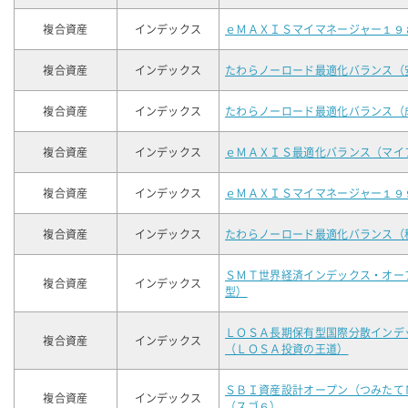
複合資産
インデックス
ｅＭＡＸＩＳマイマネージャー１９
複合資産
インデックス
たわらノーロード最適化バランス（
複合資産
インデックス
たわらノーロード最適化バランス（
複合資産
インデックス
ｅＭＡＸＩＳ最適化バランス（マイ
複合資産
インデックス
ｅＭＡＸＩＳマイマネージャー１９
複合資産
インデックス
たわらノーロード最適化バランス（
ＳＭＴ世界経済インデックス・オー
複合資産
インデックス
型）
ＬＯＳＡ長期保有型国際分散インデ
複合資産
インデックス
（ＬＯＳＡ投資の王道）
ＳＢＩ資産設計オープン（つみたて
複合資産
インデックス
（スゴ６）