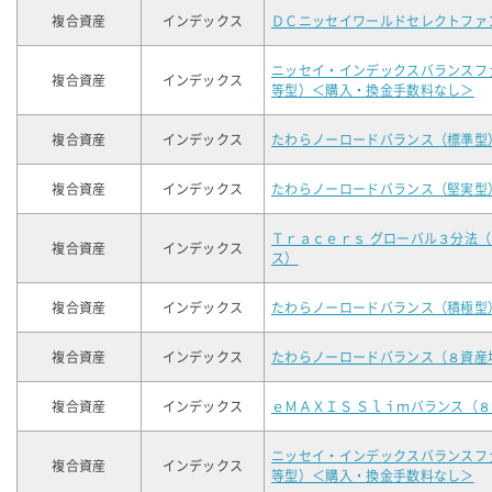
複合資産
インデックス
ＤＣニッセイワールドセレクトファ
ニッセイ・インデックスバランスフ
複合資産
インデックス
等型）＜購入・換金手数料なし＞
複合資産
インデックス
たわらノーロードバランス（標準型
複合資産
インデックス
たわらノーロードバランス（堅実型
Ｔｒａｃｅｒｓ グローバル３分法
複合資産
インデックス
ス）
複合資産
インデックス
たわらノーロードバランス（積極型
複合資産
インデックス
たわらノーロードバランス（８資産
複合資産
インデックス
ｅＭＡＸＩＳ Ｓｌｉｍバランス（
ニッセイ・インデックスバランスフ
複合資産
インデックス
等型）＜購入・換金手数料なし＞