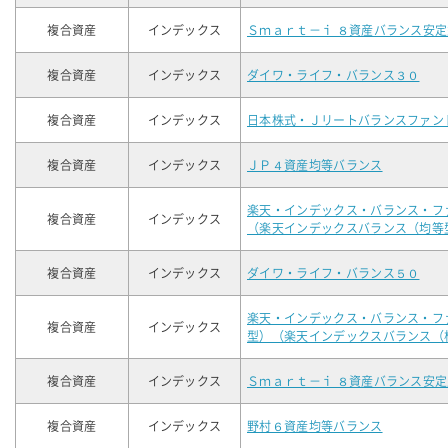
複合資産
インデックス
Ｓｍａｒｔ－ｉ ８資産バランス安定
複合資産
インデックス
ダイワ・ライフ・バランス３０
複合資産
インデックス
日本株式・Ｊリートバランスファン
複合資産
インデックス
ＪＰ４資産均等バランス
楽天・インデックス・バランス・フ
複合資産
インデックス
（楽天インデックスバランス（均等
複合資産
インデックス
ダイワ・ライフ・バランス５０
楽天・インデックス・バランス・フ
複合資産
インデックス
型）（楽天インデックスバランス（
複合資産
インデックス
Ｓｍａｒｔ－ｉ ８資産バランス安
複合資産
インデックス
野村６資産均等バランス