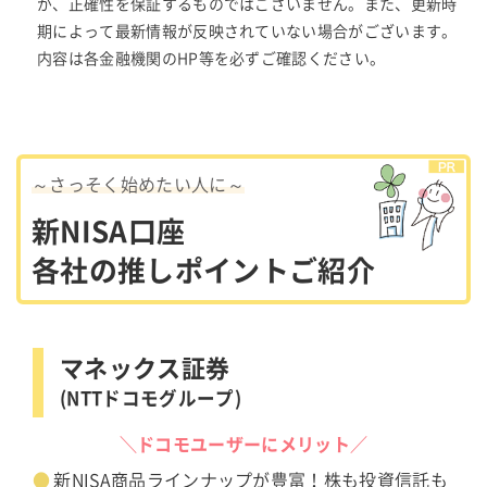
が、正確性を保証するものではございません。また、更新時
期によって最新情報が反映されていない場合がございます。
内容は各金融機関のHP等を必ずご確認ください。
～さっそく始めたい人に～
新NISA口座
各社の推しポイントご紹介
マネックス証券
(NTTドコモグループ)
＼ドコモユーザーにメリット／
新NISA商品ラインナップが豊富！株も投資信託も