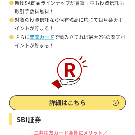
新NISA商品ラインナップが豊富！株も投資信託も
取引手数料無料！
対象の投資信託なら保有残高に応じて毎月楽天ポ
イントが貯まる！
楽天カード
さらに
で積み立てれば最大2%の楽天ポ
イントが貯まる！
詳細はこちら
SBI証券
＼三井住友カード会員にメリット／