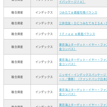
イパッケージ７０）
複合資産
インデックス
つみたて８資産均等バランス
複合資産
インデックス
三井住友・ＤＣつみたてＮＩＳＡ・
複合資産
インデックス
ｉＦｒｅｅ ８資産バランス
東京海上ターゲット・イヤー・ファ
複合資産
インデックス
金コンパス）
東京海上ターゲット・イヤー・ファ
複合資産
インデックス
金コンパス）
ニッセイ・インデックスパッケージ
複合資産
インデックス
ート／債券）（ファンドパック日本
東京海上ターゲット・イヤー・ファ
複合資産
インデックス
金コンパス）
東京海上ターゲット・イヤー・ファ