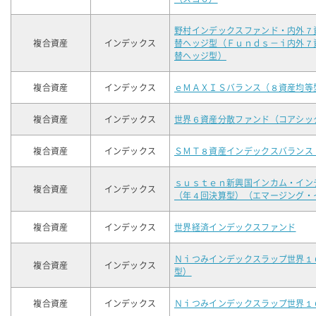
野村インデックスファンド・内外７
複合資産
インデックス
替ヘッジ型（Ｆｕｎｄｓ－ｉ内外７
替ヘッジ型）
複合資産
インデックス
ｅＭＡＸＩＳバランス（８資産均等
複合資産
インデックス
世界６資産分散ファンド（コアシッ
複合資産
インデックス
ＳＭＴ８資産インデックスバランス
ｓｕｓｔｅｎ新興国インカム・イン
複合資産
インデックス
（年４回決算型）（エマージング・
複合資産
インデックス
世界経済インデックスファンド
Ｎｉつみインデックスラップ世界１
複合資産
インデックス
型）
複合資産
インデックス
Ｎｉつみインデックスラップ世界１