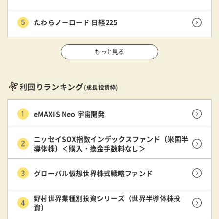
たわらノーロード 日経225
もっと見る
利回りランキング
(成長投資枠)
eMAXIS Neo 宇宙開発
ニッセイSOX指数インデックスファンド（米国半
導体株）＜購入・換金手数料なし＞
グローバル仮想世界株式戦略ファンド
野村世界業種別投資シリーズ（世界半導体株投
資）