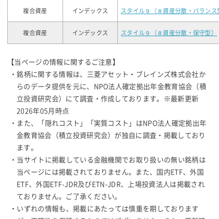
複合資産
インデックス
スタイル９（８資産分散・バランス
複合資産
インデックス
スタイル９（８資産分散・保守型）
【当ページの情報に関するご注意】
・銘柄に関する情報は、三菱アセット・ブレインズ株式会社か
らのデータ提供を元に、NPO法人確定拠出年金教育協会（積
立投資研究会）にて調査・作成しております。※最新更新
2026年05月時点
・また、「隠れコスト」「実質コスト」はNPO法人確定拠出年
金教育協会（積立投資研究会）が独自に調査・掲載しており
ます。
・当サイトに掲載している金融機関でお取り扱いの無い銘柄は
当ページには掲載されておりません。また、国内ETF、外国
ETF、外国ETF-JDR及びETN-JDR、上場投資法人は掲載され
ておりません。ご了承ください。
・いずれの情報も、掲載にあたっては慎重を期しております