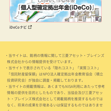
iDeCoナビ
・当サイトは、銘柄の情報に関して三菱アセット・ブレインズ
株式会社からの情報提供を受けています。
・当サイトで表示されている「隠れコスト」「実質コスト」
「信託財産留保額」はNPO法人確定拠出年金教育協会（積立
投資研究会）が独自に調査・掲載しております。
・当サイトの掲載情報は、あくまでもNISA利用にあたって参考
情報の提供を目的としたものであり、当協会及び三菱アセッ
ト・ブレインズ株式会社として掲載銘柄を推奨するものでは
なく、将来の成果を示唆あるいは保証するものではありませ