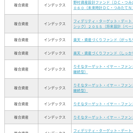
野村資産設計ファンド（ＤＣ・つみ
複合資産
インデックス
０６０（未来時計ＤＣ・つみたてＮ
フィデリティ・ターゲット・デート
複合資産
インデックス
シック）２０５５（将来設計（ベー
複合資産
インデックス
楽天・資産づくりファンド（がっち
複合資産
インデックス
楽天・資産づくりファンド（しっか
りそなターゲット・イヤー・ファン
複合資産
インデックス
継続型）
りそなターゲット・イヤー・ファン
複合資産
インデックス
継続型）
複合資産
インデックス
りそなターゲット・イヤー・ファン
複合資産
インデックス
りそなターゲット・イヤー・ファン
フィデリティ・ターゲット・デート