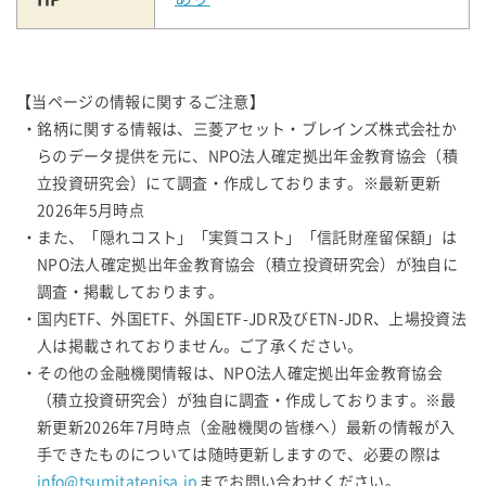
【当ページの情報に関するご注意】
・銘柄に関する情報は、三菱アセット・ブレインズ株式会社か
らのデータ提供を元に、NPO法人確定拠出年金教育協会（積
立投資研究会）にて調査・作成しております。※最新更新
2026年5月時点
・また、「隠れコスト」「実質コスト」「信託財産留保額」は
NPO法人確定拠出年金教育協会（積立投資研究会）が独自に
調査・掲載しております。
・国内ETF、外国ETF、外国ETF-JDR及びETN-JDR、上場投資法
人は掲載されておりません。ご了承ください。
・その他の金融機関情報は、NPO法人確定拠出年金教育協会
（積立投資研究会）が独自に調査・作成しております。※最
新更新2026年7月時点（金融機関の皆様へ）最新の情報が入
手できたものについては随時更新しますので、必要の際は
info@tsumitatenisa.jp
までお問い合わせください。