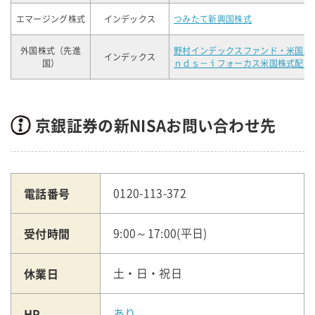
エマージング株式
インデックス
つみたて新興国株式
外国株式（先進
野村インデックスファンド・米国株
インデックス
国）
ｎｄｓ－ｉフォーカス米国株式配当
京銀証券の新NISAお問い合わせ先
電話番号
0120-113-372
受付時間
9:00～17:00(平日)
休業日
土・日・祝日
HP
あり