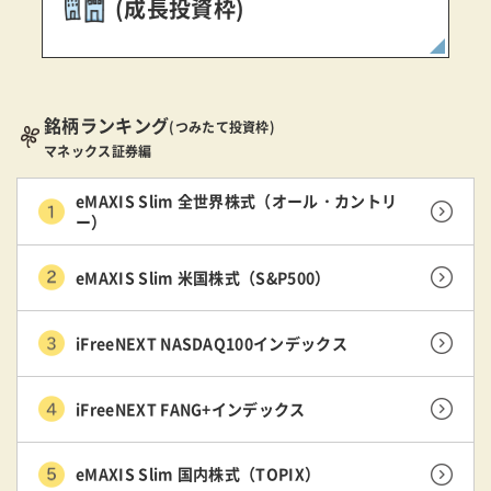
(成長投資枠)
銘柄ランキング
(つみたて投資枠)
マネックス証券編
eMAXIS Slim 全世界株式（オール・カントリ
ー）
eMAXIS Slim 米国株式（S&P500）
iFreeNEXT NASDAQ100インデックス
iFreeNEXT FANG+インデックス
eMAXIS Slim 国内株式（TOPIX）