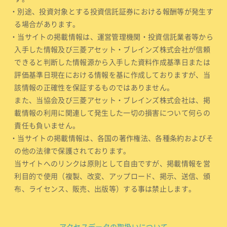
・別途、投資対象とする投資信託証券における報酬等が発生す
る場合があります。
・当サイトの掲載情報は、運営管理機関・投資信託業者等から
入手した情報及び三菱アセット・ブレインズ株式会社が信頼
できると判断した情報源から入手した資料作成基準日または
評価基準日現在における情報を基に作成しておりますが、当
該情報の正確性を保証するものではありません。
また、当協会及び三菱アセット・ブレインズ株式会社は、掲
載情報の利用に関連して発生した一切の損害について何らの
責任も負いません。
・当サイトの掲載情報は、各国の著作権法、各種条約およびそ
の他の法律で保護されております。
当サイトへのリンクは原則として自由ですが、掲載情報を営
利目的で使用（複製、改変、アップロード、掲示、送信、頒
布、ライセンス、販売、出版等）する事は禁止します。
アクセスデータの取扱いについて