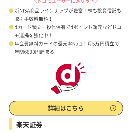
＼ドコモユーザーにメリット／
新NISA商品ラインナップが豊富！株も投資信託も
取引手数料無料！
dカード積立・投信保有でdポイント還元などドコ
モ連携を強化中！
年会費無料カードの還元率No.1！月5万円積立で
年間6600円貯まる!
詳細はこちら
楽天証券