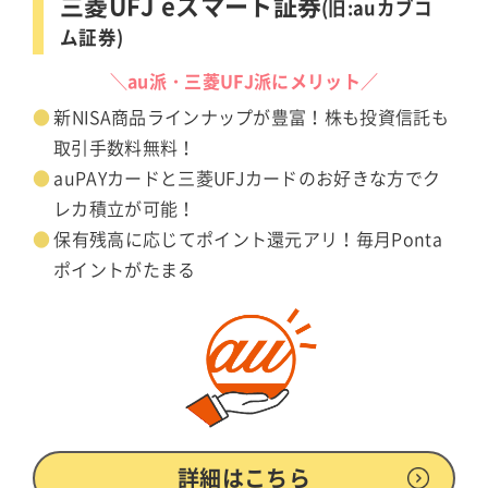
三菱UFJ eスマート証券
(旧:auカブコ
ム証券)
＼au派・三菱UFJ派にメリット／
新NISA商品ラインナップが豊富！株も投資信託も
取引手数料無料！
auPAYカードと三菱UFJカードのお好きな方でク
レカ積立が可能！
保有残高に応じてポイント還元アリ！毎月Ponta
ポイントがたまる
詳細はこちら