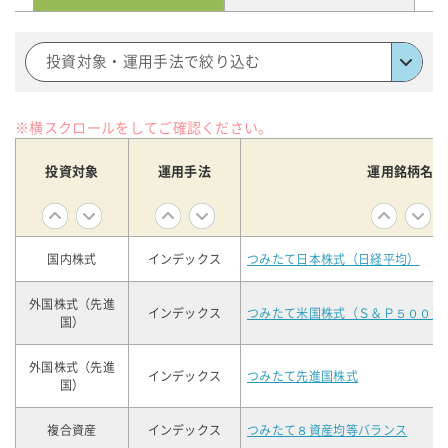
投資対象・運用手法で絞り込む
※横スクロールをしてご確認ください。
投資対象
運用手法
運用銘柄名
国内株式
インデックス
つみたて日本株式（日経平均）
外国株式（先進
インデックス
つみたて米国株式（Ｓ＆Ｐ５００）
国）
外国株式（先進
インデックス
つみたて先進国株式
国）
複合資産
インデックス
つみたて８資産均等バランス