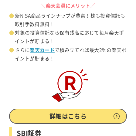
＼楽天会員にメリット／
新NISA商品ラインナップが豊富！株も投資信託も
取引手数料無料！
対象の投資信託なら保有残高に応じて毎月楽天ポ
イントが貯まる！
楽天カード
さらに
で積み立てれば最大2%の楽天ポ
イントが貯まる！
詳細はこちら
SBI証券