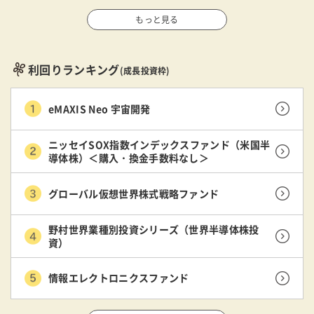
もっと見る
利回りランキング
(成長投資枠)
eMAXIS Neo 宇宙開発
ニッセイSOX指数インデックスファンド（米国半
導体株）＜購入・換金手数料なし＞
グローバル仮想世界株式戦略ファンド
野村世界業種別投資シリーズ（世界半導体株投
資）
情報エレクトロニクスファンド