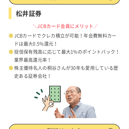
松井証券
＼JCBカード会員にメリット／
JCBカードでクレカ積立が可能！年会費無料カー
ドは最大0.5%還元！
投信保有残高に応じて最大1%のポイントバック！
業界最高還元率！
株主優待名人の桐谷さんが30年も愛用している歴
史ある証券会社！