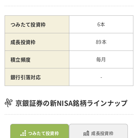
つみたて投資枠
6本
成長投資枠
89本
積立頻度
毎月
銀行引落対応
-
京銀証券の新NISA銘柄ラインナップ
つみたて投資枠
成長投資枠