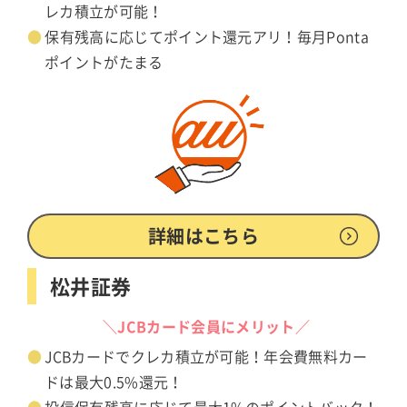
レカ積立が可能！
保有残高に応じてポイント還元アリ！毎月Ponta
ポイントがたまる
詳細はこちら
松井証券
＼JCBカード会員にメリット／
JCBカードでクレカ積立が可能！年会費無料カー
ドは最大0.5%還元！