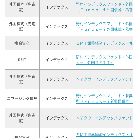
外国債券（先進
野村インデックスファンド・外国債
インデックス
国）
（Ｆｕｎｄｓ－ｉ外国債券・為替ヘ
外国株式（先進
野村インデックスファンド・外国株
インデックス
国）
（Ｆｕｎｄｓ－ｉ外国株式・為替ヘ
複合資産
インデックス
ＳＭＴ世界経済インデックス・オー
野村インデックスファンド・外国Ｒ
REIT
インデックス
ｓ－ｉ外国ＲＥＩＴ）
外国株式（先進
インデックス
ＮＹダウ・インデックスファンド（
国）
野村インデックスファンド・新興国
エマージング債券
インデックス
型（Ｆｕｎｄｓ－ｉ新興国債券・為
外国株式（先進
インデックス
ＮＹダウ・インデックスファンド（
国）
ＳＭＴ世界経済インデックス・オー
複合資産
インデックス