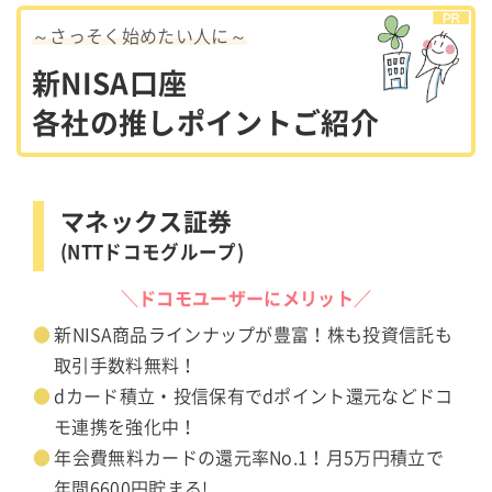
～さっそく始めたい人に～
新NISA口座
各社の推しポイントご紹介
マネックス証券
(NTTドコモグループ)
＼ドコモユーザーにメリット／
新NISA商品ラインナップが豊富！株も投資信託も
取引手数料無料！
dカード積立・投信保有でdポイント還元などドコ
モ連携を強化中！
年会費無料カードの還元率No.1！月5万円積立で
年間6600円貯まる!