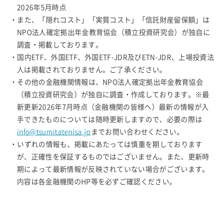
2026年5月時点
・また、「隠れコスト」「実質コスト」「信託財産留保額」は
NPO法人確定拠出年金教育協会（積立投資研究会）が独自に
調査・掲載しております。
・国内ETF、外国ETF、外国ETF-JDR及びETN-JDR、上場投資法
人は掲載されておりません。ご了承ください。
・その他の金融機関情報は、NPO法人確定拠出年金教育協会
（積立投資研究会）が独自に調査・作成しております。※最
新更新2026年7月時点（金融機関の皆様へ）最新の情報が入
手できたものについては随時更新しますので、必要の際は
info@tsumitatenisa.jp
までお問い合わせください。
・いずれの情報も、掲載にあたっては慎重を期しております
が、正確性を保証するものではございません。また、更新時
期によって最新情報が反映されていない場合がございます。
内容は各金融機関のHP等を必ずご確認ください。