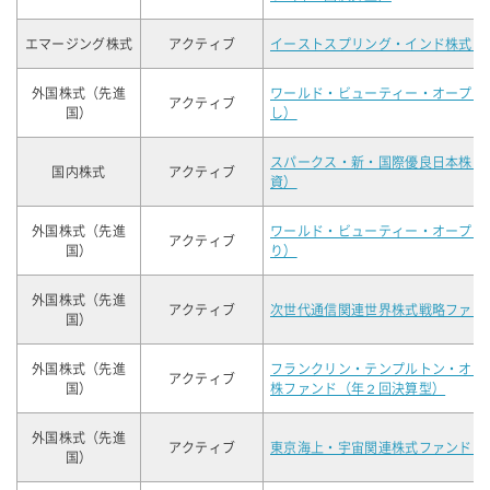
エマージング株式
アクティブ
イーストスプリング・インド株式オ
外国株式（先進
ワールド・ビューティー・オープン
アクティブ
国）
し）
スパークス・新・国際優良日本株フ
国内株式
アクティブ
資）
外国株式（先進
ワールド・ビューティー・オープン
アクティブ
国）
り）
外国株式（先進
アクティブ
次世代通信関連世界株式戦略ファン
国）
外国株式（先進
フランクリン・テンプルトン・オー
アクティブ
国）
株ファンド（年２回決算型）
外国株式（先進
アクティブ
東京海上・宇宙関連株式ファンド（
国）