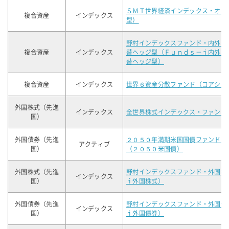
ＳＭＴ世界経済インデックス・オー
複合資産
インデックス
型）
野村インデックスファンド・内外７
複合資産
インデックス
替ヘッジ型（Ｆｕｎｄｓ－ｉ内外７
替ヘッジ型）
複合資産
インデックス
世界６資産分散ファンド（コアシッ
外国株式（先進
インデックス
全世界株式インデックス・ファンド
国）
外国債券（先進
２０５０年満期米国国債ファンド（
アクティブ
国）
（２０５０米国債）
外国株式（先進
野村インデックスファンド・外国株
インデックス
国）
ｉ外国株式）
外国債券（先進
野村インデックスファンド・外国債
インデックス
国）
ｉ外国債券）