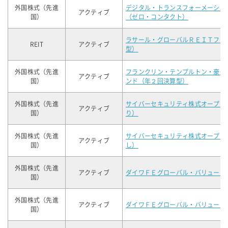
外国株式（先進
デジタル・トランスフォーメーショ
アクティブ
国）
（ゼロ・コンタクト）
ラサール・グローバルＲＥＩＴファ
REIT
アクティブ
型）
外国株式（先進
フランクリン・テンプルトン・豪州
アクティブ
国）
ンド（年２回決算型）
外国株式（先進
サイバーセキュリティ株式オープン
アクティブ
国）
り）
外国株式（先進
サイバーセキュリティ株式オープン
アクティブ
国）
し）
外国株式（先進
アクティブ
ダイワＦＥグローバル・バリュー（
国）
外国株式（先進
アクティブ
ダイワＦＥグローバル・バリュー（
国）