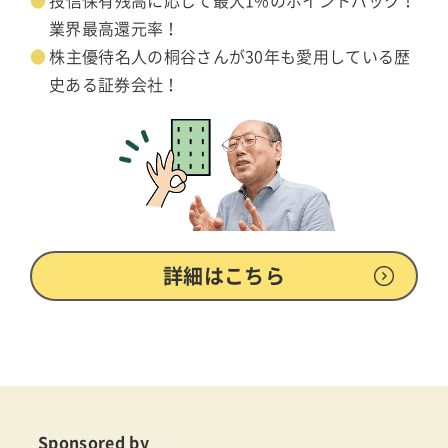
投信保有残高に応じて最大1%のポイントバック！
業界最高還元率！
株主優待名人の桐谷さんが30年も愛用している歴
史ある証券会社！
詳細はこちら
Sponsored by