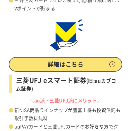
三井住友カードでクレカ積立可能!積立額に対して
Vポイントが貯まる
詳細はこちら
三菱UFJ eスマート証券
(旧:auカブコ
ム証券)
＼au派・三菱UFJ派にメリット／
新NISA商品ラインナップが豊富！株も投資信託も
取引手数料無料！
auPAYカードと三菱UFJカードのお好きな方でク