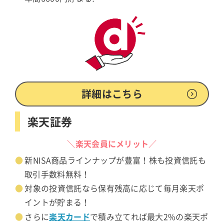
詳細はこちら
楽天証券
＼楽天会員にメリット／
新NISA商品ラインナップが豊富！株も投資信託も
取引手数料無料！
対象の投資信託なら保有残高に応じて毎月楽天ポ
イントが貯まる！
楽天カード
さらに
で積み立てれば最大2%の楽天ポ