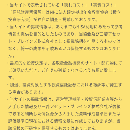
・当サイトで表示されている「隠れコスト」「実質コスト」
「信託財産留保額」はNPO法人確定拠出年金教育協会（積立
投資研究会）が独自に調査・掲載しております。
・当サイトの掲載情報は、あくまでもNISA利用にあたって参考
情報の提供を目的としたものであり、当協会及び三菱アセッ
ト・ブレインズ株式会社として掲載銘柄を推奨するものでは
なく、将来の成果を示唆あるいは保証するものではありませ
ん。
・最終的な投資決定は、各取扱金融機関のサイト・配布物にて
ご確認いただき、ご自身の判断でなさるようお願い致しま
す。
・別途、投資対象とする投資信託証券における報酬等が発生す
る場合があります。
・当サイトの掲載情報は、運営管理機関・投資信託業者等から
入手した情報及び三菱アセット・ブレインズ株式会社が信頼
できると判断した情報源から入手した資料作成基準日または
評価基準日現在における情報を基に作成しておりますが、当
該情報の正確性を保証するものではありません。