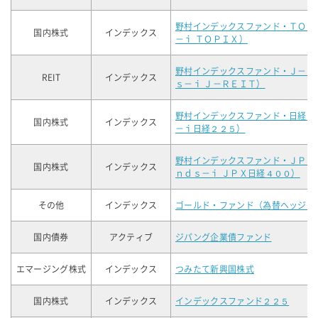
野村インデックスファンド・ＴＯＰ
国内株式
インデックス
－ｉ ＴＯＰＩＸ）
野村インデックスファンド・Ｊ－Ｒ
REIT
インデックス
ｓ－ｉ Ｊ－ＲＥＩＴ）
野村インデックスファンド・日経２
国内株式
インデックス
－ｉ日経２２５）
野村インデックスファンド・ＪＰＸ
国内株式
インデックス
ｎｄｓ－ｉ ＪＰＸ日経４００）
その他
インデックス
ゴールド・ファンド（為替ヘッジあ
国内債券
アクティブ
ジパング企業債ファンド
エマージング株式
インデックス
つみたて新興国株式
国内株式
インデックス
インデックスファンド２２５