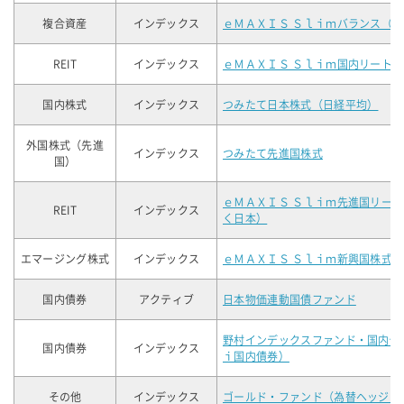
複合資産
インデックス
ｅＭＡＸＩＳ Ｓｌｉｍバランス（
REIT
インデックス
ｅＭＡＸＩＳ Ｓｌｉｍ国内リート
国内株式
インデックス
つみたて日本株式（日経平均）
外国株式（先進
インデックス
つみたて先進国株式
国）
ｅＭＡＸＩＳ Ｓｌｉｍ先進国リー
REIT
インデックス
く日本）
エマージング株式
インデックス
ｅＭＡＸＩＳ Ｓｌｉｍ新興国株式
国内債券
アクティブ
日本物価連動国債ファンド
野村インデックスファンド・国内債
国内債券
インデックス
ｉ国内債券）
その他
インデックス
ゴールド・ファンド（為替ヘッジな