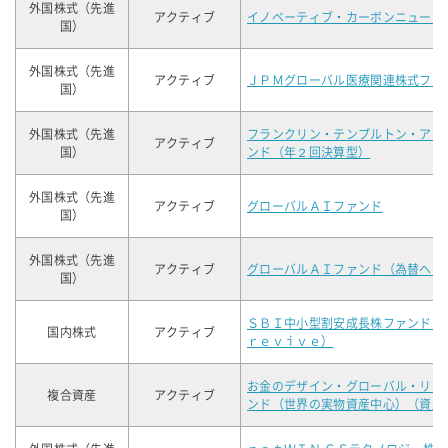
外国株式（先進
アクティブ
イノベーティブ・カーボンニュート
国）
外国株式（先進
アクティブ
ＪＰＭグローバル医療関連株式ファ
国）
外国株式（先進
フランクリン・テンプルトン・アメ
アクティブ
国）
ンド（年２回決算型）
外国株式（先進
アクティブ
グローバルＡＩファンド
国）
外国株式（先進
アクティブ
グローバルＡＩファンド（為替ヘッ
国）
ＳＢＩ中小型割安成長株ファンドジ
国内株式
アクティブ
ｒｅｖｉｖｅ）
お金のデザイン・グローバル・リア
複合資産
アクティブ
ンド（世界の実物資産中心）（資産