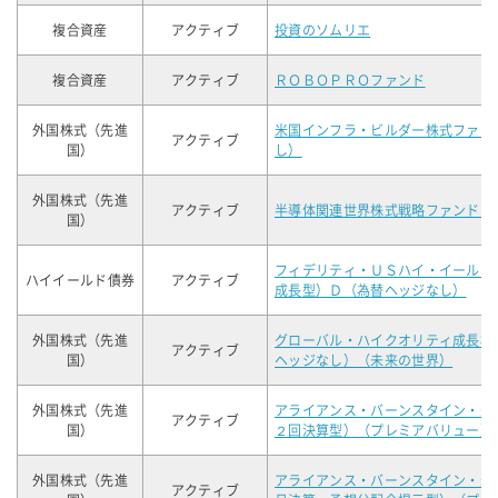
複合資産
アクティブ
投資のソムリエ
複合資産
アクティブ
ＲＯＢＯＰＲＯファンド
外国株式（先進
米国インフラ・ビルダー株式ファン
アクティブ
国）
し）
外国株式（先進
アクティブ
半導体関連世界株式戦略ファンド（
国）
フィデリティ・ＵＳハイ・イールド
ハイイールド債券
アクティブ
成長型）Ｄ（為替ヘッジなし）
外国株式（先進
グローバル・ハイクオリティ成長株
アクティブ
国）
ヘッジなし）（未来の世界）
外国株式（先進
アライアンス・バーンスタイン・米
アクティブ
国）
２回決算型）（プレミアバリュー）
外国株式（先進
アライアンス・バーンスタイン・米
アクティブ