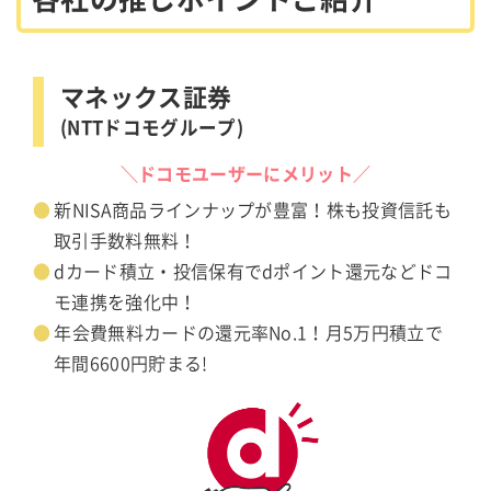
マネックス証券
(NTTドコモグループ)
＼ドコモユーザーにメリット／
新NISA商品ラインナップが豊富！株も投資信託も
取引手数料無料！
dカード積立・投信保有でdポイント還元などドコ
モ連携を強化中！
年会費無料カードの還元率No.1！月5万円積立で
年間6600円貯まる!