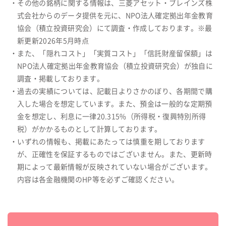
・その他の銘柄に関する情報は、三菱アセット・ブレインズ株
式会社からのデータ提供を元に、NPO法人確定拠出年金教育
協会（積立投資研究会）にて調査・作成しております。※最
新更新2026年5月時点
・また、「隠れコスト」「実質コスト」「信託財産留保額」は
NPO法人確定拠出年金教育協会（積立投資研究会）が独自に
調査・掲載しております。
・過去の実績については、記載日よりさかのぼり、各期間で購
入した場合を想定しています。また、預金は一般的な定期預
金を想定し、利息に一律20.315%（所得税・復興特別所得
税）がかかるものとして計算しております。
・いずれの情報も、掲載にあたっては慎重を期しております
が、正確性を保証するものではございません。また、更新時
期によって最新情報が反映されていない場合がございます。
内容は各金融機関のHP等を必ずご確認ください。