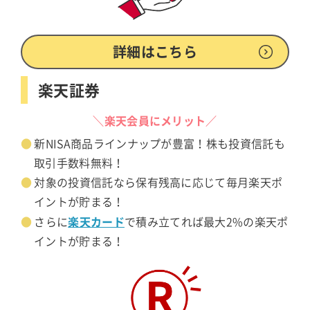
詳細はこちら
楽天証券
＼楽天会員にメリット／
新NISA商品ラインナップが豊富！株も投資信託も
取引手数料無料！
対象の投資信託なら保有残高に応じて毎月楽天ポ
イントが貯まる！
楽天カード
さらに
で積み立てれば最大2%の楽天ポ
イントが貯まる！