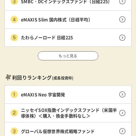
SMBC・DCインデックスファンド（日経225）
eMAXIS Slim 国内株式（日経平均）
たわらノーロード 日経225
もっと見る
利回りランキング
(成長投資枠)
eMAXIS Neo 宇宙開発
ニッセイSOX指数インデックスファンド（米国半
導体株）＜購入・換金手数料なし＞
グローバル仮想世界株式戦略ファンド