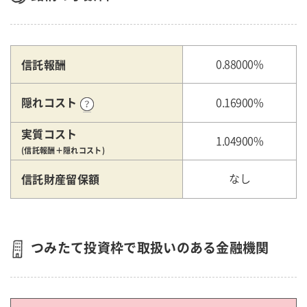
信託報酬
0.88000%
隠れコスト
0.16900%
実質コスト
1.04900%
(信託報酬＋隠れコスト)
信託財産留保額
なし
つみたて投資枠で取扱いのある金融機関