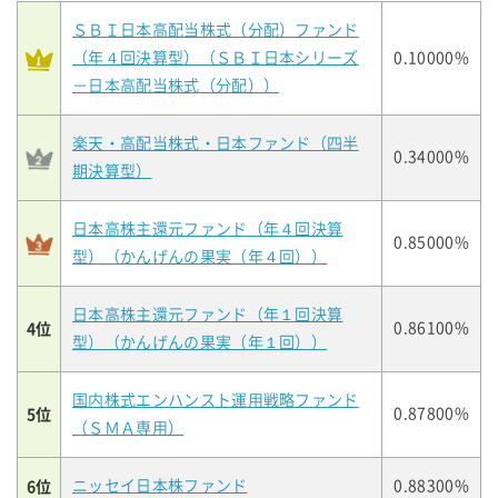
ＳＢＩ日本高配当株式（分配）ファンド
（年４回決算型）（ＳＢＩ日本シリーズ
0.10000%
－日本高配当株式（分配））
楽天・高配当株式・日本ファンド（四半
0.34000%
期決算型）
日本高株主還元ファンド（年４回決算
0.85000%
型）（かんげんの果実（年４回））
日本高株主還元ファンド（年１回決算
4位
0.86100%
型）（かんげんの果実（年１回））
国内株式エンハンスト運用戦略ファンド
5位
0.87800%
（ＳＭＡ専用）
6位
ニッセイ日本株ファンド
0.88300%