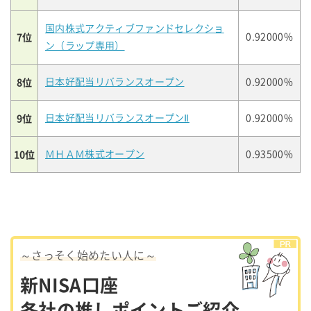
国内株式アクティブファンドセレクショ
7位
0.92000%
ン（ラップ専用）
8位
日本好配当リバランスオープン
0.92000%
9位
日本好配当リバランスオープンⅡ
0.92000%
10位
ＭＨＡＭ株式オープン
0.93500%
～さっそく始めたい人に～
新NISA口座
各社の推しポイントご紹介