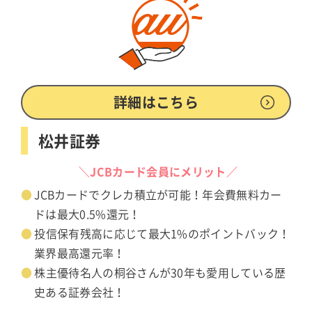
詳細はこちら
松井証券
＼JCBカード会員にメリット／
JCBカードでクレカ積立が可能！年会費無料カー
ドは最大0.5%還元！
投信保有残高に応じて最大1%のポイントバック！
業界最高還元率！
株主優待名人の桐谷さんが30年も愛用している歴
史ある証券会社！