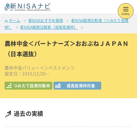
menu
ホーム
新NISAおすすめ銘柄
新NISA銘柄比較表（つみたて投資
枠）
新NISA銘柄比較表（成長投資枠）
農林中金＜パートナーズ＞おおぶねＪＡＰＡＮ
（日本選抜）
農林中金バリューインベストメンツ
設定日：2019/12/20～
つみたて投資対象枠
成長投資枠対象
過去の実績