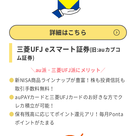
詳細はこちら
三菱UFJ eスマート証券
(旧:auカブコ
ム証券)
＼au派・三菱UFJ派にメリット／
新NISA商品ラインナップが豊富！株も投資信託も
取引手数料無料！
auPAYカードと三菱UFJカードのお好きな方でク
レカ積立が可能！
保有残高に応じてポイント還元アリ！毎月Ponta
ポイントがたまる