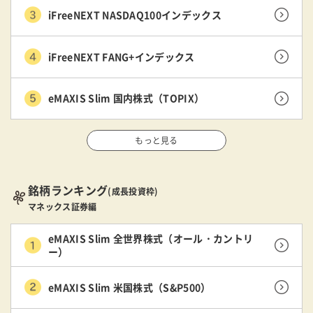
iFreeNEXT NASDAQ100インデックス
iFreeNEXT FANG+インデックス
eMAXIS Slim 国内株式（TOPIX）
もっと見る
銘柄ランキング
(成長投資枠)
マネックス証券編
eMAXIS Slim 全世界株式（オール・カントリ
ー）
eMAXIS Slim 米国株式（S&P500）