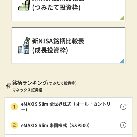
(つみたて投資枠)
新NISA銘柄比較表
(成長投資枠)
銘柄ランキング
(つみたて投資枠)
マネックス証券編
eMAXIS Slim 全世界株式（オール・カントリ
ー）
eMAXIS Slim 米国株式（S&P500）