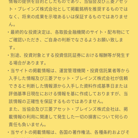
情報の提供を目的としたものであり、当協会及び三菱アセッ
ト・ブレインズ株式会社として掲載銘柄を推奨するものでは
なく、将来の成果を示唆あるいは保証するものではありませ
ん。
・最終的な投資決定は、各取扱金融機関のサイト・配布物にて
ご確認いただき、ご自身の判断でなさるようお願い致しま
す。
・別途、投資対象とする投資信託証券における報酬等が発生す
る場合があります。
・当サイトの掲載情報は、運営管理機関・投資信託業者等から
入手した情報及び三菱アセット・ブレインズ株式会社が信頼
できると判断した情報源から入手した資料作成基準日または
評価基準日現在における情報を基に作成しておりますが、当
該情報の正確性を保証するものではありません。
また、当協会及び三菱アセット・ブレインズ株式会社は、掲
載情報の利用に関連して発生した一切の損害について何らの
責任も負いません。
・当サイトの掲載情報は、各国の著作権法、各種条約およびそ