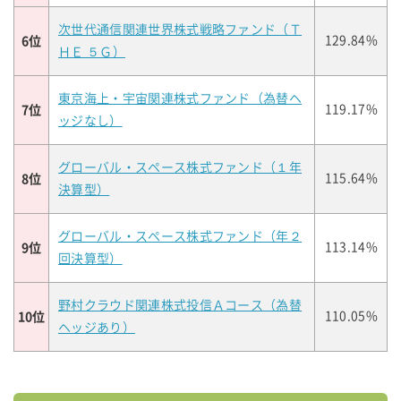
次世代通信関連世界株式戦略ファンド（Ｔ
6位
129.84%
ＨＥ ５Ｇ）
東京海上・宇宙関連株式ファンド（為替ヘ
7位
119.17%
ッジなし）
グローバル・スペース株式ファンド（１年
8位
115.64%
決算型）
グローバル・スペース株式ファンド（年２
9位
113.14%
回決算型）
野村クラウド関連株式投信Ａコース（為替
10位
110.05%
ヘッジあり）