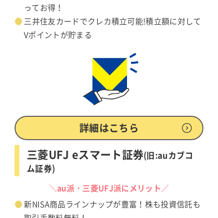
ってお得！
三井住友カードでクレカ積立可能!積立額に対して
Vポイントが貯まる
詳細はこちら
三菱UFJ eスマート証券
(旧:auカブコ
ム証券)
＼au派・三菱UFJ派にメリット／
新NISA商品ラインナップが豊富！株も投資信託も