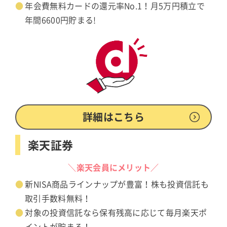
年会費無料カードの還元率No.1！月5万円積立で
年間6600円貯まる!
詳細はこちら
楽天証券
＼楽天会員にメリット／
新NISA商品ラインナップが豊富！株も投資信託も
取引手数料無料！
対象の投資信託なら保有残高に応じて毎月楽天ポ
イントが貯まる！