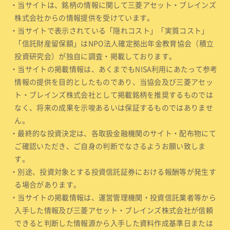
・当サイトは、銘柄の情報に関して三菱アセット・ブレインズ
株式会社からの情報提供を受けています。
・当サイトで表示されている「隠れコスト」「実質コスト」
「信託財産留保額」はNPO法人確定拠出年金教育協会（積立
投資研究会）が独自に調査・掲載しております。
・当サイトの掲載情報は、あくまでもNISA利用にあたって参考
情報の提供を目的としたものであり、当協会及び三菱アセッ
ト・ブレインズ株式会社として掲載銘柄を推奨するものでは
なく、将来の成果を示唆あるいは保証するものではありませ
ん。
・最終的な投資決定は、各取扱金融機関のサイト・配布物にて
ご確認いただき、ご自身の判断でなさるようお願い致しま
す。
・別途、投資対象とする投資信託証券における報酬等が発生す
る場合があります。
・当サイトの掲載情報は、運営管理機関・投資信託業者等から
入手した情報及び三菱アセット・ブレインズ株式会社が信頼
できると判断した情報源から入手した資料作成基準日または