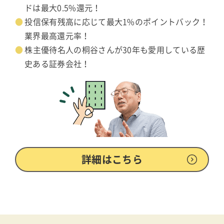
ドは最大0.5%還元！
投信保有残高に応じて最大1%のポイントバック！
業界最高還元率！
株主優待名人の桐谷さんが30年も愛用している歴
史ある証券会社！
詳細はこちら