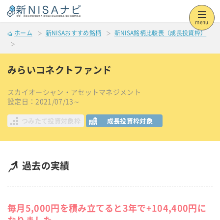
menu
ホーム
新NISAおすすめ銘柄
新NISA銘柄比較表（成長投資枠）
みらいコネクトファンド
スカイオーシャン・アセットマネジメント
設定日：2021/07/13～
つみたて投資対象枠
成長投資枠対象
過去の実績
毎月5,000円を積み立てると3年で+104,400円に