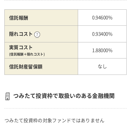
信託報酬
0.94600%
隠れコスト
0.93400%
実質コスト
1.88000%
(信託報酬＋隠れコスト)
信託財産留保額
なし
つみたて投資枠で取扱いのある金融機関
つみたて投資枠の対象ファンドではありません