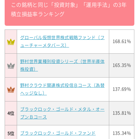
この銘柄と同じ「投資対象」「運用手法」の3年
積立損益率ランキング
グローバル仮想世界株式戦略ファンド（フ
168.61%
ューチャーメタバース）
野村世界業種別投資シリーズ（世界半導体
165.35%
株投資）
野村クラウド関連株式投信Ｂコース（為替
137.69%
ヘッジなし）
ブラックロック・ゴールド・メタル・オー
4位
135.81%
プンＢコース
5位
ブラックロック・ゴールド・ファンド
135.34%