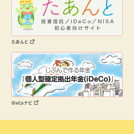
たあんと
iDeCoナビ