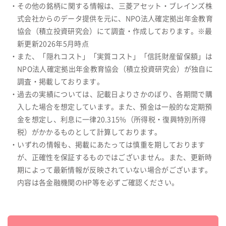
・その他の銘柄に関する情報は、三菱アセット・ブレインズ株
式会社からのデータ提供を元に、NPO法人確定拠出年金教育
協会（積立投資研究会）にて調査・作成しております。※最
新更新2026年5月時点
・また、「隠れコスト」「実質コスト」「信託財産留保額」は
NPO法人確定拠出年金教育協会（積立投資研究会）が独自に
調査・掲載しております。
・過去の実績については、記載日よりさかのぼり、各期間で購
入した場合を想定しています。また、預金は一般的な定期預
金を想定し、利息に一律20.315%（所得税・復興特別所得
税）がかかるものとして計算しております。
・いずれの情報も、掲載にあたっては慎重を期しております
が、正確性を保証するものではございません。また、更新時
期によって最新情報が反映されていない場合がございます。
内容は各金融機関のHP等を必ずご確認ください。