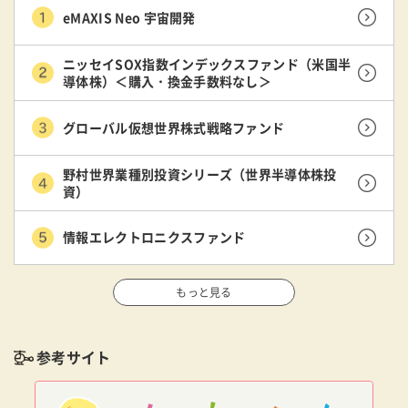
eMAXIS Neo 宇宙開発
ニッセイSOX指数インデックスファンド（米国半
導体株）＜購入・換金手数料なし＞
グローバル仮想世界株式戦略ファンド
野村世界業種別投資シリーズ（世界半導体株投
資）
情報エレクトロニクスファンド
もっと見る
参考サイト