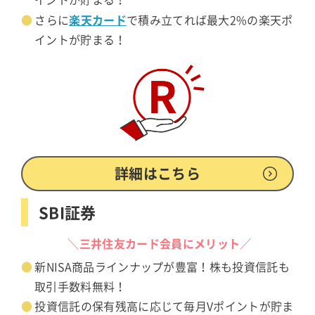
楽天カード
さらに
で積み立てれば最大2%の楽天ポ
イントが貯まる！
詳細はこちら
SBI証券
＼三井住友カード会員にメリット／
新NISA商品ラインナップが豊富！株も投資信託も
取引手数料無料！
投資信託の保有残高に応じて毎月Vポイントが貯ま