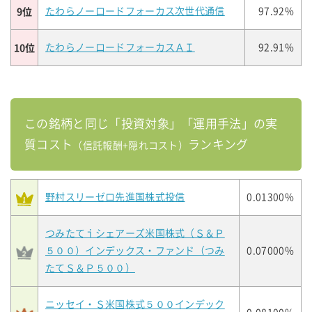
9位
たわらノーロードフォーカス次世代通信
97.92%
10位
たわらノーロードフォーカスＡＩ
92.91%
この銘柄と同じ「投資対象」「運用手法」の実
質コスト
ランキング
（信託報酬+隠れコスト）
野村スリーゼロ先進国株式投信
0.01300%
つみたてｉシェアーズ米国株式（Ｓ＆Ｐ
５００）インデックス・ファンド（つみ
0.07000%
たてＳ＆Ｐ５００）
ニッセイ・Ｓ米国株式５００インデック