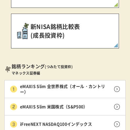
新NISA銘柄比較表
(成長投資枠)
銘柄ランキング
(つみたて投資枠)
マネックス証券編
eMAXIS Slim 全世界株式（オール・カントリ
ー）
eMAXIS Slim 米国株式（S&P500）
iFreeNEXT NASDAQ100インデックス