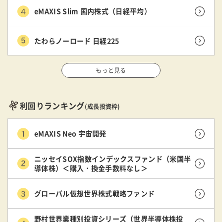
eMAXIS Slim 国内株式（日経平均）
たわらノーロード 日経225
もっと見る
利回りランキング
(成長投資枠)
eMAXIS Neo 宇宙開発
ニッセイSOX指数インデックスファンド（米国半
導体株）＜購入・換金手数料なし＞
グローバル仮想世界株式戦略ファンド
野村世界業種別投資シリーズ（世界半導体株投