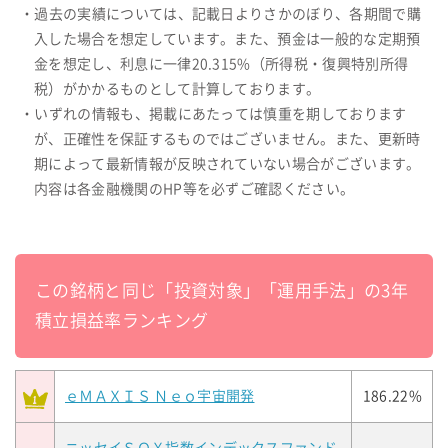
・過去の実績については、記載日よりさかのぼり、各期間で購
入した場合を想定しています。また、預金は一般的な定期預
金を想定し、利息に一律20.315%（所得税・復興特別所得
税）がかかるものとして計算しております。
・いずれの情報も、掲載にあたっては慎重を期しております
が、正確性を保証するものではございません。また、更新時
期によって最新情報が反映されていない場合がございます。
内容は各金融機関のHP等を必ずご確認ください。
この銘柄と同じ「投資対象」「運用手法」の3年
積立損益率ランキング
ｅＭＡＸＩＳ Ｎｅｏ宇宙開発
186.22%