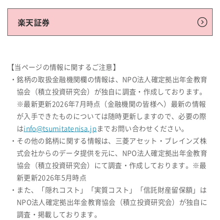
楽天証券
【当ページの情報に関するご注意】
・銘柄の取扱金融機関欄の情報は、NPO法人確定拠出年金教育
協会（積立投資研究会）が独自に調査・作成しております。
※最新更新2026年7月時点（金融機関の皆様へ）最新の情報
が入手できたものについては随時更新しますので、必要の際
は
info@tsumitatenisa.jp
までお問い合わせください。
・その他の銘柄に関する情報は、三菱アセット・ブレインズ株
式会社からのデータ提供を元に、NPO法人確定拠出年金教育
協会（積立投資研究会）にて調査・作成しております。※最
新更新2026年5月時点
・また、「隠れコスト」「実質コスト」「信託財産留保額」は
NPO法人確定拠出年金教育協会（積立投資研究会）が独自に
調査・掲載しております。