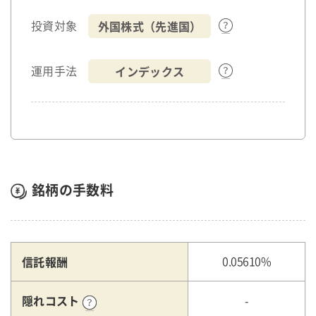
外国株式（先進国）
投資対象
インデックス
運用手法
銘柄の手数料
信託報酬
0.05610%
隠れコスト
-