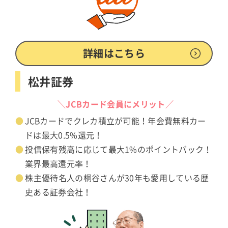
詳細はこちら
松井証券
＼JCBカード会員にメリット／
JCBカードでクレカ積立が可能！年会費無料カー
ドは最大0.5%還元！
投信保有残高に応じて最大1%のポイントバック！
業界最高還元率！
株主優待名人の桐谷さんが30年も愛用している歴
史ある証券会社！