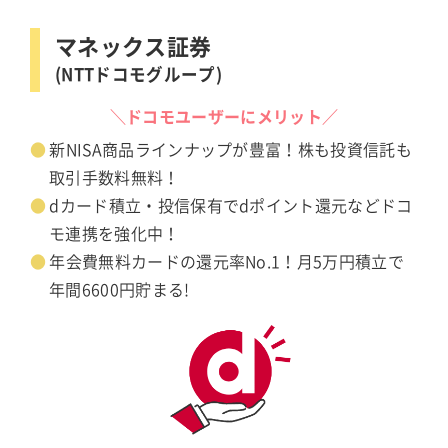
マネックス証券
(NTTドコモグループ)
＼ドコモユーザーにメリット／
新NISA商品ラインナップが豊富！株も投資信託も
取引手数料無料！
dカード積立・投信保有でdポイント還元などドコ
モ連携を強化中！
年会費無料カードの還元率No.1！月5万円積立で
年間6600円貯まる!