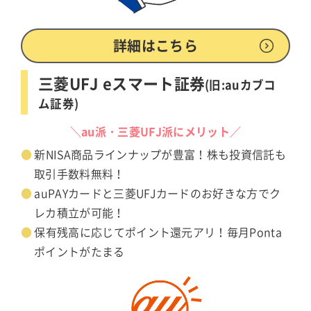
詳細はこちら
三菱UFJ eスマート証券
(旧:auカブコ
ム証券)
＼au派・三菱UFJ派にメリット／
新NISA商品ラインナップが豊富！株も投資信託も
取引手数料無料！
auPAYカードと三菱UFJカードのお好きな方でク
レカ積立が可能！
保有残高に応じてポイント還元アリ！毎月Ponta
ポイントがたまる