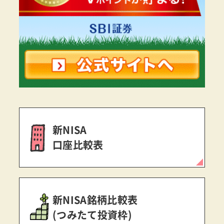
新NISA
口座比較表
新NISA銘柄比較表
(つみたて投資枠)