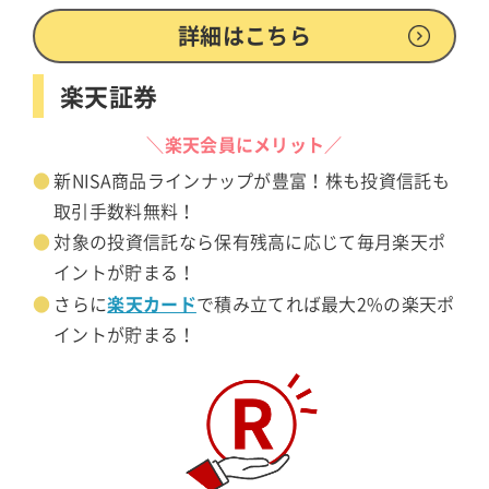
詳細はこちら
楽天証券
＼楽天会員にメリット／
新NISA商品ラインナップが豊富！株も投資信託も
取引手数料無料！
対象の投資信託なら保有残高に応じて毎月楽天ポ
イントが貯まる！
楽天カード
さらに
で積み立てれば最大2%の楽天ポ
イントが貯まる！