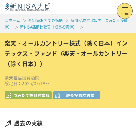
menu
ホーム
新NISAおすすめ銘柄
新NISA銘柄比較表（つみたて投資
枠）
新NISA銘柄比較表（成長投資枠）
楽天・オールカントリー株式（除く日本）イン
デックス・ファンド（楽天・オールカントリー
（除く日本））
楽天投信投資顧問
設定日：2025/07/18～
つみたて投資対象枠
成長投資枠対象
過去の実績