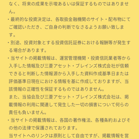
なく、将来の成果を示唆あるいは保証するものではありませ
ん。
・最終的な投資決定は、各取扱金融機関のサイト・配布物にて
ご確認いただき、ご自身の判断でなさるようお願い致しま
す。
・別途、投資対象とする投資信託証券における報酬等が発生す
る場合があります。
・当サイトの掲載情報は、運営管理機関・投資信託業者等から
入手した情報及び三菱アセット・ブレインズ株式会社が信頼
できると判断した情報源から入手した資料作成基準日または
評価基準日現在における情報を基に作成しておりますが、当
該情報の正確性を保証するものではありません。
また、当協会及び三菱アセット・ブレインズ株式会社は、掲
載情報の利用に関連して発生した一切の損害について何らの
責任も負いません。
・当サイトの掲載情報は、各国の著作権法、各種条約およびそ
の他の法律で保護されております。
当サイトへのリンクは原則として自由ですが、掲載情報を営