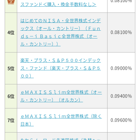
0.08100%
スファンド＜購入・換金手数料なし＞
はじめてのＮＩＳＡ・全世界株式インデ
ックス（オール・カントリー）（Ｆｕｎ
4位
0.08100%
ｄｓ－ｉ Ｂａｓｉｃ全世界株式（オー
ル・カントリー））
楽天・プラス・Ｓ＆Ｐ５００インデック
5位
ス・ファンド（楽天・プラス・Ｓ＆Ｐ５
0.09000%
００）
ｅＭＡＸＩＳ Ｓｌｉｍ全世界株式（オー
6位
0.09400%
ル・カントリー）（オルカン）
ｅＭＡＸＩＳ Ｓｌｉｍ全世界株式（除く
7位
0.09600%
日本）