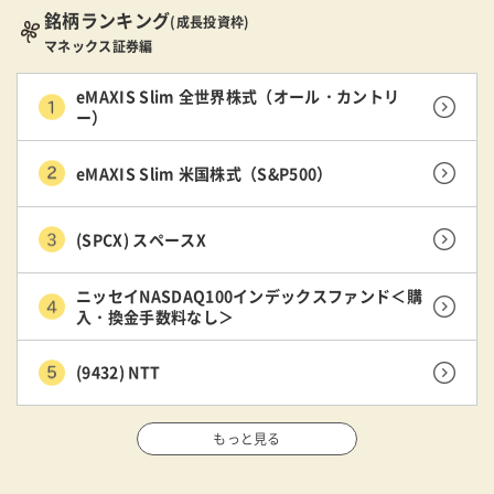
銘柄ランキング
(成長投資枠)
マネックス証券編
eMAXIS Slim 全世界株式（オール・カントリ
ー）
eMAXIS Slim 米国株式（S&P500）
(SPCX) スペースX
ニッセイNASDAQ100インデックスファンド＜購
入・換金手数料なし＞
(9432) NTT
もっと見る