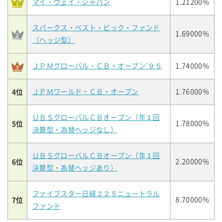
マイ・ウェイ・ジャパン
1.21200%
スパークス・ベスト・ピック・ファンド
1.69000%
（ヘッジ型）
ＪＰＭグローバル・ＣＢ・オープン’９５
1.74000%
4位
ＪＰＭワールド・ＣＢ・オープン
1.76000%
ＵＢＳグローバルＣＢオープン（年１回
5位
1.78000%
決算型・為替ヘッジなし）
ＵＢＳグローバルＣＢオープン（年１回
6位
2.20000%
決算型・為替ヘッジあり）
ファイブスター日経２２５ニュートラル
7位
8.70000%
ファンド