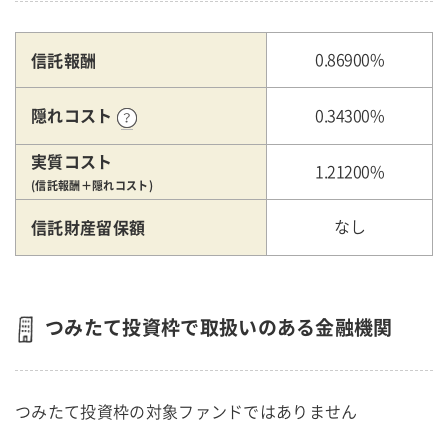
信託報酬
0.86900%
隠れコスト
0.34300%
実質コスト
1.21200%
(信託報酬＋隠れコスト)
信託財産留保額
なし
つみたて投資枠で取扱いのある金融機関
つみたて投資枠の対象ファンドではありません