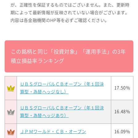
が、正確性を保証するものではございません。また、更新時
期によって最新情報が反映されていない場合がございます。
内容は各金融機関のHP等を必ずご確認ください。
この銘柄と同じ「投資対象」「運用手法」の3年
積立損益率ランキング
ＵＢＳグローバルＣＢオープン（年１回決
17.50%
算型・為替ヘッジなし）
ＵＢＳグローバルＣＢオープン（年１回決
16.48%
算型・為替ヘッジあり）
ＪＰＭワールド・ＣＢ・オープン
16.09%