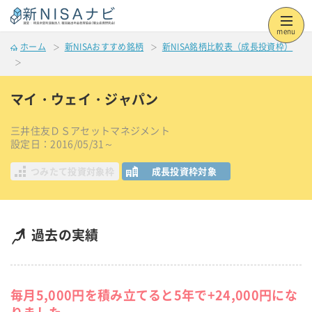
menu
ホーム
新NISAおすすめ銘柄
新NISA銘柄比較表（成長投資枠）
マイ・ウェイ・ジャパン
三井住友ＤＳアセットマネジメント
設定日：2016/05/31～
つみたて投資対象枠
成長投資枠対象
過去の実績
毎月5,000円を積み立てると5年で+24,000円にな