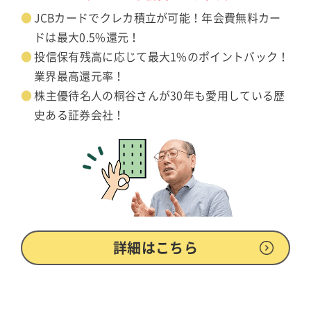
JCBカードでクレカ積立が可能！年会費無料カー
ドは最大0.5%還元！
投信保有残高に応じて最大1%のポイントバック！
業界最高還元率！
株主優待名人の桐谷さんが30年も愛用している歴
史ある証券会社！
詳細はこちら