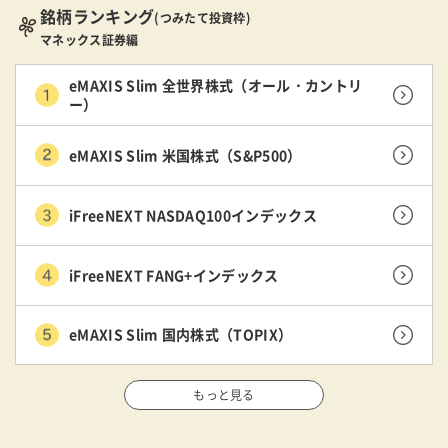
銘柄ランキング
(つみたて投資枠)
マネックス証券編
eMAXIS Slim 全世界株式（オール・カントリ
ー）
eMAXIS Slim 米国株式（S&P500）
iFreeNEXT NASDAQ100インデックス
iFreeNEXT FANG+インデックス
eMAXIS Slim 国内株式（TOPIX）
もっと見る