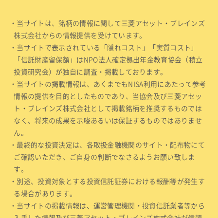
・当サイトは、銘柄の情報に関して三菱アセット・ブレインズ
株式会社からの情報提供を受けています。
・当サイトで表示されている「隠れコスト」「実質コスト」
「信託財産留保額」はNPO法人確定拠出年金教育協会（積立
投資研究会）が独自に調査・掲載しております。
・当サイトの掲載情報は、あくまでもNISA利用にあたって参考
情報の提供を目的としたものであり、当協会及び三菱アセッ
ト・ブレインズ株式会社として掲載銘柄を推奨するものでは
なく、将来の成果を示唆あるいは保証するものではありませ
ん。
・最終的な投資決定は、各取扱金融機関のサイト・配布物にて
ご確認いただき、ご自身の判断でなさるようお願い致しま
す。
・別途、投資対象とする投資信託証券における報酬等が発生す
る場合があります。
・当サイトの掲載情報は、運営管理機関・投資信託業者等から
入手した情報及び三菱アセット・ブレインズ株式会社が信頼