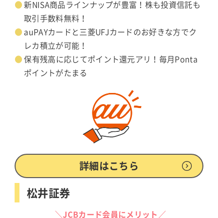
新NISA商品ラインナップが豊富！株も投資信託も
取引手数料無料！
auPAYカードと三菱UFJカードのお好きな方でク
レカ積立が可能！
保有残高に応じてポイント還元アリ！毎月Ponta
ポイントがたまる
詳細はこちら
松井証券
＼JCBカード会員にメリット／