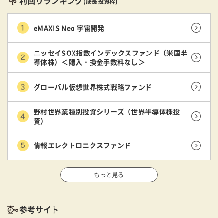
利回りランキング
(成長投資枠)
eMAXIS Neo 宇宙開発
ニッセイSOX指数インデックスファンド（米国半
導体株）＜購入・換金手数料なし＞
グローバル仮想世界株式戦略ファンド
野村世界業種別投資シリーズ（世界半導体株投
資）
情報エレクトロニクスファンド
もっと見る
参考サイト