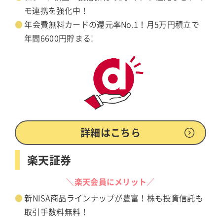
モ連携を強化中！
年会費無料カードの還元率No.1！月5万円積立で
年間6600円貯まる!
詳細はこちら
楽天証券
＼楽天会員にメリット／
新NISA商品ラインナップが豊富！株も投資信託も
取引手数料無料！