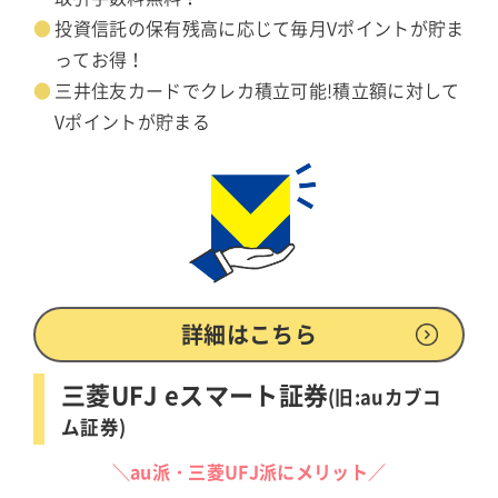
投資信託の保有残高に応じて毎月Vポイントが貯ま
ってお得！
三井住友カードでクレカ積立可能!積立額に対して
Vポイントが貯まる
詳細はこちら
三菱UFJ eスマート証券
(旧:auカブコ
ム証券)
＼au派・三菱UFJ派にメリット／