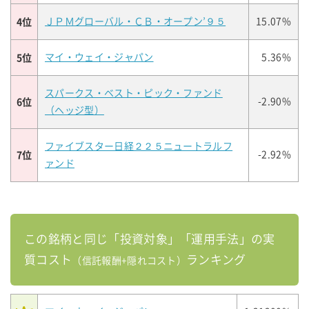
4位
ＪＰＭグローバル・ＣＢ・オープン’９５
15.07%
5位
マイ・ウェイ・ジャパン
5.36%
スパークス・ベスト・ピック・ファンド
6位
-2.90%
（ヘッジ型）
ファイブスター日経２２５ニュートラルフ
7位
-2.92%
ァンド
この銘柄と同じ「投資対象」「運用手法」の実
質コスト
ランキング
（信託報酬+隠れコスト）