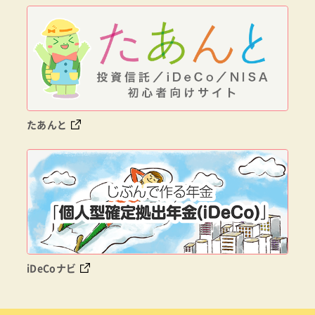
たあんと
iDeCoナビ