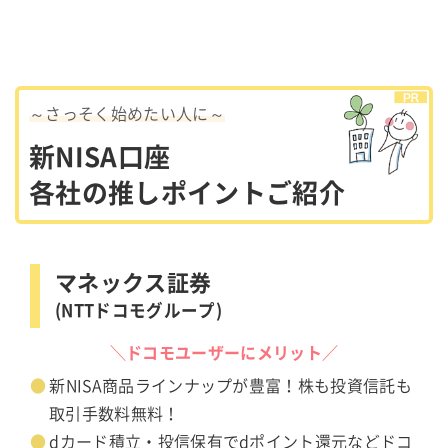
～さっそく始めたい人に～
新NISA口座
各社の推しポイントご紹介
マネックス証券
(NTTドコモグループ)
＼ドコモユーザーにメリット／
新NISA商品ラインナップが豊富！株も投資信託も
取引手数料無料！
dカード積立・投信保有でdポイント還元などドコ