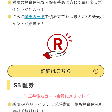
対象の投資信託なら保有残高に応じて毎月楽天ポ
イントが貯まる！
楽天カード
さらに
で積み立てれば最大2%の楽天ポ
イントが貯まる！
詳細はこちら
SBI証券
＼三井住友カード会員にメリット／
新NISA商品ラインナップが豊富！株も投資信託も
取引手数料無料！