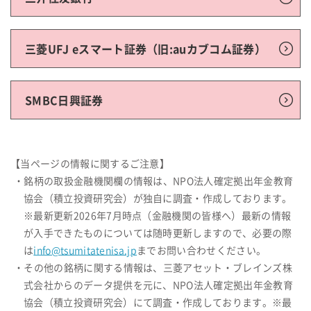
三菱UFJ eスマート証券（旧:auカブコム証券）
SMBC日興証券
【当ページの情報に関するご注意】
・銘柄の取扱金融機関欄の情報は、NPO法人確定拠出年金教育
協会（積立投資研究会）が独自に調査・作成しております。
※最新更新2026年7月時点（金融機関の皆様へ）最新の情報
が入手できたものについては随時更新しますので、必要の際
は
info@tsumitatenisa.jp
までお問い合わせください。
・その他の銘柄に関する情報は、三菱アセット・ブレインズ株
式会社からのデータ提供を元に、NPO法人確定拠出年金教育
協会（積立投資研究会）にて調査・作成しております。※最