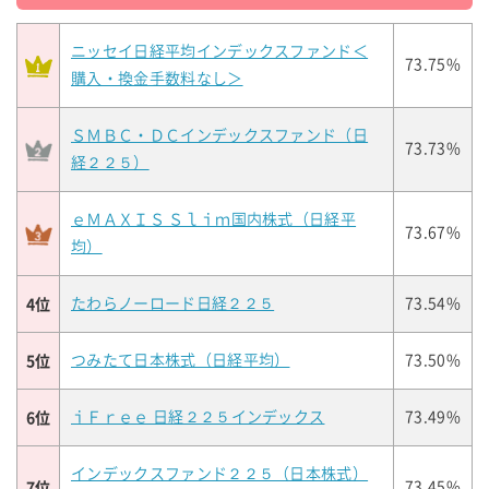
ニッセイ日経平均インデックスファンド＜
73.75%
購入・換金手数料なし＞
ＳＭＢＣ・ＤＣインデックスファンド（日
73.73%
経２２５）
ｅＭＡＸＩＳ Ｓｌｉｍ国内株式（日経平
73.67%
均）
4位
たわらノーロード日経２２５
73.54%
5位
つみたて日本株式（日経平均）
73.50%
6位
ｉＦｒｅｅ 日経２２５インデックス
73.49%
インデックスファンド２２５（日本株式）
7位
73.45%