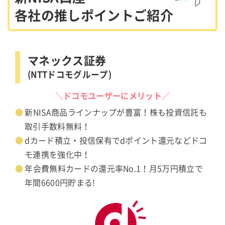
各社の推しポイントご紹介
マネックス証券
(NTTドコモグループ)
＼ドコモユーザーにメリット／
新NISA商品ラインナップが豊富！株も投資信託も
取引手数料無料！
dカード積立・投信保有でdポイント還元などドコ
モ連携を強化中！
年会費無料カードの還元率No.1！月5万円積立で
年間6600円貯まる!