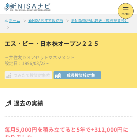
menu
ホーム
新NISAおすすめ銘柄
新NISA銘柄比較表（成長投資枠）
エス・ビー・日本株オープン２２５
三井住友ＤＳアセットマネジメント
設定日：1996/03/22～
つみたて投資対象枠
成長投資枠対象
過去の実績
毎月5,000円を積み立てると5年で+312,000円に