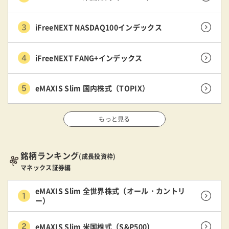
iFreeNEXT NASDAQ100インデックス
iFreeNEXT FANG+インデックス
eMAXIS Slim 国内株式（TOPIX）
もっと見る
銘柄ランキング
(成長投資枠)
マネックス証券編
eMAXIS Slim 全世界株式（オール・カントリ
ー）
eMAXIS Slim 米国株式（S&P500）