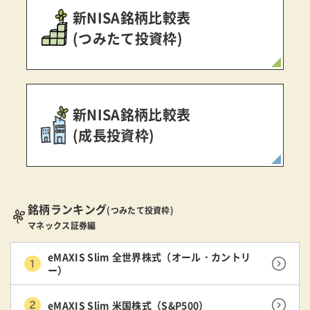
新NISA銘柄比較表
(つみたて投資枠)
新NISA銘柄比較表
(成長投資枠)
銘柄ランキング
(つみたて投資枠)
マネックス証券編
eMAXIS Slim 全世界株式（オール・カントリ
ー）
eMAXIS Slim 米国株式（S&P500）