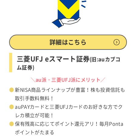
詳細はこちら
三菱UFJ eスマート証券
(旧:auカブコ
ム証券)
＼au派・三菱UFJ派にメリット／
新NISA商品ラインナップが豊富！株も投資信託も
取引手数料無料！
auPAYカードと三菱UFJカードのお好きな方でク
レカ積立が可能！
保有残高に応じてポイント還元アリ！毎月Ponta
ポイントがたまる