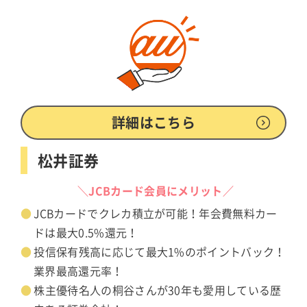
詳細はこちら
松井証券
＼JCBカード会員にメリット／
JCBカードでクレカ積立が可能！年会費無料カー
ドは最大0.5%還元！
投信保有残高に応じて最大1%のポイントバック！
業界最高還元率！
株主優待名人の桐谷さんが30年も愛用している歴