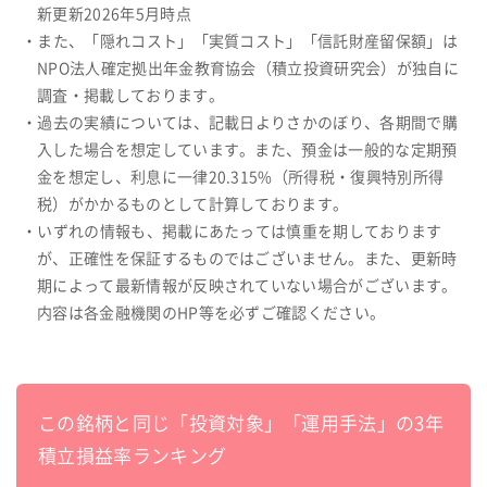
新更新2026年5月時点
・また、「隠れコスト」「実質コスト」「信託財産留保額」は
NPO法人確定拠出年金教育協会（積立投資研究会）が独自に
調査・掲載しております。
・過去の実績については、記載日よりさかのぼり、各期間で購
入した場合を想定しています。また、預金は一般的な定期預
金を想定し、利息に一律20.315%（所得税・復興特別所得
税）がかかるものとして計算しております。
・いずれの情報も、掲載にあたっては慎重を期しております
が、正確性を保証するものではございません。また、更新時
期によって最新情報が反映されていない場合がございます。
内容は各金融機関のHP等を必ずご確認ください。
この銘柄と同じ「投資対象」「運用手法」の3年
積立損益率ランキング