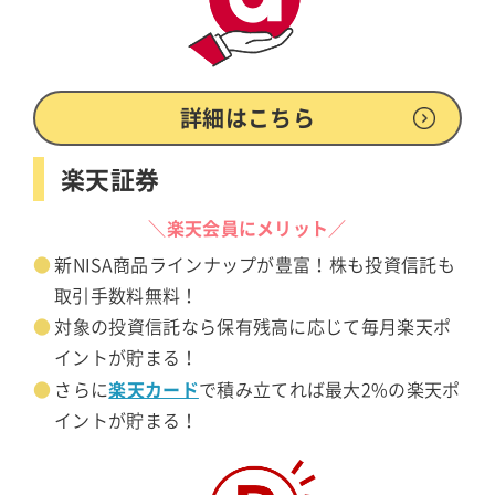
詳細はこちら
楽天証券
＼楽天会員にメリット／
新NISA商品ラインナップが豊富！株も投資信託も
取引手数料無料！
対象の投資信託なら保有残高に応じて毎月楽天ポ
イントが貯まる！
楽天カード
さらに
で積み立てれば最大2%の楽天ポ
イントが貯まる！