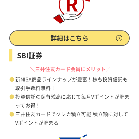
詳細はこちら
SBI証券
＼三井住友カード会員にメリット／
新NISA商品ラインナップが豊富！株も投資信託も
取引手数料無料！
投資信託の保有残高に応じて毎月Vポイントが貯ま
ってお得！
三井住友カードでクレカ積立可能!積立額に対して
Vポイントが貯まる