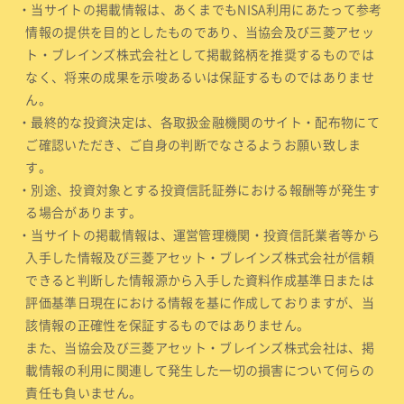
・当サイトの掲載情報は、あくまでもNISA利用にあたって参考
情報の提供を目的としたものであり、当協会及び三菱アセッ
ト・ブレインズ株式会社として掲載銘柄を推奨するものでは
なく、将来の成果を示唆あるいは保証するものではありませ
ん。
・最終的な投資決定は、各取扱金融機関のサイト・配布物にて
ご確認いただき、ご自身の判断でなさるようお願い致しま
す。
・別途、投資対象とする投資信託証券における報酬等が発生す
る場合があります。
・当サイトの掲載情報は、運営管理機関・投資信託業者等から
入手した情報及び三菱アセット・ブレインズ株式会社が信頼
できると判断した情報源から入手した資料作成基準日または
評価基準日現在における情報を基に作成しておりますが、当
該情報の正確性を保証するものではありません。
また、当協会及び三菱アセット・ブレインズ株式会社は、掲
載情報の利用に関連して発生した一切の損害について何らの
責任も負いません。