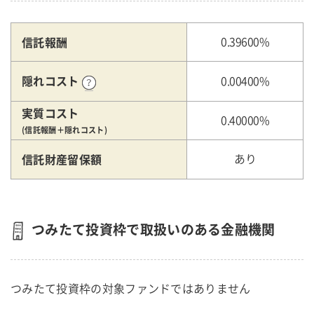
信託報酬
0.39600%
隠れコスト
0.00400%
実質コスト
0.40000%
(信託報酬＋隠れコスト)
信託財産留保額
あり
つみたて投資枠で取扱いのある金融機関
つみたて投資枠の対象ファンドではありません