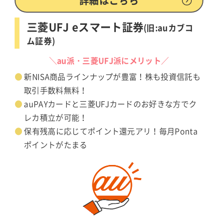
詳細はこちら
三菱UFJ eスマート証券
(旧:auカブコ
ム証券)
＼au派・三菱UFJ派にメリット／
新NISA商品ラインナップが豊富！株も投資信託も
取引手数料無料！
auPAYカードと三菱UFJカードのお好きな方でク
レカ積立が可能！
保有残高に応じてポイント還元アリ！毎月Ponta
ポイントがたまる