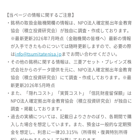
【当ページの情報に関するご注意】
・銘柄の取扱金融機関欄の情報は、NPO法人確定拠出年金教育
協会（積立投資研究会）が独自に調査・作成しております。
※最新更新2026年7月時点（金融機関の皆様へ）最新の情報
が入手できたものについては随時更新しますので、必要の際
は
info@tsumitatenisa.jp
までお問い合わせください。
・その他の銘柄に関する情報は、三菱アセット・ブレインズ株
式会社からのデータ提供を元に、NPO法人確定拠出年金教育
協会（積立投資研究会）にて調査・作成しております。※最
新更新2026年5月時点
・また、「隠れコスト」「実質コスト」「信託財産留保額」は
NPO法人確定拠出年金教育協会（積立投資研究会）が独自に
調査・掲載しております。
・過去の実績については、記載日よりさかのぼり、各期間で購
入した場合を想定しています。また、預金は一般的な定期預
金を想定し、利息に一律20.315%（所得税・復興特別所得