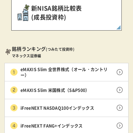
新NISA銘柄比較表
(成長投資枠)
銘柄ランキング
(つみたて投資枠)
マネックス証券編
eMAXIS Slim 全世界株式（オール・カントリ
ー）
eMAXIS Slim 米国株式（S&P500）
iFreeNEXT NASDAQ100インデックス
iFreeNEXT FANG+インデックス