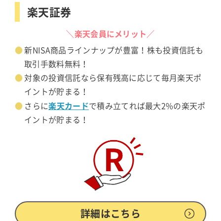
楽天証券
＼楽天会員にメリット／
新NISA商品ラインナップが豊富！株も投資信託も
取引手数料無料！
対象の投資信託なら保有残高に応じて毎月楽天ポ
イントが貯まる！
楽天カード
さらに
で積み立てれば最大2%の楽天ポ
イントが貯まる！
詳細はこちら