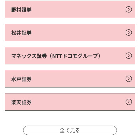
野村證券
松井証券
マネックス証券（NTTドコモグループ）
水戸証券
楽天証券
全て見る