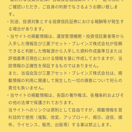
ご確認いただき、ご自身の判断でなさるようお願い致しま
す。
・別途、投資対象とする投資信託証券における報酬等が発生す
る場合があります。
・当サイトの掲載情報は、運営管理機関・投資信託業者等から
入手した情報及び三菱アセット・ブレインズ株式会社が信頼
できると判断した情報源から入手した資料作成基準日または
評価基準日現在における情報を基に作成しておりますが、当
該情報の正確性を保証するものではありません。
また、当協会及び三菱アセット・ブレインズ株式会社は、掲
載情報の利用に関連して発生した一切の損害について何らの
責任も負いません。
・当サイトの掲載情報は、各国の著作権法、各種条約およびそ
の他の法律で保護されております。
当サイトへのリンクは原則として自由ですが、掲載情報を営
利目的で使用（複製、改変、アップロード、掲示、送信、頒
布、ライセンス、販売、出版等）する事は禁止します。