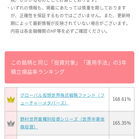
税）がかかるものとして計算しております。
・いずれの情報も、掲載にあたっては慎重を期しております
が、正確性を保証するものではございません。また、更新時
期によって最新情報が反映されていない場合がございます。
内容は各金融機関のHP等を必ずご確認ください。
この銘柄と同じ「投資対象」「運用手法」の3年
積立損益率ランキング
グローバル仮想世界株式戦略ファンド（フ
168.61%
ューチャーメタバース）
野村世界業種別投資シリーズ（世界半導体
165.35%
株投資）