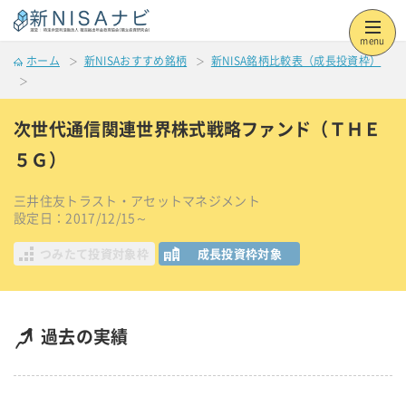
menu
ホーム
新NISAおすすめ銘柄
新NISA銘柄比較表（成長投資枠）
次世代通信関連世界株式戦略ファンド（ＴＨＥ
５Ｇ）
三井住友トラスト・アセットマネジメント
設定日：2017/12/15～
つみたて投資対象枠
成長投資枠対象
過去の実績