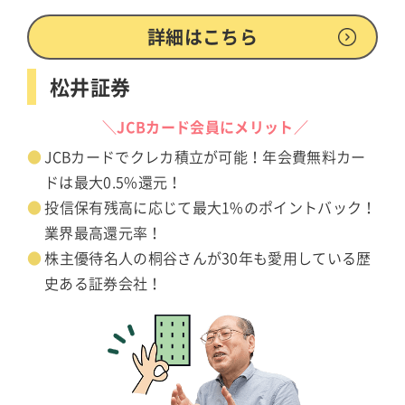
詳細はこちら
松井証券
＼JCBカード会員にメリット／
JCBカードでクレカ積立が可能！年会費無料カー
ドは最大0.5%還元！
投信保有残高に応じて最大1%のポイントバック！
業界最高還元率！
株主優待名人の桐谷さんが30年も愛用している歴
史ある証券会社！