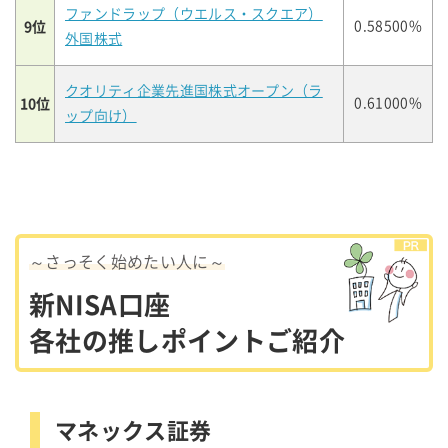
ファンドラップ（ウエルス・スクエア）
9位
0.58500%
外国株式
クオリティ企業先進国株式オープン（ラ
10位
0.61000%
ップ向け）
～さっそく始めたい人に～
新NISA口座
各社の推しポイントご紹介
マネックス証券