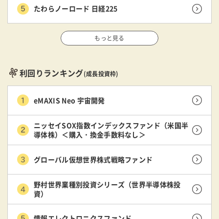
たわらノーロード 日経225
もっと見る
利回りランキング
(成長投資枠)
eMAXIS Neo 宇宙開発
ニッセイSOX指数インデックスファンド（米国半
導体株）＜購入・換金手数料なし＞
グローバル仮想世界株式戦略ファンド
野村世界業種別投資シリーズ（世界半導体株投
資）
情報エレクトロニクスファンド