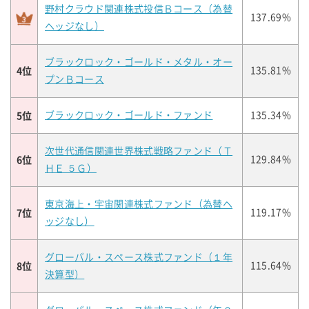
野村クラウド関連株式投信Ｂコース（為替
137.69%
ヘッジなし）
ブラックロック・ゴールド・メタル・オー
4位
135.81%
プンＢコース
5位
ブラックロック・ゴールド・ファンド
135.34%
次世代通信関連世界株式戦略ファンド（Ｔ
6位
129.84%
ＨＥ ５Ｇ）
東京海上・宇宙関連株式ファンド（為替ヘ
7位
119.17%
ッジなし）
グローバル・スペース株式ファンド（１年
8位
115.64%
決算型）