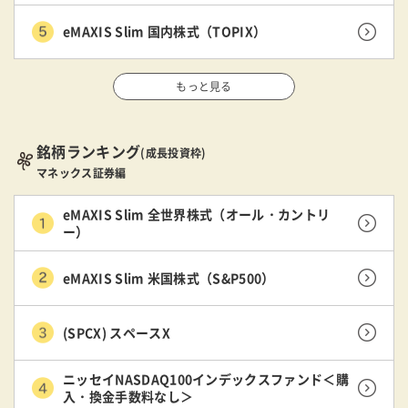
eMAXIS Slim 国内株式（TOPIX）
もっと見る
銘柄ランキング
(成長投資枠)
マネックス証券編
eMAXIS Slim 全世界株式（オール・カントリ
ー）
eMAXIS Slim 米国株式（S&P500）
(SPCX) スペースX
ニッセイNASDAQ100インデックスファンド＜購
入・換金手数料なし＞