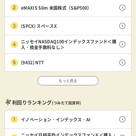
eMAXIS Slim 米国株式（S&P500）
(SPCX) スペースX
ニッセイNASDAQ100インデックスファンド＜購
入・換金手数料なし＞
(9432) NTT
もっと見る
利回りランキング
(つみたて投資枠)
イノベーション・インデックス・AI
ニッセイ日経平均インデックスファンド＜購入・