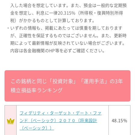
入した場合を想定しています。また、預金は一般的な定期預
金を想定し、利息に一律20.315%（所得税・復興特別所得
税）がかかるものとして計算しております。
・いずれの情報も、掲載にあたっては慎重を期しております
が、正確性を保証するものではございません。また、更新時
期によって最新情報が反映されていない場合がございます。
内容は各金融機関のHP等を必ずご確認ください。
この銘柄と同じ「投資対象」「運用手法」の3年
積立損益率ランキング
フィデリティ・ターゲット・デート・ファ
ンド（ベーシック）２０７０（将来設計
48.15%
（ベーシック））