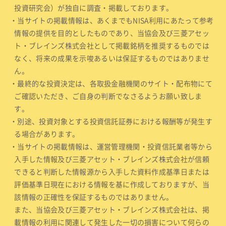
投資研究会）が独自に調査・掲載しております。
・当サイトの掲載情報は、あくまでもNISA利用にあたって参考
情報の提供を目的としたものであり、当協会及び三菱アセッ
ト・ブレインズ株式会社として掲載銘柄を推奨するものでは
なく、将来の成果を示唆あるいは保証するものではありませ
ん。
・最終的な投資決定は、各取扱金融機関のサイト・配布物にて
ご確認いただき、ご自身の判断でなさるようお願い致しま
す。
・別途、投資対象とする投資信託証券における報酬等が発生す
る場合があります。
・当サイトの掲載情報は、運営管理機関・投資信託業者等から
入手した情報及び三菱アセット・ブレインズ株式会社が信頼
できると判断した情報源から入手した資料作成基準日または
評価基準日現在における情報を基に作成しておりますが、当
該情報の正確性を保証するものではありません。
また、当協会及び三菱アセット・ブレインズ株式会社は、掲
載情報の利用に関連して発生した一切の損害について何らの