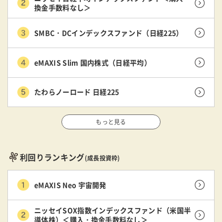
換金手数料なし＞
SMBC・DCインデックスファンド（日経225）
eMAXIS Slim 国内株式（日経平均）
たわらノーロード 日経225
もっと見る
利回りランキング
(成長投資枠)
eMAXIS Neo 宇宙開発
ニッセイSOX指数インデックスファンド（米国半
導体株）＜購入・換金手数料なし＞