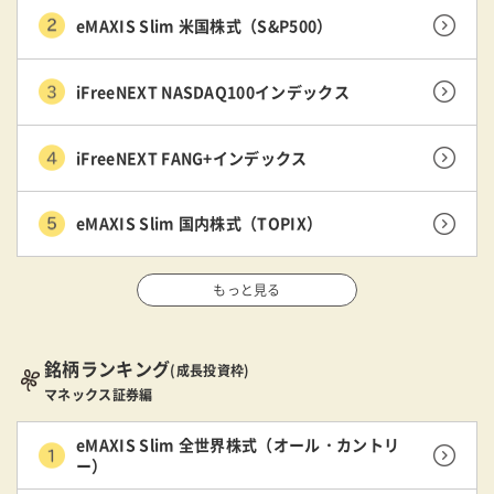
eMAXIS Slim 米国株式（S&P500）
iFreeNEXT NASDAQ100インデックス
iFreeNEXT FANG+インデックス
eMAXIS Slim 国内株式（TOPIX）
もっと見る
銘柄ランキング
(成長投資枠)
マネックス証券編
eMAXIS Slim 全世界株式（オール・カントリ
ー）