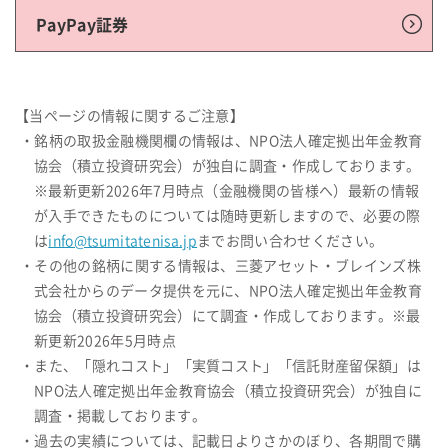
PayPay証券
【当ページの情報に関するご注意】
・銘柄の取扱金融機関欄の情報は、NPO法人確定拠出年金教育
協会（積立投資研究会）が独自に調査・作成しております。
※最新更新2026年7月時点（金融機関の皆様へ）最新の情報
が入手できたものについては随時更新しますので、必要の際
は
info@tsumitatenisa.jp
までお問い合わせください。
・その他の銘柄に関する情報は、三菱アセット・ブレインズ株
式会社からのデータ提供を元に、NPO法人確定拠出年金教育
協会（積立投資研究会）にて調査・作成しております。※最
新更新2026年5月時点
・また、「隠れコスト」「実質コスト」「信託財産留保額」は
NPO法人確定拠出年金教育協会（積立投資研究会）が独自に
調査・掲載しております。
・過去の実績については、記載日よりさかのぼり、各期間で購