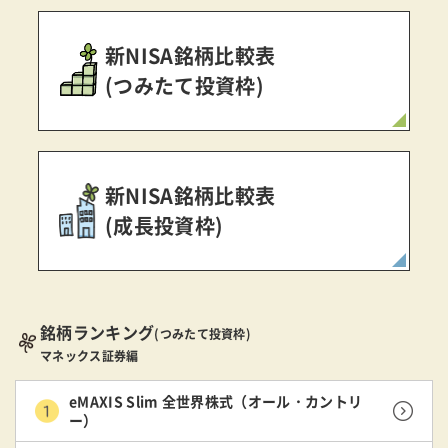
新NISA銘柄比較表
(つみたて投資枠)
新NISA銘柄比較表
(成長投資枠)
銘柄ランキング
(つみたて投資枠)
マネックス証券編
eMAXIS Slim 全世界株式（オール・カントリ
ー）