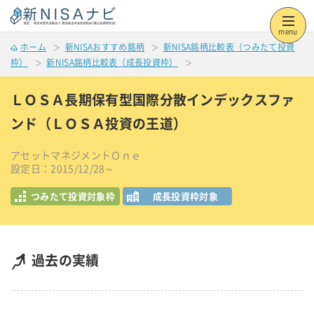
menu
ホーム
新NISAおすすめ銘柄
新NISA銘柄比較表（つみたて投資
枠）
新NISA銘柄比較表（成長投資枠）
ＬＯＳＡ長期保有型国際分散インデックスファ
ンド（ＬＯＳＡ投資の王道）
アセットマネジメントＯｎｅ
設定日：2015/12/28～
つみたて投資対象枠
成長投資枠対象
過去の実績