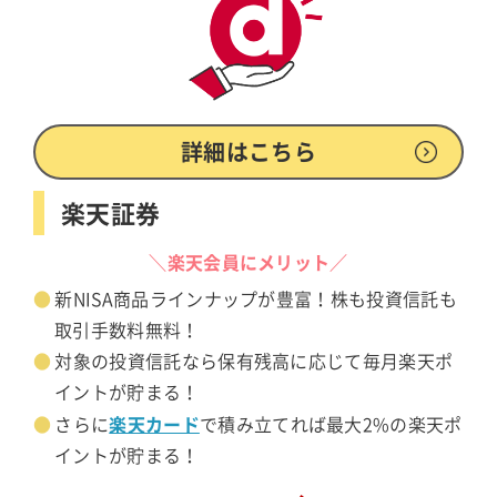
詳細はこちら
楽天証券
＼楽天会員にメリット／
新NISA商品ラインナップが豊富！株も投資信託も
取引手数料無料！
対象の投資信託なら保有残高に応じて毎月楽天ポ
イントが貯まる！
楽天カード
さらに
で積み立てれば最大2%の楽天ポ
イントが貯まる！