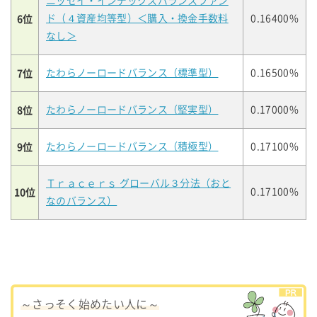
ニッセイ・インデックスバランスファン
6位
ド（４資産均等型）＜購入・換金手数料
0.16400%
なし＞
7位
たわらノーロードバランス（標準型）
0.16500%
8位
たわらノーロードバランス（堅実型）
0.17000%
9位
たわらノーロードバランス（積極型）
0.17100%
Ｔｒａｃｅｒｓ グローバル３分法（おと
10位
0.17100%
なのバランス）
～さっそく始めたい人に～