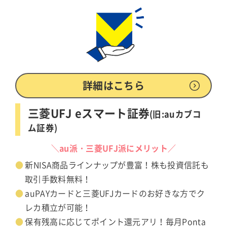
詳細はこちら
三菱UFJ eスマート証券
(旧:auカブコ
ム証券)
＼au派・三菱UFJ派にメリット／
新NISA商品ラインナップが豊富！株も投資信託も
取引手数料無料！
auPAYカードと三菱UFJカードのお好きな方でク
レカ積立が可能！
保有残高に応じてポイント還元アリ！毎月Ponta