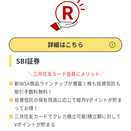
詳細はこちら
SBI証券
＼三井住友カード会員にメリット／
新NISA商品ラインナップが豊富！株も投資信託も
取引手数料無料！
投資信託の保有残高に応じて毎月Vポイントが貯ま
ってお得！
三井住友カードでクレカ積立可能!積立額に対して
Vポイントが貯まる