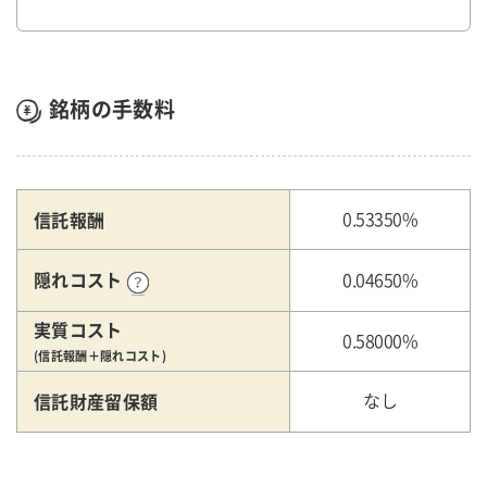
銘柄の手数料
信託報酬
0.53350%
隠れコスト
0.04650%
実質コスト
0.58000%
(信託報酬＋隠れコスト)
信託財産留保額
なし