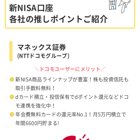
新NISA口座
各社の推しポイントご紹介
マネックス証券
(NTTドコモグループ)
＼ドコモユーザーにメリット／
新NISA商品ラインナップが豊富！株も投資信託も
取引手数料無料！
dカード積立・投信保有でdポイント還元などドコ
モ連携を強化中！
年会費無料カードの還元率No.1！月5万円積立で
年間6600円貯まる!