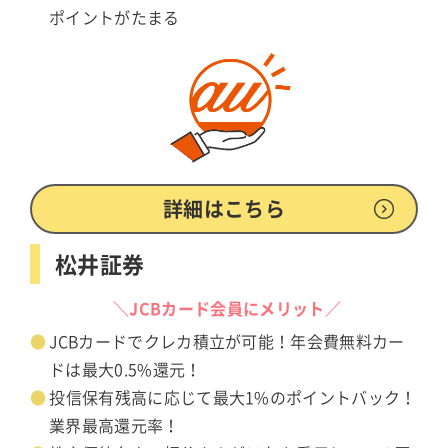
ポイントがたまる
詳細はこちら
松井証券
＼JCBカード会員にメリット／
JCBカードでクレカ積立が可能！年会費無料カー
ドは最大0.5%還元！
投信保有残高に応じて最大1%のポイントバック！
業界最高還元率！