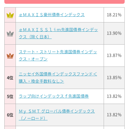
ｅＭＡＸＩＳ豪州債券インデックス
18.21%
ｅＭＡＸＩＳ Ｓｌｉｍ先進国債券インデッ
13.90%
クス（除く日本）
ステート・ストリート先進国債券インデッ
13.87%
クス・オープン
ニッセイ外国債券インデックスファンド＜
4位
13.85%
購入・換金手数料なし＞
5位
ラップ向けインデックスｆ先進国債券
13.82%
Ｍｙ ＳＭＴ グローバル債券インデックス
6位
13.82%
（ノーロード）