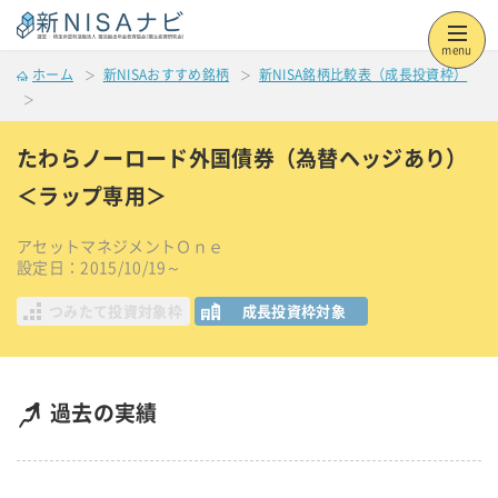
menu
ホーム
新NISAおすすめ銘柄
新NISA銘柄比較表（成長投資枠）
たわらノーロード外国債券（為替ヘッジあり）
＜ラップ専用＞
アセットマネジメントＯｎｅ
設定日：2015/10/19～
つみたて投資対象枠
成長投資枠対象
過去の実績