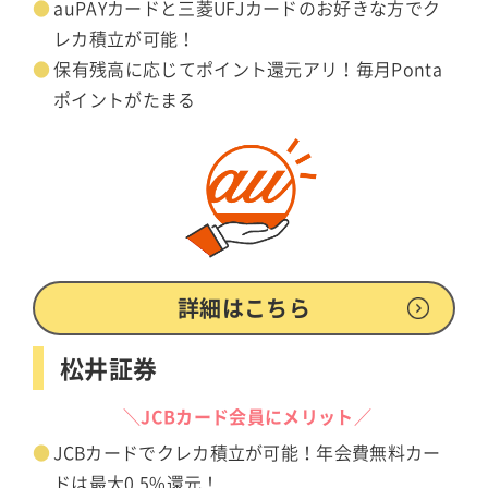
auPAYカードと三菱UFJカードのお好きな方でク
レカ積立が可能！
保有残高に応じてポイント還元アリ！毎月Ponta
ポイントがたまる
詳細はこちら
松井証券
＼JCBカード会員にメリット／
JCBカードでクレカ積立が可能！年会費無料カー
ドは最大0.5%還元！