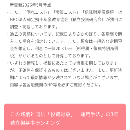
新更新2026年5月時点
・また、「隠れコスト」「実質コスト」「信託財産留保額」は
NPO法人確定拠出年金教育協会（積立投資研究会）が独自に
調査・掲載しております。
・過去の実績については、記載日よりさかのぼり、各期間で購
入した場合を想定しています。また、預金は一般的な定期預
金を想定し、利息に一律20.315%（所得税・復興特別所得
税）がかかるものとして計算しております。
・いずれの情報も、掲載にあたっては慎重を期しております
が、正確性を保証するものではございません。また、更新時
期によって最新情報が反映されていない場合がございます。
内容は各金融機関のHP等を必ずご確認ください。
この銘柄と同じ「投資対象」「運用手法」の3年
積立損益率ランキング