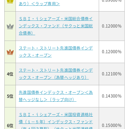
0.09000%
あり）＜ラップ専用＞
ＳＢＩ・ｉシェアーズ・米国総合債券イ
ンデックス・ファンド（サクっと米国総
0.12000%
合債券）
ステート・ストリート先進国債券インデ
0.12000%
ックス・オープン
ステート・ストリート先進国債券インデ
4位
0.12100%
ックス・オープン（為替ヘッジあり）
先進国債券インデックス・オープン＜為
5位
0.14300%
替ヘッジなし＞（ラップ向け）
ＳＢＩ・ｉシェアーズ・米国投資適格社
債（１－５年）インデックス・ファンド
6位
0.15000%