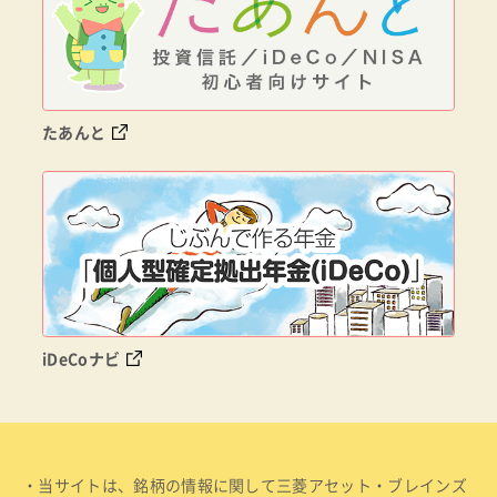
たあんと
iDeCoナビ
・当サイトは、銘柄の情報に関して三菱アセット・ブレインズ