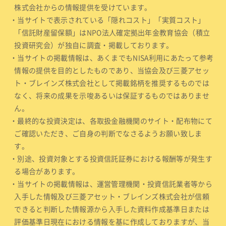
株式会社からの情報提供を受けています。
・当サイトで表示されている「隠れコスト」「実質コスト」
「信託財産留保額」はNPO法人確定拠出年金教育協会（積立
投資研究会）が独自に調査・掲載しております。
・当サイトの掲載情報は、あくまでもNISA利用にあたって参考
情報の提供を目的としたものであり、当協会及び三菱アセッ
ト・ブレインズ株式会社として掲載銘柄を推奨するものでは
なく、将来の成果を示唆あるいは保証するものではありませ
ん。
・最終的な投資決定は、各取扱金融機関のサイト・配布物にて
ご確認いただき、ご自身の判断でなさるようお願い致しま
す。
・別途、投資対象とする投資信託証券における報酬等が発生す
る場合があります。
・当サイトの掲載情報は、運営管理機関・投資信託業者等から
入手した情報及び三菱アセット・ブレインズ株式会社が信頼
できると判断した情報源から入手した資料作成基準日または
評価基準日現在における情報を基に作成しておりますが、当