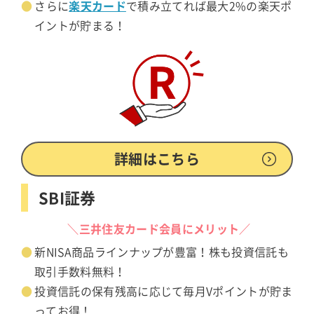
楽天カード
さらに
で積み立てれば最大2%の楽天ポ
イントが貯まる！
詳細はこちら
SBI証券
＼三井住友カード会員にメリット／
新NISA商品ラインナップが豊富！株も投資信託も
取引手数料無料！
投資信託の保有残高に応じて毎月Vポイントが貯ま
ってお得！