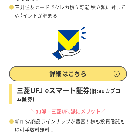
三井住友カードでクレカ積立可能!積立額に対して
Vポイントが貯まる
詳細はこちら
三菱UFJ eスマート証券
(旧:auカブコ
ム証券)
＼au派・三菱UFJ派にメリット／
新NISA商品ラインナップが豊富！株も投資信託も
取引手数料無料！