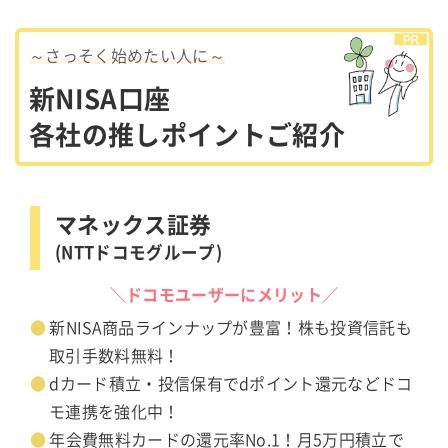
～さっそく始めたい人に～
新NISA口座
各社の推しポイントご紹介
マネックス証券
(NTTドコモグループ)
＼ドコモユーザーにメリット／
新NISA商品ラインナップが豊富！株も投資信託も
取引手数料無料！
dカード積立・投信保有でdポイント還元などドコ
モ連携を強化中！
年会費無料カードの還元率No.1！月5万円積立で