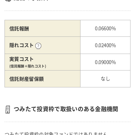
信託報酬
0.06600%
隠れコスト
0.02400%
実質コスト
0.09000%
(信託報酬＋隠れコスト)
信託財産留保額
なし
つみたて投資枠で取扱いのある金融機関
つみたて投資枠の対象ファンドではありません