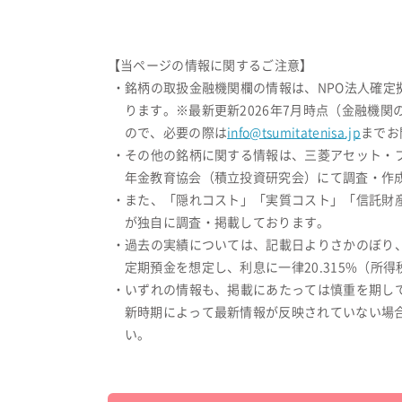
【当ページの情報に関するご注意】
・銘柄の取扱金融機関欄の情報は、NPO法人確
ります。※最新更新2026年7月時点（金融機
ので、必要の際は
info@tsumitatenisa.jp
までお
・その他の銘柄に関する情報は、三菱アセット・
年金教育協会（積立投資研究会）にて調査・作成
・また、「隠れコスト」「実質コスト」「信託財
が独自に調査・掲載しております。
・過去の実績については、記載日よりさかのぼり
定期預金を想定し、利息に一律20.315%（
・いずれの情報も、掲載にあたっては慎重を期し
新時期によって最新情報が反映されていない場
い。