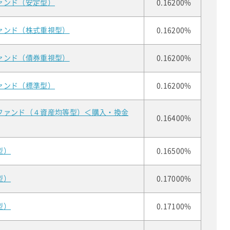
ァンド（安定型）
0.16200%
ァンド（株式重視型）
0.16200%
ァンド（債券重視型）
0.16200%
ァンド（標準型）
0.16200%
ファンド（４資産均等型）＜購入・換金
0.16400%
型）
0.16500%
型）
0.17000%
型）
0.17100%