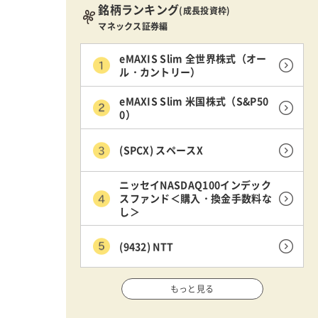
銘柄ランキング
(成長投資枠)
マネックス証券編
eMAXIS Slim 全世界株式（オー
ル・カントリー）
eMAXIS Slim 米国株式（S&P50
0）
(SPCX) スペースX
ニッセイNASDAQ100インデック
スファンド＜購入・換金手数料な
し＞
(9432) NTT
もっと見る