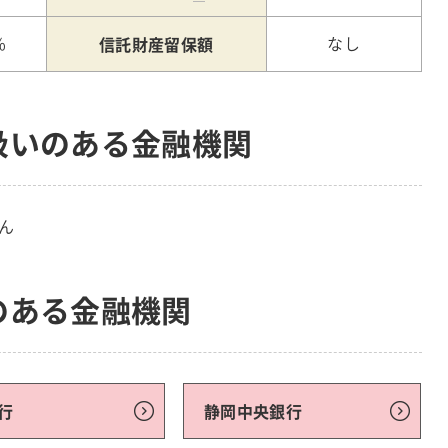
信託財産留保額
%
なし
扱いのある金融機関
ん
のある金融機関
行
静岡中央銀行