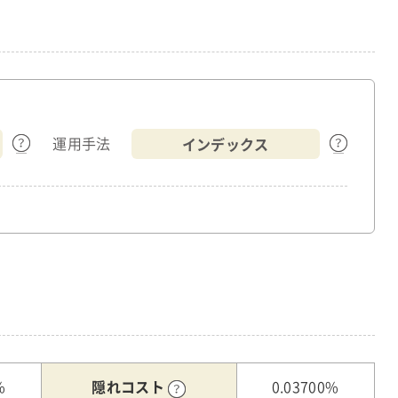
インデックス
運用手法
隠れコスト
%
0.03700%