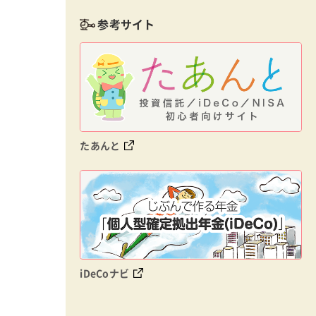
参考サイト
たあんと
iDeCoナビ