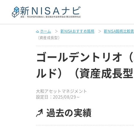
ホーム
新NISAおすすめ銘柄
新NISA銘柄比較
（資産成長型）
ゴールデントリオ（
ルド）（資産成長型
大和アセットマネジメント
設定日：2025/08/29～
過去の実績