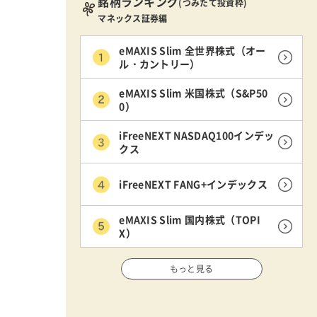
銘柄ランキング
(つみたて投資枠)
マネックス証券編
eMAXIS Slim 全世界株式（オー
ル・カントリー）
eMAXIS Slim 米国株式（S&P50
0）
iFreeNEXT NASDAQ100インデッ
クス
iFreeNEXT FANG+インデックス
eMAXIS Slim 国内株式（TOPI
X）
もっと見る