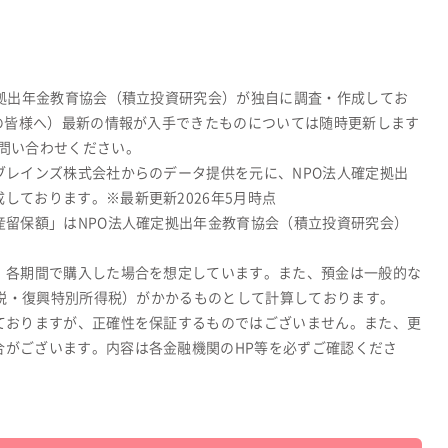
定拠出年金教育協会（積立投資研究会）が独自に調査・作成してお
関の皆様へ）最新の情報が入手できたものについては随時更新します
問い合わせください。
ブレインズ株式会社からのデータ提供を元に、NPO法人確定拠出
しております。※最新更新2026年5月時点
産留保額」はNPO法人確定拠出年金教育協会（積立投資研究会）
、各期間で購入した場合を想定しています。また、預金は一般的な
所得税・復興特別所得税）がかかるものとして計算しております。
ておりますが、正確性を保証するものではございません。また、更
合がございます。内容は各金融機関のHP等を必ずご確認くださ