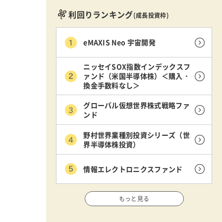
利回りランキング
(成長投資枠)
eMAXIS Neo 宇宙開発
ニッセイSOX指数インデックスフ
ァンド（米国半導体株）＜購入・
換金手数料なし＞
グローバル仮想世界株式戦略ファ
ンド
野村世界業種別投資シリーズ（世
界半導体株投資）
情報エレクトロニクスファンド
もっと見る