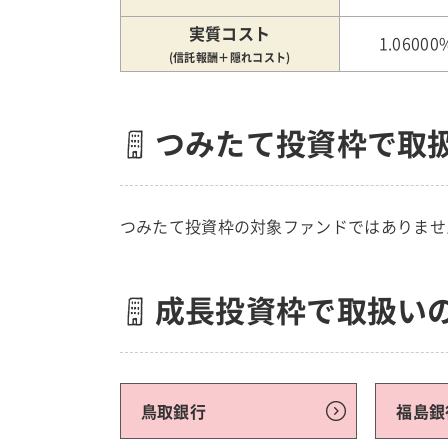
実質コスト
1.06000
(信託報酬＋隠れコスト)
つみたて投資枠で取
つみたて投資枠の対象ファンドではありませ
成長投資枠で取扱い
鳥取銀行
福島銀