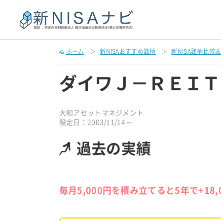
ホーム
新NISAおすすめ銘柄
新NISA銘柄比較
ダイワＪ－ＲＥＩＴ
大和アセットマネジメント
設定日：2003/11/14～
過去の実績
毎月5,000円を積み立てると5年で+18