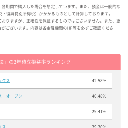
、各期間で購入した場合を想定しています。また、預金は一般的な
所得税・復興特別所得税）がかかるものとして計算しております。
ておりますが、正確性を保証するものではございません。また、更
合がございます。内容は各金融機関のHP等を必ずご確認くださ
法」の3年積立損益率ランキング
ックス
42.58%
ス・オープン
40.48%
29.41%
クス
29.20%