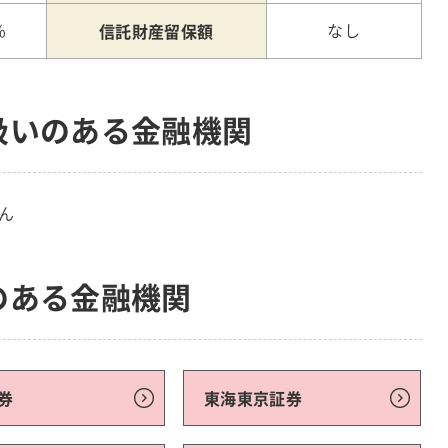
信託財産留保額
%
なし
扱いのある金融機関
ん
のある金融機関
券
東海東京証券