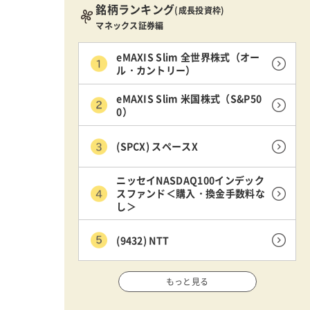
銘柄ランキング
(成長投資枠)
マネックス証券編
eMAXIS Slim 全世界株式（オー
ル・カントリー）
eMAXIS Slim 米国株式（S&P50
0）
(SPCX) スペースX
ニッセイNASDAQ100インデック
スファンド＜購入・換金手数料な
し＞
(9432) NTT
もっと見る