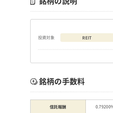
銘柄の説明
REIT
投資対象
銘柄の手数料
信託報酬
0.79200