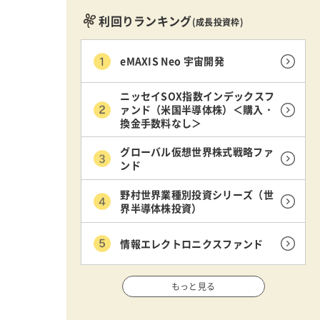
利回りランキング
(成長投資枠)
eMAXIS Neo 宇宙開発
ニッセイSOX指数インデックスフ
ァンド（米国半導体株）＜購入・
換金手数料なし＞
グローバル仮想世界株式戦略ファ
ンド
野村世界業種別投資シリーズ（世
界半導体株投資）
情報エレクトロニクスファンド
もっと見る