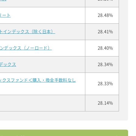
リート
28.48%
ートインデックス（除く日本）
28.41%
インデックス（ノーロード）
28.40%
デックス
28.34%
ックスファンド＜購入・換金手数料なし
28.33%
28.14%