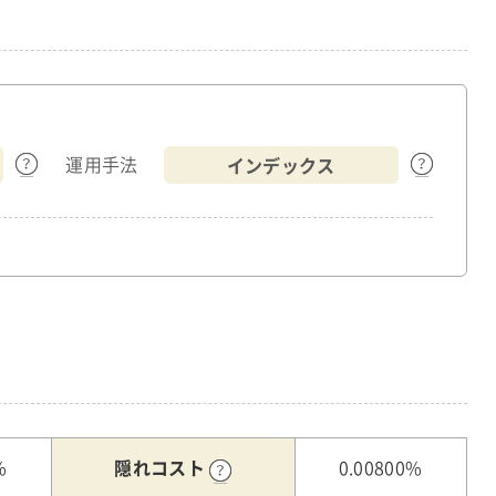
インデックス
運用手法
隠れコスト
%
0.00800%