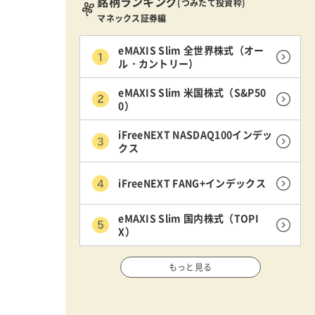
銘柄ランキング
(つみたて投資枠)
マネックス証券編
eMAXIS Slim 全世界株式（オー
ル・カントリー）
eMAXIS Slim 米国株式（S&P50
0）
iFreeNEXT NASDAQ100インデッ
クス
iFreeNEXT FANG+インデックス
eMAXIS Slim 国内株式（TOPI
X）
もっと見る