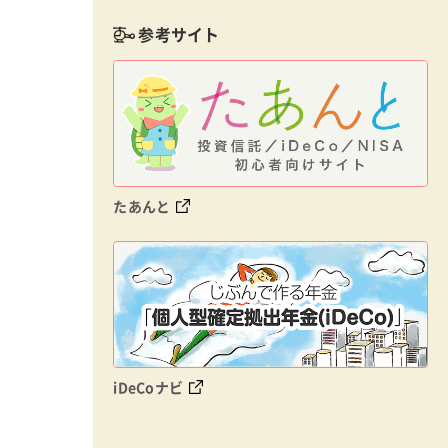
参考サイト
たあんと
iDeCoナビ