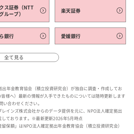
クス証券（NTT
楽天証券
グループ）
ら銀行
愛媛銀行
全て見る
定拠出年金教育協会（積立投資研究会）が独自に調査・作成してお
関の皆様へ）最新の情報が入手できたものについては随時更新します
問い合わせください。
ブレインズ株式会社からのデータ提供を元に、NPO法人確定拠出
しております。※最新更新2026年5月時点
産留保額」はNPO法人確定拠出年金教育協会（積立投資研究会）