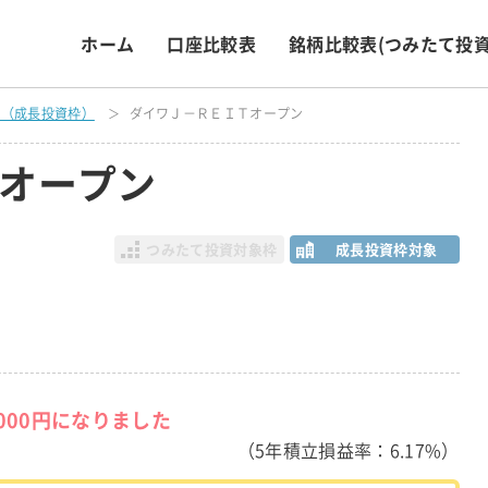
ホーム
口座比較表
銘柄比較表
(つみたて投資
表（成長投資枠）
ダイワＪ－ＲＥＩＴオープン
オープン
つみたて投資対象枠
成長投資枠対象
,000円になりました
（5年積立損益率：6.17%）