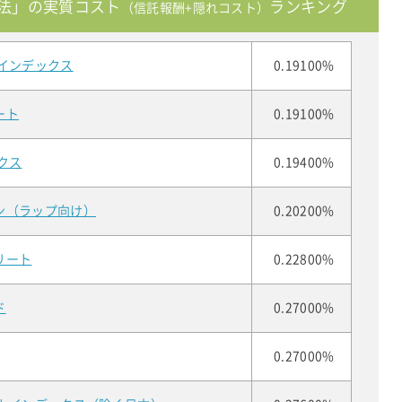
法」の実質コスト
ランキング
（信託報酬+隠れコスト）
インデックス
0.19100%
ート
0.19100%
クス
0.19400%
ン（ラップ向け）
0.20200%
リート
0.22800%
ド
0.27000%
0.27000%