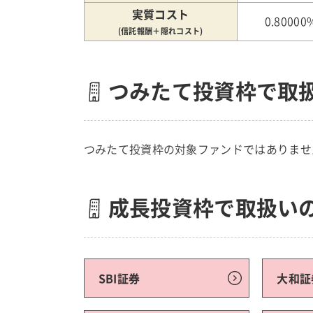
実質コスト
0.80000
(信託報酬＋隠れコスト)
つみたて投資枠で取
つみたて投資枠の対象ファンドではありませ
成長投資枠で取扱い
SBI証券
大和証