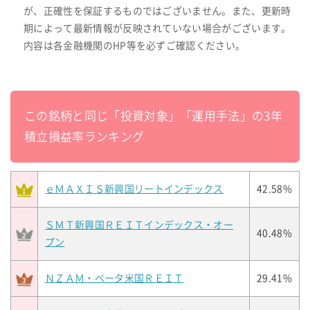
が、正確性を保証するものではございません。また、更新時
期によって最新情報が反映されていない場合がございます。
内容は各金融機関のHP等を必ずご確認ください。
この銘柄と同じ「投資対象」「運用手法」の3年
積立損益率ランキング
ｅＭＡＸＩＳ新興国リートインデックス
42.58%
ＳＭＴ新興国ＲＥＩＴインデックス・オー
40.48%
プン
ＮＺＡＭ・ベータ米国ＲＥＩＴ
29.41%