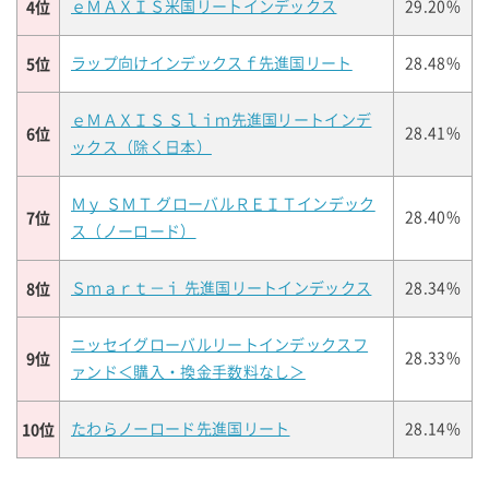
4位
ｅＭＡＸＩＳ米国リートインデックス
29.20%
5位
ラップ向けインデックスｆ先進国リート
28.48%
ｅＭＡＸＩＳ Ｓｌｉｍ先進国リートインデ
6位
28.41%
ックス（除く日本）
Ｍｙ ＳＭＴ グローバルＲＥＩＴインデック
7位
28.40%
ス（ノーロード）
8位
Ｓｍａｒｔ－ｉ 先進国リートインデックス
28.34%
ニッセイグローバルリートインデックスフ
9位
28.33%
ァンド＜購入・換金手数料なし＞
10位
たわらノーロード先進国リート
28.14%