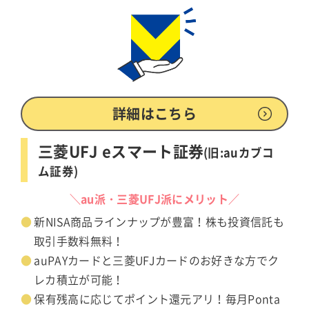
詳細はこちら
三菱UFJ eスマート証券
(旧:auカブコ
ム証券)
＼au派・三菱UFJ派にメリット／
新NISA商品ラインナップが豊富！株も投資信託も
取引手数料無料！
auPAYカードと三菱UFJカードのお好きな方でク
レカ積立が可能！
保有残高に応じてポイント還元アリ！毎月Ponta