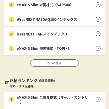
eMAXIS Slim 米国株式（S&P500）
iFreeNEXT NASDAQ100インデックス
iFreeNEXT FANG+インデックス
eMAXIS Slim 国内株式（TOPIX）
もっと見る
銘柄ランキング
(成長投資枠)
マネックス証券編
eMAXIS Slim 全世界株式（オール・カントリ
ー）