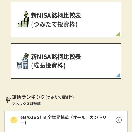
新NISA銘柄比較表
(つみたて投資枠)
新NISA銘柄比較表
(成長投資枠)
銘柄ランキング
(つみたて投資枠)
マネックス証券編
eMAXIS Slim 全世界株式（オール・カントリ
ー）