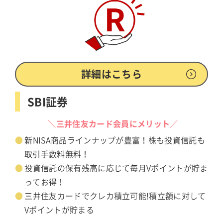
詳細はこちら
SBI証券
＼三井住友カード会員にメリット／
新NISA商品ラインナップが豊富！株も投資信託も
取引手数料無料！
投資信託の保有残高に応じて毎月Vポイントが貯ま
ってお得！
三井住友カードでクレカ積立可能!積立額に対して
Vポイントが貯まる