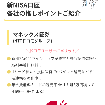
新NISA口座
各社の推しポイントご紹介
マネックス証券
(NTTドコモグループ)
＼ドコモユーザーにメリット／
新NISA商品ラインナップが豊富！株も投資信託も
取引手数料無料！
dカード積立・投信保有でdポイント還元などドコ
モ連携を強化中！
年会費無料カードの還元率No.1！月5万円積立で
年間6600円貯まる!