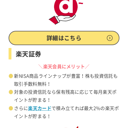
詳細はこちら
楽天証券
＼楽天会員にメリット／
新NISA商品ラインナップが豊富！株も投資信託も
取引手数料無料！
対象の投資信託なら保有残高に応じて毎月楽天ポ
イントが貯まる！
楽天カード
さらに
で積み立てれば最大2%の楽天ポ
イントが貯まる！