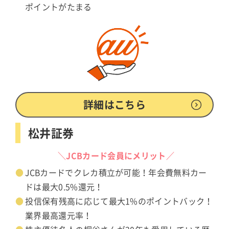
ポイントがたまる
詳細はこちら
松井証券
＼JCBカード会員にメリット／
JCBカードでクレカ積立が可能！年会費無料カー
ドは最大0.5%還元！
投信保有残高に応じて最大1%のポイントバック！
業界最高還元率！