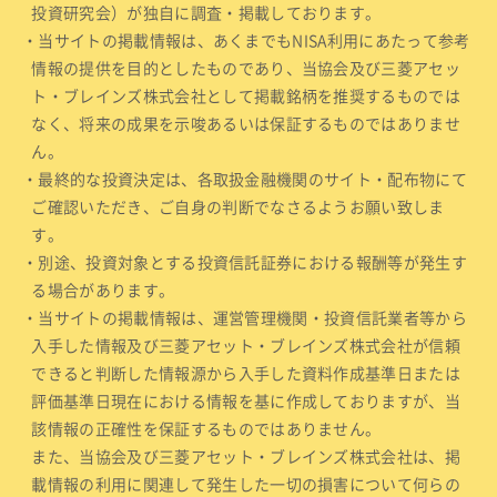
投資研究会）が独自に調査・掲載しております。
・当サイトの掲載情報は、あくまでもNISA利用にあたって参考
情報の提供を目的としたものであり、当協会及び三菱アセッ
ト・ブレインズ株式会社として掲載銘柄を推奨するものでは
なく、将来の成果を示唆あるいは保証するものではありませ
ん。
・最終的な投資決定は、各取扱金融機関のサイト・配布物にて
ご確認いただき、ご自身の判断でなさるようお願い致しま
す。
・別途、投資対象とする投資信託証券における報酬等が発生す
る場合があります。
・当サイトの掲載情報は、運営管理機関・投資信託業者等から
入手した情報及び三菱アセット・ブレインズ株式会社が信頼
できると判断した情報源から入手した資料作成基準日または
評価基準日現在における情報を基に作成しておりますが、当
該情報の正確性を保証するものではありません。
また、当協会及び三菱アセット・ブレインズ株式会社は、掲
載情報の利用に関連して発生した一切の損害について何らの