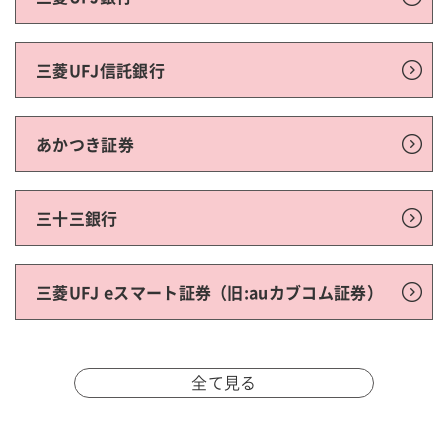
三菱UFJ信託銀行
あかつき証券
三十三銀行
三菱UFJ eスマート証券（旧:auカブコム証券）
全て見る