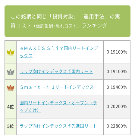
この銘柄と同じ「投資対象」「運用手法」の実
質コスト
ランキング
（信託報酬+隠れコスト）
ｅＭＡＸＩＳ Ｓｌｉｍ国内リートインデ
0.19100%
ックス
ラップ向けインデックスｆ国内リート
0.19100%
Ｓｍａｒｔ－ｉ Ｊリートインデックス
0.19400%
国内リートインデックス・オープン（ラ
4位
0.20200%
ップ向け）
5位
ラップ向けインデックスｆ先進国リート
0.22800%