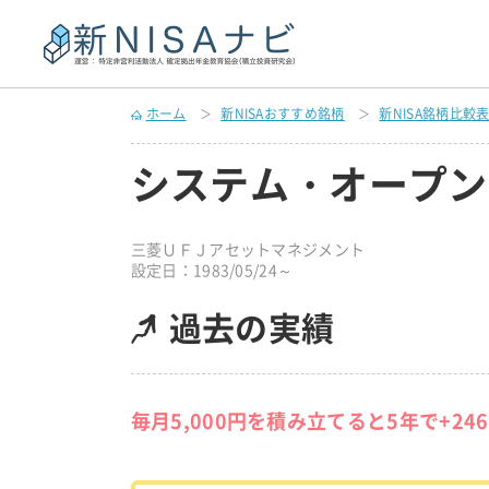
ホーム
新NISAおすすめ銘柄
新NISA銘柄比較
システム・オープン
三菱ＵＦＪアセットマネジメント
設定日：1983/05/24～
過去の実績
毎月5,000円を積み立てると5年で+24