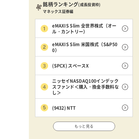
銘柄ランキング
(成長投資枠)
マネックス証券編
eMAXIS Slim 全世界株式（オー
ル・カントリー）
eMAXIS Slim 米国株式（S&P50
0）
(SPCX) スペースX
ニッセイNASDAQ100インデック
スファンド＜購入・換金手数料な
し＞
(9432) NTT
もっと見る