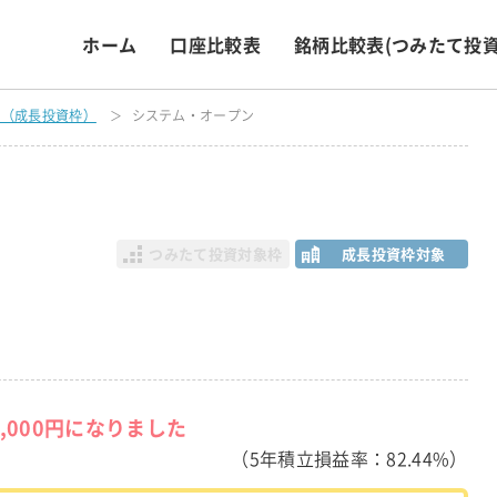
ホーム
口座比較表
銘柄比較表
(つみたて投資
表（成長投資枠）
システム・オープン
つみたて投資対象枠
成長投資枠対象
6,000円になりました
（5年積立損益率：82.44%）