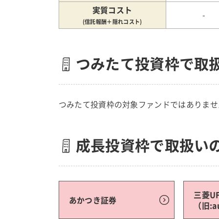
実質コスト
-
(信託報酬＋隠れコスト)
つみたて投資枠で取
つみたて投資枠の対象ファンドではありませ
成長投資枠で取扱い
三菱U
あかつき証券
（旧: