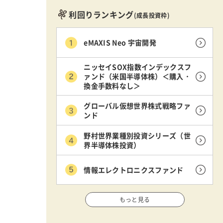
利回りランキング
(成長投資枠)
eMAXIS Neo 宇宙開発
ニッセイSOX指数インデックスフ
ァンド（米国半導体株）＜購入・
換金手数料なし＞
グローバル仮想世界株式戦略ファ
ンド
野村世界業種別投資シリーズ（世
界半導体株投資）
情報エレクトロニクスファンド
もっと見る