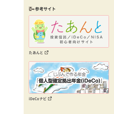
参考サイト
たあんと
iDeCoナビ