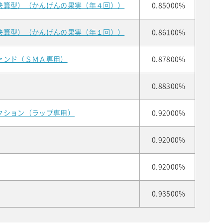
決算型）（かんげんの果実（年４回））
0.85000%
決算型）（かんげんの果実（年１回））
0.86100%
ァンド（ＳＭＡ専用）
0.87800%
0.88300%
クション（ラップ専用）
0.92000%
0.92000%
0.92000%
0.93500%