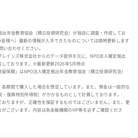
定拠出年金教育協会（積立投資研究会）が独自に調査・作成してお
関の皆様へ）最新の情報が入手できたものについては随時更新します
問い合わせください。
ブレインズ株式会社からのデータ提供を元に、NPO法人確定拠出
しております。※最新更新2026年5月時点
産留保額」はNPO法人確定拠出年金教育協会（積立投資研究会）
、各期間で購入した場合を想定しています。また、預金は一般的な
所得税・復興特別所得税）がかかるものとして計算しております。
ておりますが、正確性を保証するものではございません。また、更
合がございます。内容は各金融機関のHP等を必ずご確認くださ