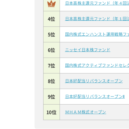
日本高株主還元ファンド（年４回
4位
日本高株主還元ファンド（年１回
5位
国内株式エンハンスト運用戦略フ
6位
ニッセイ日本株ファンド
7位
国内株式アクティブファンドセレ
8位
日本好配当リバランスオープン
9位
日本好配当リバランスオープンⅡ
10位
ＭＨＡＭ株式オープン