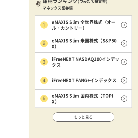
銘柄ランキング
(つみたて投資枠)
マネックス証券編
eMAXIS Slim 全世界株式（オー
ル・カントリー）
eMAXIS Slim 米国株式（S&P50
0）
iFreeNEXT NASDAQ100インデッ
クス
iFreeNEXT FANG+インデックス
eMAXIS Slim 国内株式（TOPI
X）
もっと見る