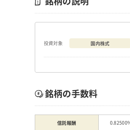
銘柄の説明
国内株式
投資対象
銘柄の手数料
信託報酬
0.82500