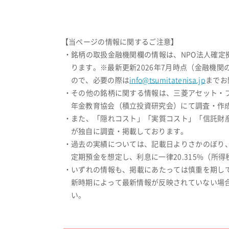
【当ページの情報に関するご注意】
・銘柄の取扱金融機関欄の情報は、NPO法人確
ります。※最新更新2026年7月時点（金融機
ので、必要の際は
info@tsumitatenisa.jp
までお
・その他の銘柄に関する情報は、三菱アセット・
年金教育協会（積立投資研究会）にて調査・作成
・また、「隠れコスト」「実質コスト」「信託財
が独自に調査・掲載しております。
・過去の実績については、記載日よりさかのぼり
定期預金を想定し、利息に一律20.315%（
・いずれの情報も、掲載にあたっては慎重を期し
新時期によって最新情報が反映されていない場
い。